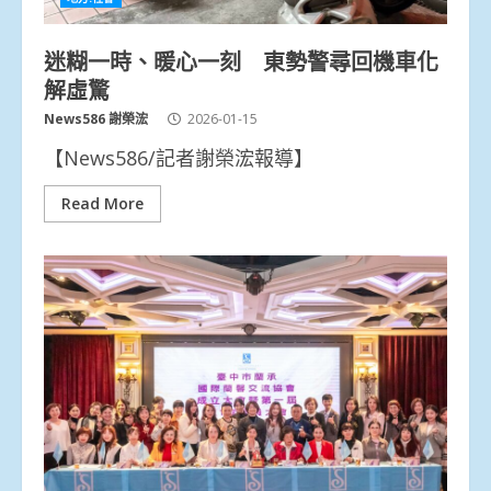
迷糊一時、暖心一刻 東勢警尋回機車化
解虛驚
News586 謝榮浤
2026-01-15
【News586/記者謝榮浤報導】
Read More