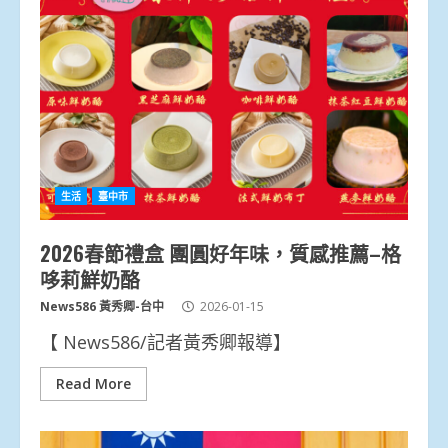
生活
臺中市
2026春節禮盒 團圓好年味，質感推薦–格
哆莉鮮奶酪
News586 黃秀卿-台中
2026-01-15
【 News586/記者黃秀卿報導】
Read More