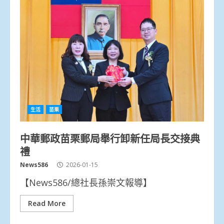
生活
苗栗
中華郵政苗栗郵局舉行卸新任局長交接典
禮
News586
2026-01-15
【News586/總社長孫崇文報導】
Read More