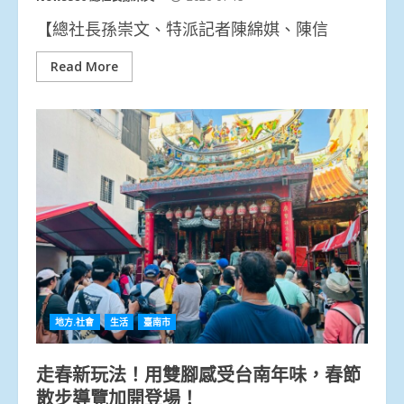
【總社長孫崇文、特派記者陳綿娸、陳信
Read More
地方.社會
生活
臺南市
走春新玩法！用雙腳感受台南年味，春節
散步導覽加開登場！