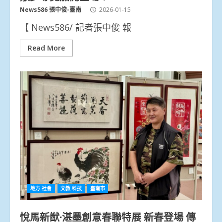
News586 張中俊-臺南
2026-01-15
【 News586/ 記者張中俊 報
Read More
地方.社會
文教.科技
臺南市
悅馬新猷·湛墨創意春聯特展 新春登場 傳