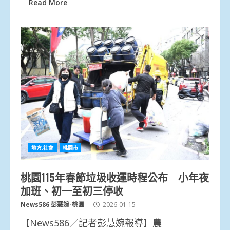
Read More
地方.社會
桃園市
桃園115年春節垃圾收運時程公布 小年夜
加班、初一至初三停收
News586 彭慧婉-桃園
2026-01-15
【News586／記者彭慧婉報導】農