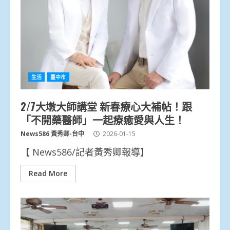
生活
臺中市
2/7大墩大師講堂 新春療心大補帖！跟
「不開藥醫師」一起療癒愛與人生！
News586 黃秀卿-台中
2026-01-15
【 News586/記者黃秀卿報導】
Read More