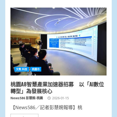
文教.科技
桃園市
桃園A8智慧產業加速器招募 以「AI數位
轉型」為發展核心
News586 彭慧婉-桃園
2026-01-15
【News586／記者彭慧婉報導】桃