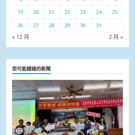
19
20
21
22
23
24
25
26
27
28
29
30
31
« 12 月
2 月 »
您可能錯過的新聞