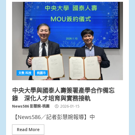
文教.科技
桃園市
中央大學與國泰人壽簽署產學合作備忘
錄 深化人才培育與實務接軌
News586 彭慧婉-桃園
2026-01-15
【News586／記者彭慧婉報導】中
Read More