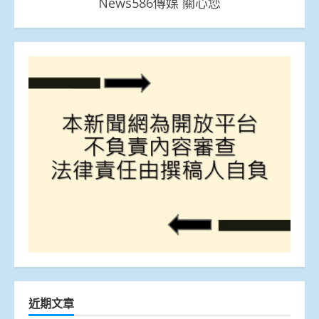
News586傳媒 關心您
近期文章