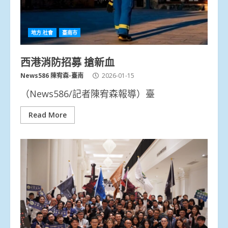
地方.社會
臺南市
西港消防招募 搶新血
News586 陳宥森-臺南
2026-01-15
（News586/記者陳宥森報導）臺
Read More