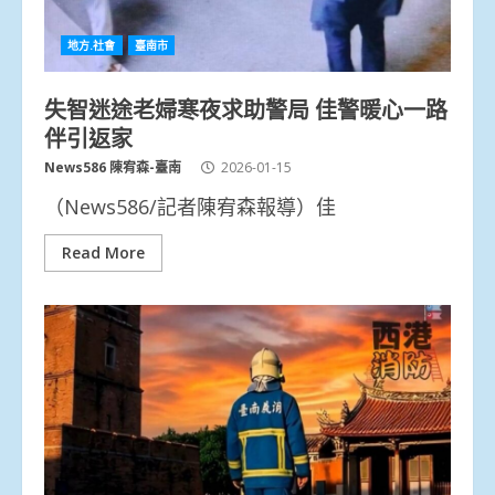
地方.社會
臺南市
失智迷途老婦寒夜求助警局 佳警暖心一路
伴引返家
News586 陳宥森-臺南
2026-01-15
（News586/記者陳宥森報導）佳
Read More