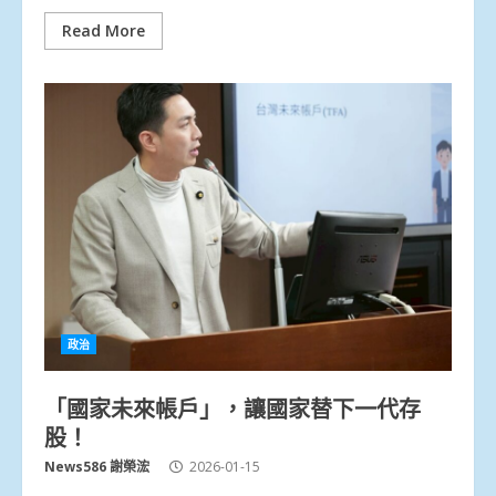
Read More
政治
「國家未來帳戶」，讓國家替下一代存
股！
News586 謝榮浤
2026-01-15