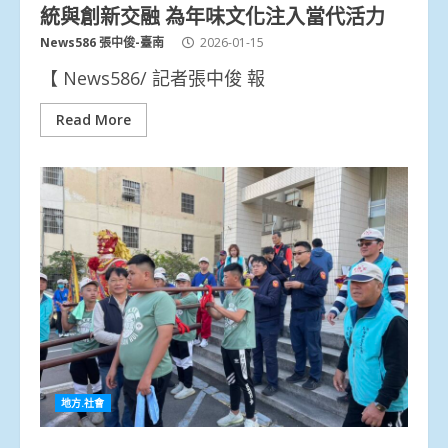
統與創新交融 為年味文化注入當代活力
News586 張中俊-臺南
2026-01-15
【 News586/ 記者張中俊 報
Read More
地方.社會