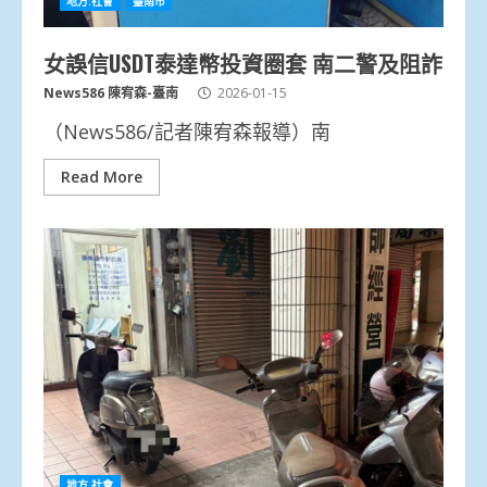
地方.社會
臺南市
女誤信USDT泰達幣投資圈套 南二警及阻詐
News586 陳宥森-臺南
2026-01-15
（News586/記者陳宥森報導）南
Read More
地方.社會