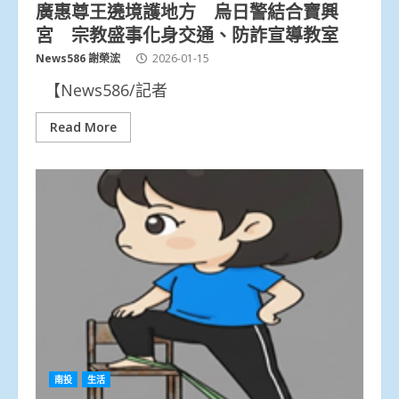
廣惠尊王遶境護地方 烏日警結合寶興
宮 宗教盛事化身交通、防詐宣導教室
News586 謝榮浤
2026-01-15
【News586/記者
Read More
南投
生活