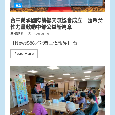
生活
台中蘭承國際蘭馨交流協會成立 匯聚女
性力量啟動中部公益新篇章
王 偉記者
2026-01-15
【News586／記者王偉報導】 台
Read More