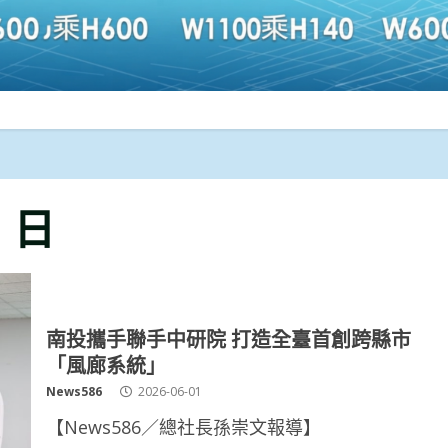
1 日
南投攜手聯手中研院 打造全臺首創跨縣市
「風廊系統」
News586
2026-06-01
【News586／總社長孫崇文報導】