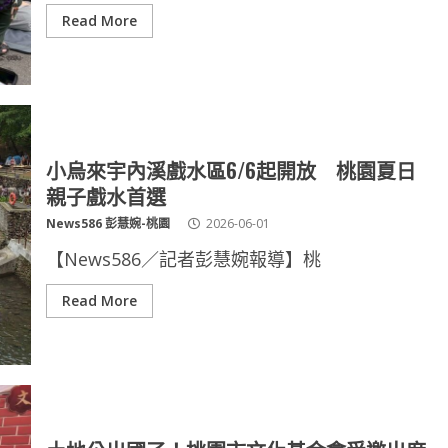
Read More
小烏來宇內溪戲水區6/6起開放 桃園夏日
親子戲水首選
News586 彭慧婉-桃園
2026-06-01
【News586／記者彭慧婉報導】桃
Read More