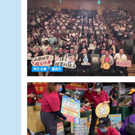
地方.社會
臺南市