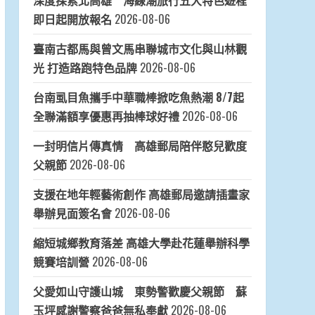
近期文章
清水長青學苑期中成果展登場 書法粉彩展