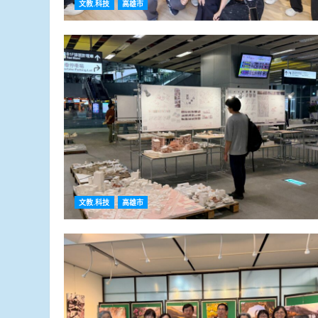
文教.科技
高雄市
文教.科技
高雄市