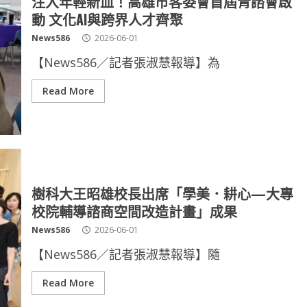
注入年輕新血！高雄市客委會首屆青諮會啟
動 文化AI與跨界人才齊聚
News586
2026-06-01
【News586／記者張淑慧報導】為
Read More
樹科大王昭雄校長出席「學美．耕心—大專
校院輔導諮商空間改造計畫」成果
News586
2026-06-01
【News586／記者張淑慧報導】隨
Read More