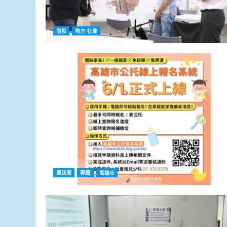
南投
地方.社會
墨新聞
專題
高雄市