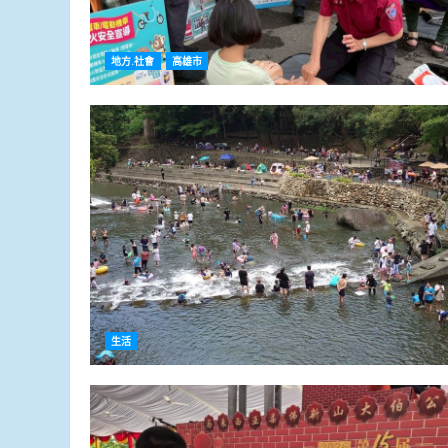
地方.社會
高雄市
生活