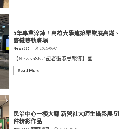
5年專業淬鍊！高雄大學建築畢業展高鐵、
臺鐵雙軌登場
News586
2026-06-01
【News586／記者張淑慧報導】國
Read More
民治中心一樓大廳 新營社大師生攝影展 51
件精彩作品
News586 陳宥森-臺南
2026-06-01