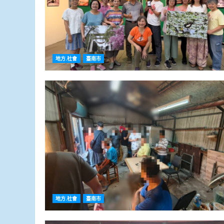
地方.社會
臺南市
地方.社會
臺南市