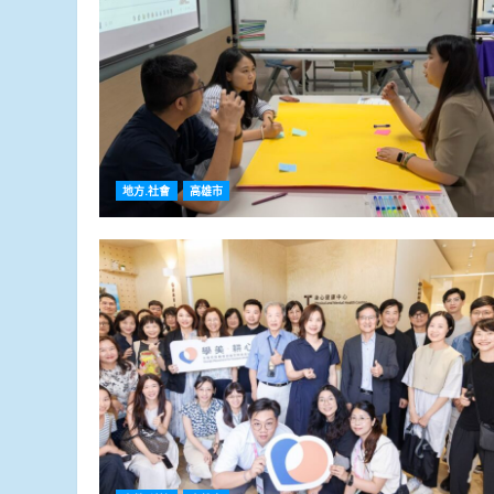
地方.社會
高雄市