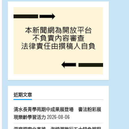
《News586傳媒》 關心您
News586傳媒 關心您