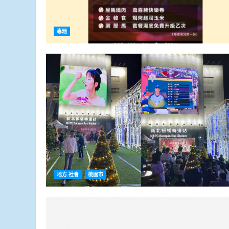
專題
地方.社會
桃園市