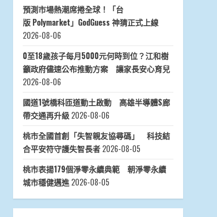
預測市場熱潮席捲全球！「台
版 Polymarket」GodGuess 神猜正式上線
2026-08-06
0至18歲孩子每月5000元何時到位？江和樹
籲政府儘速公布推動方案 讓家長安心育兒
2026-08-06
國道1號橋科匝道動土啟動 高雄半導體S廊
帶交通再升級
2026-08-06
桃市全國首創「失智親友協尋碼」 科技結
合平安符守護失智長者
2026-08-05
桃市表揚179個淨零永續典範 朝淨零永續
城市穩健邁進
2026-08-05