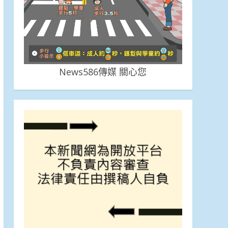
News586傳媒 關心您