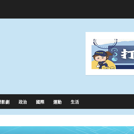
樂影劇
政治
國際
運動
生活