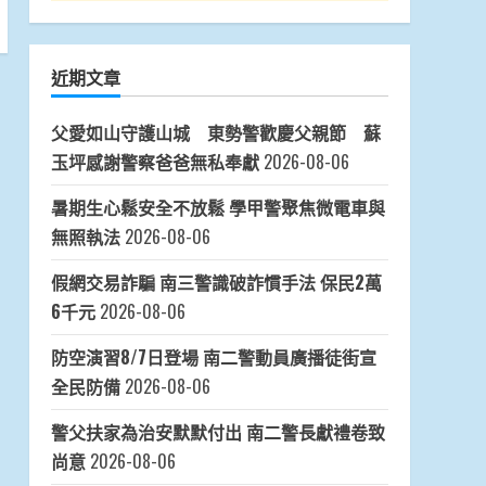
近期文章
父愛如山守護山城 東勢警歡慶父親節 蘇
玉坪感謝警察爸爸無私奉獻
2026-08-06
暑期生心鬆安全不放鬆 學甲警聚焦微電車與
無照執法
2026-08-06
假網交易詐騙 南三警識破詐慣手法 保民2萬
6千元
2026-08-06
防空演習8/7日登場 南二警動員廣播徒街宣
全民防備
2026-08-06
警父扶家為治安默默付出 南二警長獻禮卷致
尚意
2026-08-06