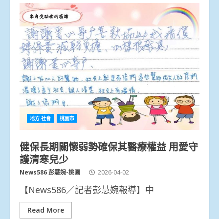
地方.社會
桃園市
健保長期關懷弱勢確保其醫療權益 用愛守
護清寒兒少
News586 彭慧婉-桃園
2026-04-02
【News586／記者彭慧婉報導】中
Read More