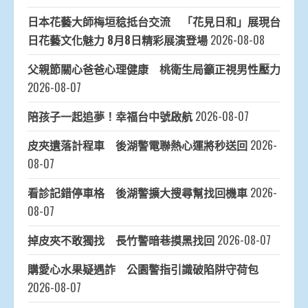
日本花藝大師梅垣稔抵台交流 「花見日和」展現台
日花藝文化魅力 8月8日精彩展演登場
2026-08-08
父親節關心爸爸心理健康 桃衛生局籲正視男性壓力
2026-08-07
陪孩子一起追夢！幸福台中號啟航
2026-08-07
皮夾遺落計程車 後湖警電聯熱心運將秒送回
2026-
08-07
看診記錯停車格 後湖警擴大搜尋幫找回機車
2026-
08-07
掉皮夾不敢獨找 長竹警暗巷摸黑找回
2026-08-07
購愛心水果疑遇詐 公園警指引識破陷阱守荷包
2026-08-07