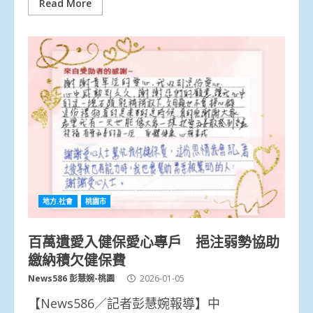
Read More
地方.社會
桃園市
百萬遺愛入健保愛心專戶 挹注弱勢協助
繳納積欠健保費
News586 彭慧婉-桃園
2026-01-05
【News586／記者彭慧婉報導】中