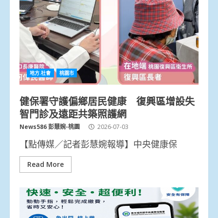
地方.社會
桃園市
健保署守護偏鄉居民健康 復興區增設失
智門診及遠距共築照護網
News586 彭慧婉-桃園
2026-07-03
【點傳媒／記者彭慧婉報導】中央健康保
Read More