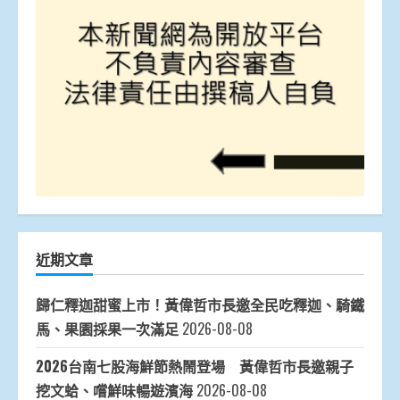
近期文章
歸仁釋迦甜蜜上市！黃偉哲市長邀全民吃釋迦、騎鐵
馬、果園採果一次滿足
2026-08-08
2026台南七股海鮮節熱鬧登場 黃偉哲市長邀親子
挖文蛤、嚐鮮味暢遊濱海
2026-08-08