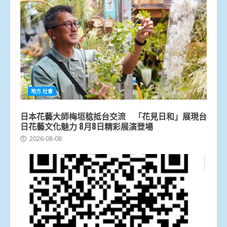
地方.社會
日本花藝大師梅垣稔抵台交流 「花見日和」展現台
日花藝文化魅力 8月8日精彩展演登場
2026-08-08