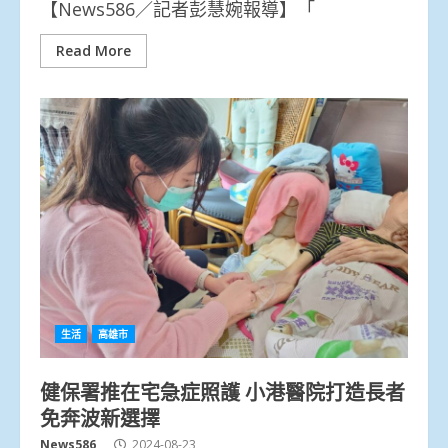
【News586／記者彭慧婉報導】「
Read More
生活
高雄市
健保署推在宅急症照護 小港醫院打造長者
免奔波新選擇
News586
2024-08-23