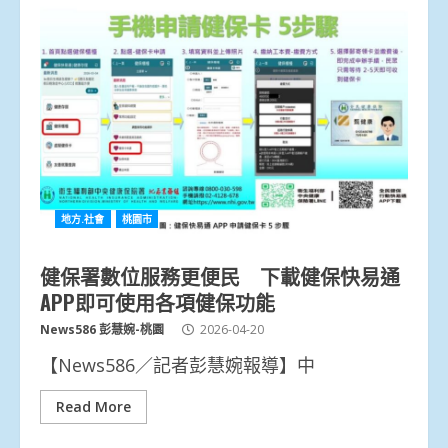
地方.社會
桃園市
健保署數位服務更便民 下載健保快易通
APP即可使用各項健保功能
News586 彭慧婉-桃園
2026-04-20
【News586／記者彭慧婉報導】中
Read More