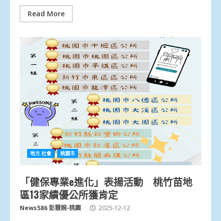
Read More
地方.社會
桃園市
「健保專業e進化」表揚活動 桃竹苗地
區13家績優公所獲肯定
News586 彭慧婉-桃園
2025-12-12