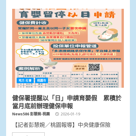
地方.社會
桃園市
健保署提醒以「日」申請育嬰假 累積於
當月底前辦理健保申報
News586 彭慧婉-桃園
2026-01-19
【記者彭慧婉／桃園報導】中央健康保險