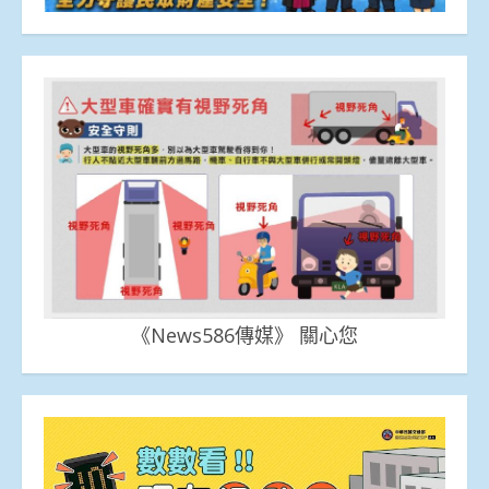
《News586傳媒》 關心您