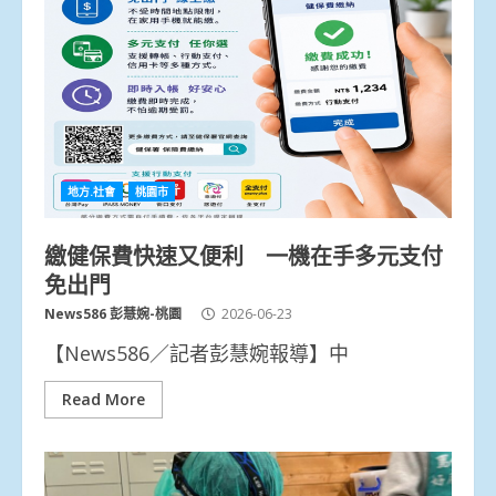
地方.社會
桃園市
繳健保費快速又便利 一機在手多元支付
免出門
News586 彭慧婉-桃園
2026-06-23
【News586／記者彭慧婉報導】中
Read More