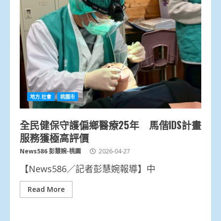
地方.社會
桃園市
全民健保守護偏鄉醫療25年 馬偕IDS計畫
服務獲極高評價
News586 彭慧婉-桃園
2026-04-27
【News586／記者彭慧婉報導】中
Read More