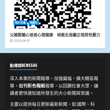
地方.社會
桃園市
父親節關心爸爸心理健康 桃衛生局籲正視男性壓力
2026-08-07
點傳媒NEWS586
深入本業的新聞報導，加強篇幅，擴大轄區報
導，
出刊彩色報紙
報導，以回饋社會大眾，讓
讀者更快速知道所發生的大小新聞與常識。
主要以提供每日更新最新新聞
，如:國際、科