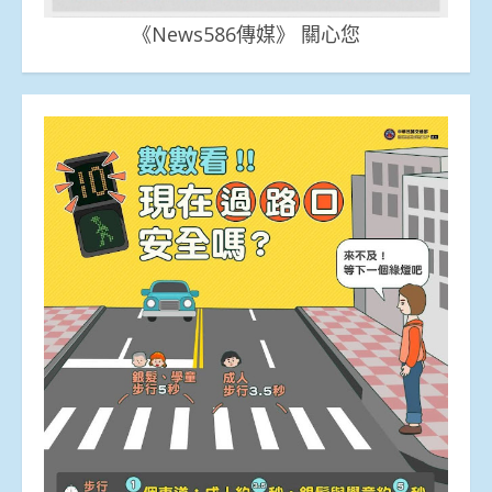
《News586傳媒》 關心您