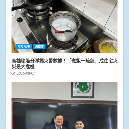
地方.社會
高雄市
高雄瑞隆分隊揭火警數據！「煮飯一疏忽」成住宅火
災最大危機
2026-08-07