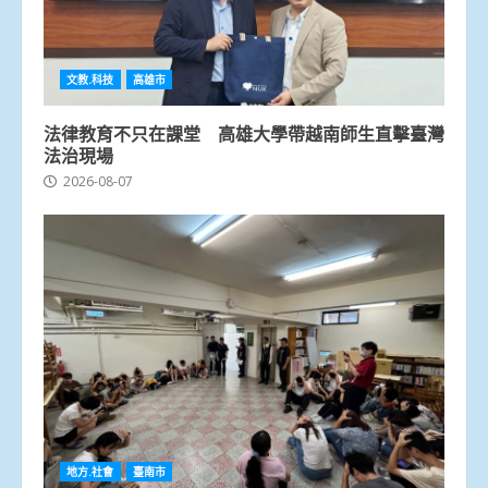
文教.科技
高雄市
法律教育不只在課堂 高雄大學帶越南師生直擊臺灣
法治現場
2026-08-07
地方.社會
臺南市