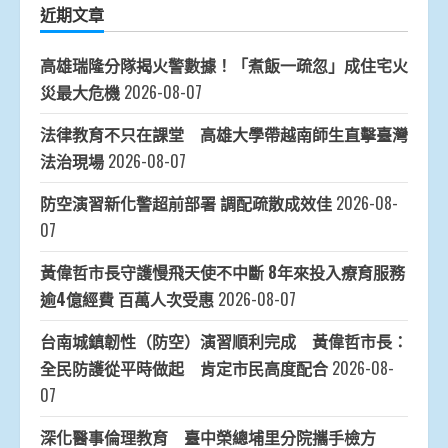
近期文章
高雄瑞隆分隊揭火警數據！「煮飯一疏忽」成住宅火
災最大危機
2026-08-07
法律教育不只在課堂 高雄大學帶越南師生直擊臺灣
法治現場
2026-08-07
防空演習新化警超前部署 調配疏散成效佳
2026-08-
07
黃偉哲市長守護慢飛天使不中斷 8年來投入療育服務
逾4億經費 百萬人次受惠
2026-08-07
台南城鎮韌性（防空）演習順利完成 黃偉哲市長：
全民防護從平時做起 肯定市民高度配合
2026-08-
07
深化醫事倫理教育 臺中榮總埔里分院攜手檢方