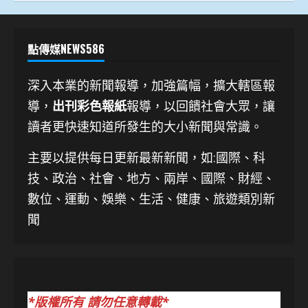
點傳媒NEWS586
深入本業的新聞報導，加強篇幅，擴大轄區報
導，
出刊彩色報紙
報導，以回饋社會大眾，讓
讀者更快速知道所發生的大小新聞與常識。
主要以提供每日更新最新新聞
，如:國際、科
技、
政治、社會、地方、兩岸、國際、財經、
數位、運動、娛樂、生活、健康、旅遊類別新
聞
*版權所有 請勿任意轉載*