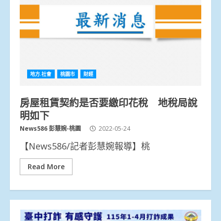
地方.社會
桃園市
財經
房屋租賃契約是否要繳印花稅 地稅局說
明如下
News586 彭慧婉-桃園
2022-05-24
【News586/記者彭慧婉報導】桃
Read More