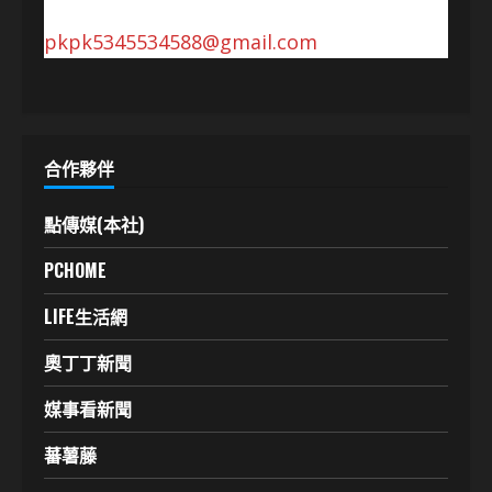
pkpk5345534588@gmail.com
合作夥伴
點傳媒(本社)
PCHOME
LIFE生活網
奧丁丁新聞
媒事看新聞
蕃薯藤