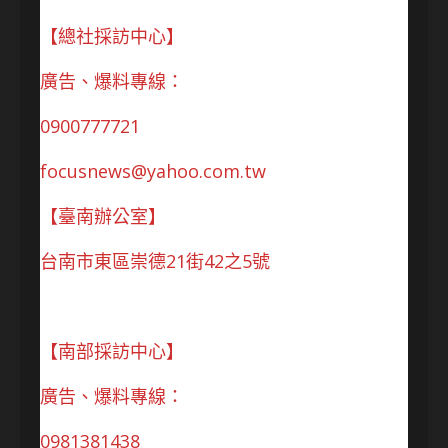
【總社採訪中心】
廣告、爆料專線：
0900777721
focusnews@yahoo.com.tw
【臺南辦公室】
台南市東區崇德21街42之5號
【南部採訪中心】
廣告、爆料專線：
0981381438