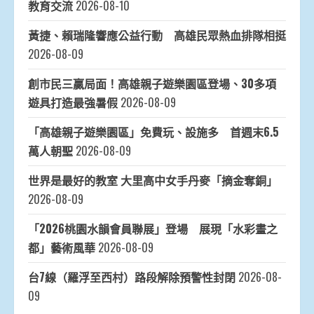
教育交流
2026-08-10
黃捷、賴瑞隆響應公益行動 高雄民眾熱血排隊相挺
2026-08-09
創市民三贏局面！高雄親子遊樂園區登場、30多項
遊具打造最強暑假
2026-08-09
「高雄親子遊樂園區」免費玩、設施多 首週末6.5
萬人朝聖
2026-08-09
世界是最好的教室 大里高中女手丹麥「摘金奪銅」
2026-08-09
「2026桃園水韻會員聯展」登場 展現「水彩畫之
都」藝術風華
2026-08-09
台7線（羅浮至西村）路段解除預警性封閉
2026-08-
09