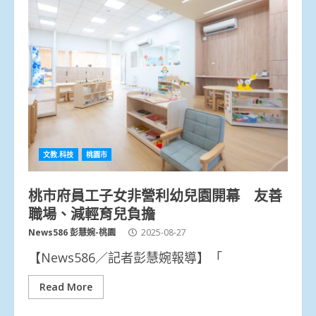
文教.科技
桃園市
桃市府員工子女非營利幼兒園開幕 友善
職場、減輕育兒負擔
News586 彭慧婉-桃園
2025-08-27
【News586／記者彭慧婉報導】「
Read More