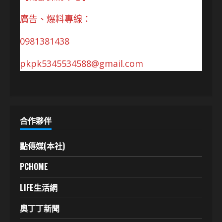
廣告、爆料專線：
0981381438
pkpk5345534588@gmail.com
合作夥伴
點傳媒(本社)
PCHOME
LIFE生活網
奧丁丁新聞