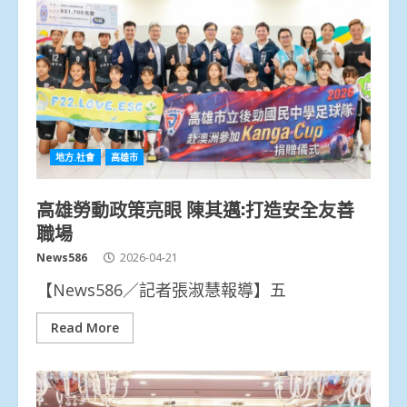
地方.社會
高雄市
高雄勞動政策亮眼 陳其邁:打造安全友善
職場
News586
2026-04-21
【News586／記者張淑慧報導】五
Read More