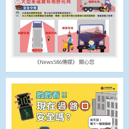
《News586傳媒》 關心您