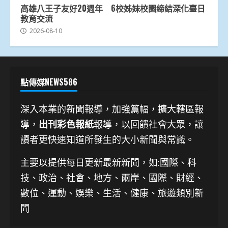
高雄八王子友好20週年 6校姊妹校園締結深化臺日
教育交流
2026-08-10
點傳媒NEWS586
深入本業的新聞報導，加強篇幅，擴大轄區報
導，
出刊彩色報紙
報導，以回饋社會大眾，讓
讀者更快速知道所發生的大小新聞與常識。
主要以提供每日更新最新新聞
，如:國際、科
技、
政治、社會、地方、兩岸、國際、財經、
數位、運動、娛樂、生活、健康、旅遊類別新
聞