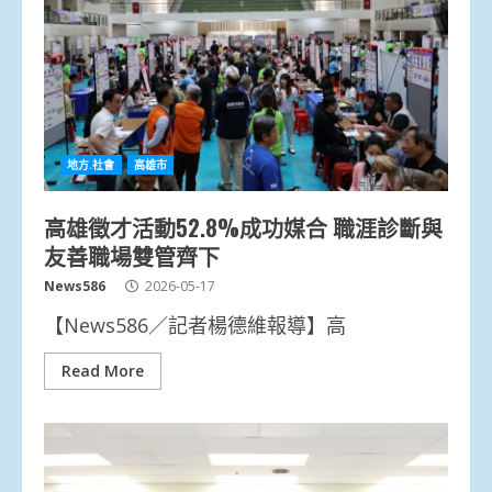
地方.社會
高雄市
高雄徵才活動52.8%成功媒合 職涯診斷與
友善職場雙管齊下
News586
2026-05-17
【News586／記者楊德維報導】高
Read More