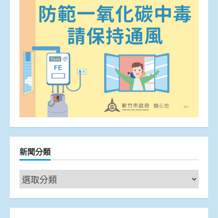
新聞分類
新
聞
分