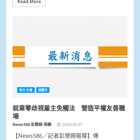
Read More
地方.社會
桃園市
就業零歧視雇主免觸法 營造平權友善職
場
News586 彭慧婉-桃園
2024-03-27
【News586／記者彭慧婉報導】傳