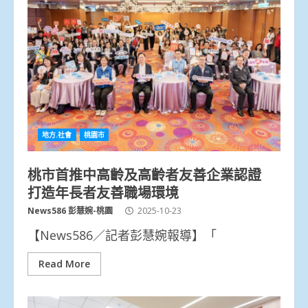
地方.社會
桃園市
桃市首推中高齡及高齡者友善企業認證
打造年長者友善職場環境
News586 彭慧婉-桃園
2025-10-23
【News586／記者彭慧婉報導】「
Read More