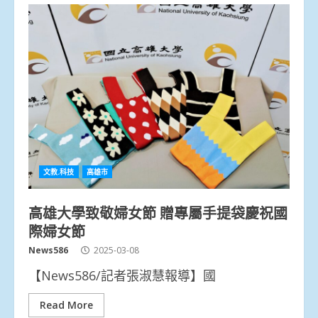
文教.科技
高雄市
高雄大學致敬婦女節 贈專屬手提袋慶祝國
際婦女節
News586
2025-03-08
【News586/記者張淑慧報導】國
Read More