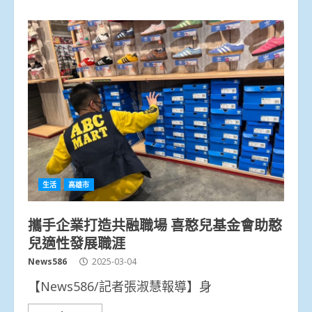
生活
高雄市
攜手企業打造共融職場 喜憨兒基金會助憨
兒適性發展職涯
News586
2025-03-04
【News586/記者張淑慧報導】身