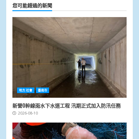
您可能錯過的新聞
地方.社會
臺南市
新營O幹線雨水下水道工程 汛期正式加入防汛任務
2026-08-10