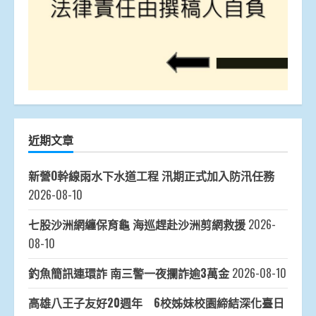
近期文章
新營O幹線雨水下水道工程 汛期正式加入防汛任務
2026-08-10
七股沙洲網纏保育龜 海巡趕赴沙洲剪網救援
2026-
08-10
釣魚簡訊連環詐 南三警一夜攔詐逾3萬金
2026-08-10
高雄八王子友好20週年 6校姊妹校園締結深化臺日