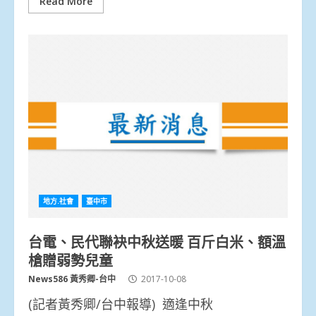
Read More
地方.社會
臺中市
台電、民代聯袂中秋送暖 百斤白米、額溫
槍贈弱勢兒童
News586 黃秀卿-台中
2017-10-08
(記者黃秀卿/台中報導) 適逢中秋