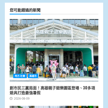
您可能錯過的新聞
地方.社會
高雄市
創市民三贏局面！高雄親子遊樂園區登場、30多項
遊具打造最強暑假
2026-08-09