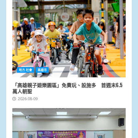
地方.社會
高雄市
「高雄親子遊樂園區」免費玩、設施多 首週末6.5
萬人朝聖
2026-08-09