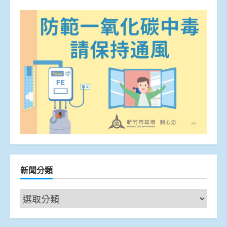
新聞分類
新
聞
分