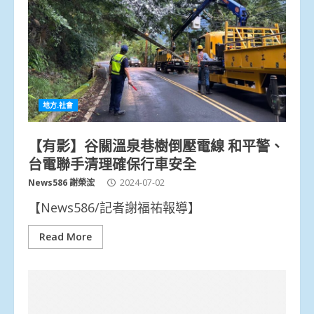
地方.社會
【有影】谷關溫泉巷樹倒壓電線 和平警、
台電聯手清理確保行車安全
News586 謝榮浤
2024-07-02
【News586/記者謝福祐報導】
Read More