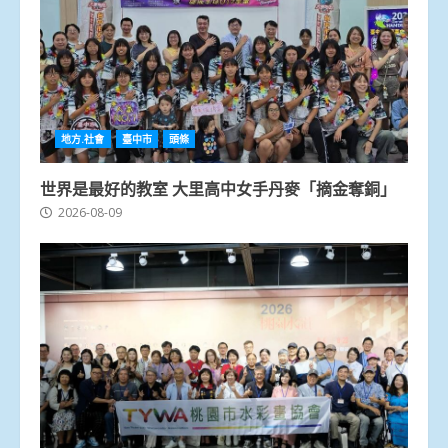
地方.社會
臺中市
頭條
世界是最好的教室 大里高中女手丹麥「摘金奪銅」
2026-08-09