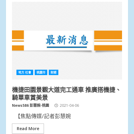
地方.社會
桃園市
財經
機捷田園景觀大道完工通車 推廣搭機捷、
騎單車賞美景
News586 彭慧婉-桃園
2021-04-06
【焦點傳媒/記者彭慧婉
Read More