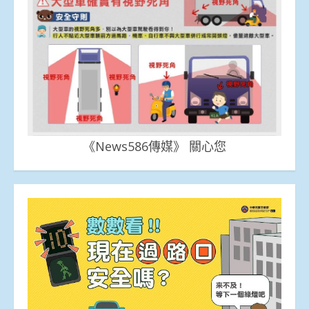
《News586傳媒》 關心您