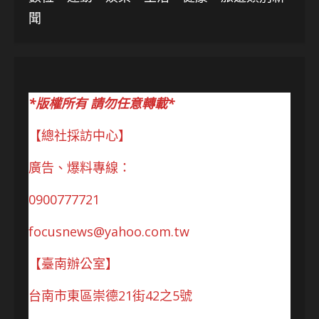
聞
*版權所有 請勿任意轉載*
【總社採訪中心】
廣告、爆料專線：
0900777721
focusnews@yahoo.com.tw
【臺南辦公室】
台南市東區崇德21街42之5號