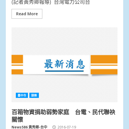
(記者黃秀卿報導) 台灣電力公司台
Read More
臺中市
頭條
百箱物資捐助弱勢家庭 台電、民代聯袂
關懷
News586 黃秀卿-台中
2016-07-19