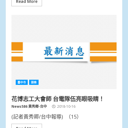
Read More
臺中市
頭條
花博志工大會師 台電隊伍亮眼吸睛！
News586 黃秀卿-台中
2018-10-16
(記者黃秀卿/台中報導) （15）