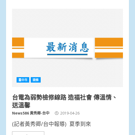
臺中市
頭條
台電為弱勢檢修線路 造福社會 傳溫情、
送溫馨
News586 黃秀卿-台中
2019-04-26
(記者黃秀卿/台中報導) 夏季到來