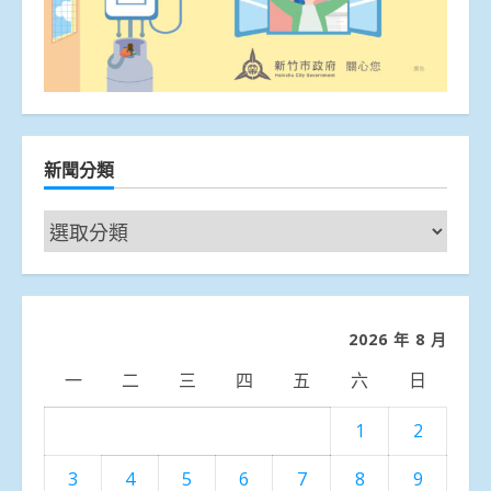
新聞分類
新
聞
分
類
2026 年 8 月
一
二
三
四
五
六
日
1
2
3
4
5
6
7
8
9