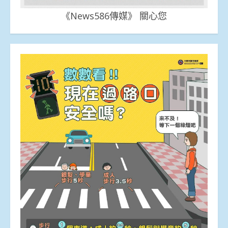
《News586傳媒》 關心您