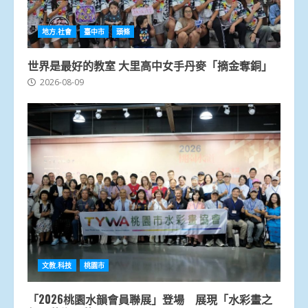
地方.社會
臺中市
頭條
世界是最好的教室 大里高中女手丹麥「摘金奪銅」
2026-08-09
文教.科技
桃園市
「2026桃園水韻會員聯展」登場 展現「水彩畫之