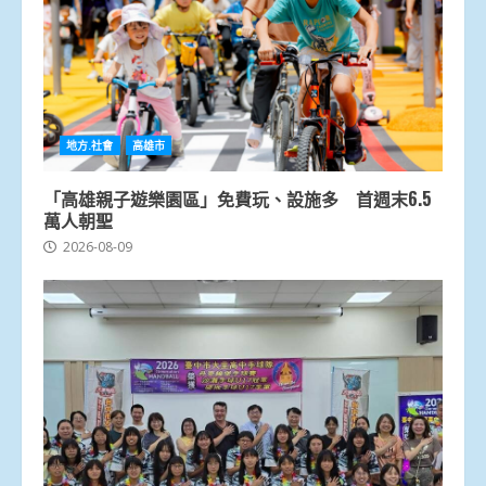
地方.社會
高雄市
「高雄親子遊樂園區」免費玩、設施多 首週末6.5
萬人朝聖
2026-08-09