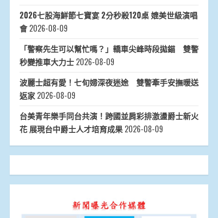
2026七股海鮮節七寶宴 2分秒殺120桌 媲美世級演唱
會
2026-08-09
「警察先生可以幫忙嗎？」轎車尖峰時段拋錨 雙警
秒變推車大力士
2026-08-09
波麗士超有愛！七旬婦深夜迷途 雙警牽手安撫暖送
返家
2026-08-09
台美青年樂手同台共演！跨國並肩彩排激盪爵士新火
花 展現台中爵士人才培育成果
2026-08-09