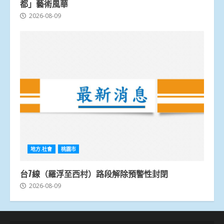
都」藝術風華
2026-08-09
地方.社會
桃園市
台7線（羅浮至西村）路段解除預警性封閉
2026-08-09