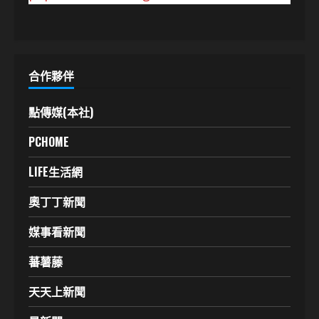
合作夥伴
點傳媒(本社)
PCHOME
LIFE生活網
奧丁丁新聞
媒事看新聞
蕃薯藤
天天上新聞