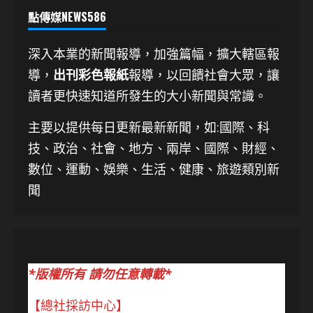
點傳媒NEWS586
深入本業的新聞報導，加強篇幅，擴大轄區報
導，
出刊彩色報紙
報導，以回饋社會大眾，讓
讀者更快速知道所發生的大小新聞與常識。
主要以提供每日更新最新新聞
，如:國際、科
技、
政治、社會、地方、兩岸、國際、財經、
數位、運動、娛樂、生活、健康、旅遊類別新
聞
*版權所有 請勿任意轉載*
【總社採訪中心】