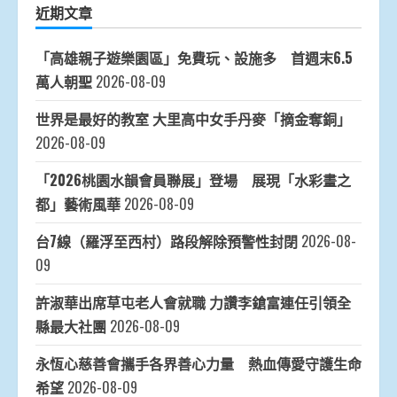
近期文章
「高雄親子遊樂園區」免費玩、設施多 首週末6.5
萬人朝聖
2026-08-09
世界是最好的教室 大里高中女手丹麥「摘金奪銅」
2026-08-09
「2026桃園水韻會員聯展」登場 展現「水彩畫之
都」藝術風華
2026-08-09
台7線（羅浮至西村）路段解除預警性封閉
2026-08-
09
許淑華出席草屯老人會就職 力讚李鎗富連任引領全
縣最大社團
2026-08-09
永恆心慈善會攜手各界善心力量 熱血傳愛守護生命
希望
2026-08-09