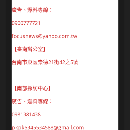
廣告、爆料專線：
0900777721
focusnews@yahoo.com.tw
【臺南辦公室】
台南市東區崇德21街42之5號
【南部採訪中心】
廣告、爆料專線：
0981381438
pkpk5345534588@gmail.com