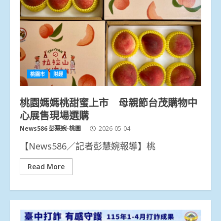
桃園市
財經
桃園媽媽桃甜蜜上市 母親節台茂購物中
心展售現場選購
News586 彭慧婉-桃園
2026-05-04
【News586／記者彭慧婉報導】桃
Read More