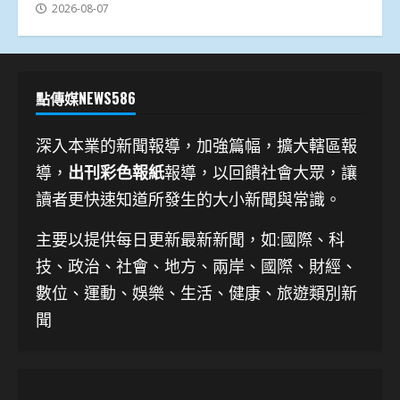
2026-08-07
點傳媒NEWS586
深入本業的新聞報導，加強篇幅，擴大轄區報
導，
出刊彩色報紙
報導，以回饋社會大眾，讓
讀者更快速知道所發生的大小新聞與常識。
主要以提供每日更新最新新聞
，如:國際、科
技、
政治、社會、地方、兩岸、國際、財經、
數位、運動、娛樂、生活、健康、旅遊類別新
聞