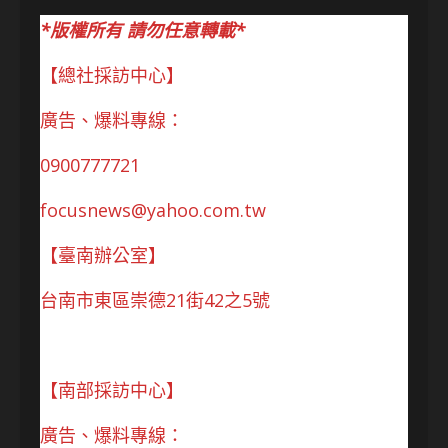
*版權所有 請勿任意轉載*
【總社採訪中心】
廣告、爆料專線：
0900777721
focusnews@yahoo.com.tw
【臺南辦公室】
台南市東區崇德21街42之5號
【南部採訪中心】
廣告、爆料專線：