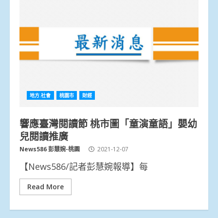
地方.社會
桃園市
財經
響應臺灣閱讀節 桃市圖「童演童語」嬰幼
兒閱讀推廣
News586 彭慧婉-桃園
2021-12-07
【News586/記者彭慧婉報導】每
Read More