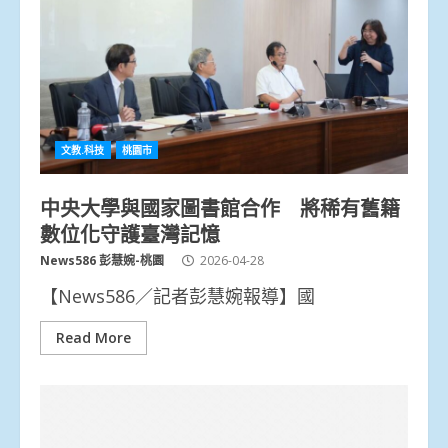
文教.科技
桃園市
中央大學與國家圖書館合作 將稀有舊籍
數位化守護臺灣記憶
News586 彭慧婉-桃園
2026-04-28
【News586／記者彭慧婉報導】國
Read More