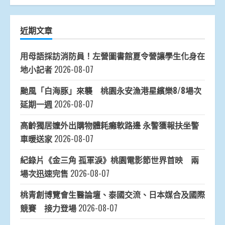
近期文章
用母語採訪消防員！左營圖書館夏令營讓學生化身在
地小記者
2026-08-07
颱風「白海豚」來襲 桃園永安漁港星繽樂8/8場次
延期一週
2026-08-07
高齡獨居嬤外出購物體耗癱軟路邊 永警獲報扶坐警
車暖送家
2026-08-07
紀錄片《金三角 孤軍淚》桃園電影節世界首映 兩
場次迅速完售
2026-08-07
桃青創博覽會生醫論壇、泰國交流、日本媒合及國際
競賽 接力登場
2026-08-07