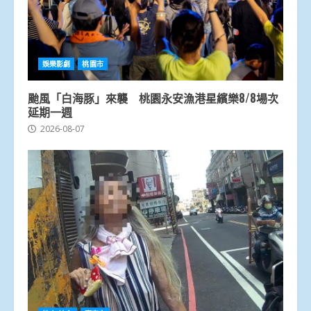
娛樂影劇
桃園市
颱風「白海豚」來襲 桃園永安漁港星繽樂8/8場次
延期一週
2026-08-07