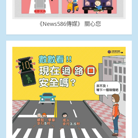
《News586傳媒》 關心您