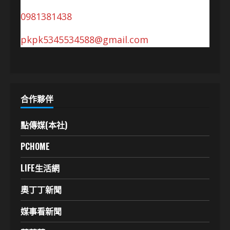
0981381438
pkpk5345534588@gmail.com
合作夥伴
點傳媒(本社)
PCHOME
LIFE生活網
奧丁丁新聞
媒事看新聞