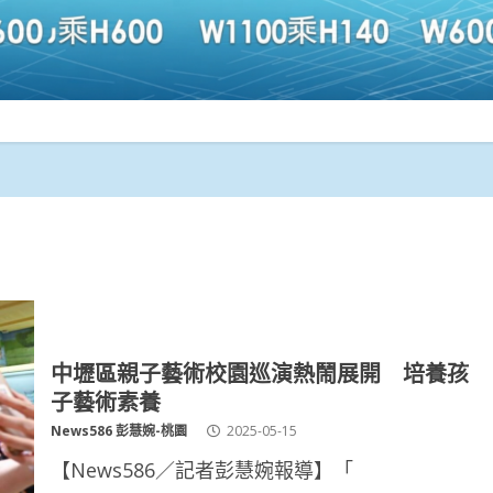
中壢區親子藝術校園巡演熱鬧展開 培養孩
子藝術素養
News586 彭慧婉-桃園
2025-05-15
【News586／記者彭慧婉報導】「