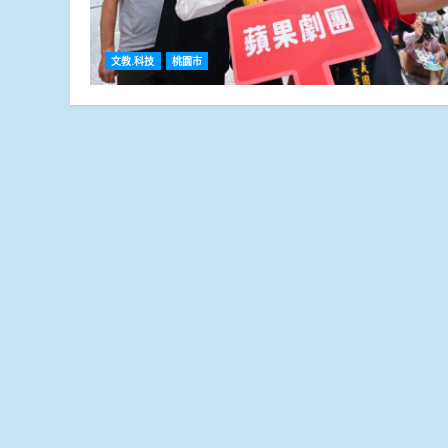
文教.科技
桃園市