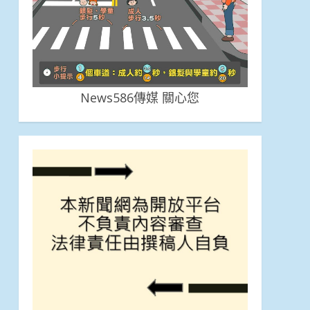
News586傳媒 關心您