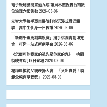
電子鞭炮機閒置逾九成 議員林燕祝轟台南數
位治理六都倒數
2026-08-06
元智大學攜手亞東醫院打造沉浸式職涯體
驗 高中生化身一日醫護
2026-08-06
「新創千里馬創業競賽」攜手桃園青創博覽
會 打造一站式新創平台
2026-08-06
《怎麼可能我家的祖先是你家的鬼》 桃園
特映會8月19日登場
2026-08-06
楊梅區模範父親表揚大會 「父出真愛！模
範父親齊聚受獎」
2026-08-06