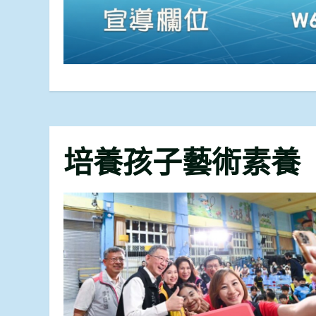
培養孩子藝術素養