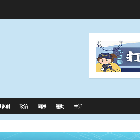
樂影劇
政治
國際
運動
生活