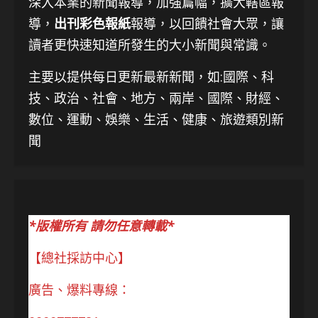
深入本業的新聞報導，加強篇幅，擴大轄區報
導，
出刊彩色報紙
報導，以回饋社會大眾，讓
讀者更快速知道所發生的大小新聞與常識。
主要以提供每日更新最新新聞
，如:國際、科
技、
政治、社會、地方、兩岸、國際、財經、
數位、運動、娛樂、生活、健康、旅遊類別新
聞
*版權所有 請勿任意轉載*
【總社採訪中心】
廣告、爆料專線：