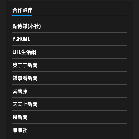
合作夥伴
點傳媒(本社)
PCHOME
LIFE生活網
奧丁丁新聞
媒事看新聞
蕃薯藤
天天上新聞
是新聞
囔囔社