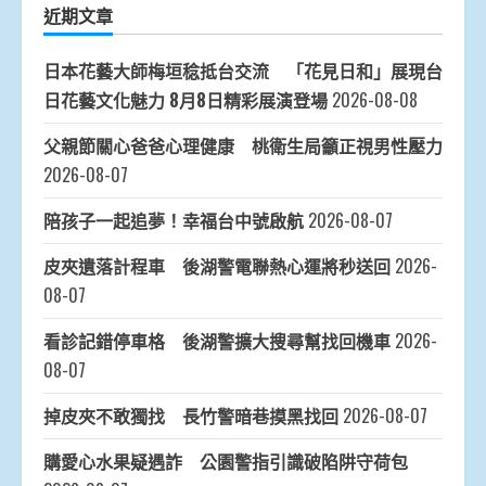
近期文章
日本花藝大師梅垣稔抵台交流 「花見日和」展現台
日花藝文化魅力 8月8日精彩展演登場
2026-08-08
父親節關心爸爸心理健康 桃衛生局籲正視男性壓力
2026-08-07
陪孩子一起追夢！幸福台中號啟航
2026-08-07
皮夾遺落計程車 後湖警電聯熱心運將秒送回
2026-
08-07
看診記錯停車格 後湖警擴大搜尋幫找回機車
2026-
08-07
掉皮夾不敢獨找 長竹警暗巷摸黑找回
2026-08-07
購愛心水果疑遇詐 公園警指引識破陷阱守荷包