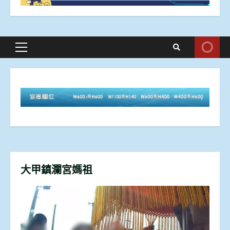
Primary
Menu
大甲鎮瀾宮媽祖