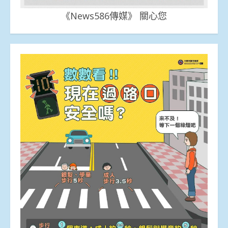
《News586傳媒》 關心您