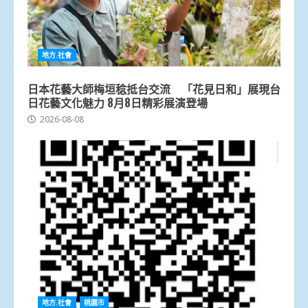
地方.社會
日本花藝大師梅垣稔抵台交流 「花見日和」展現台
日花藝文化魅力 8月8日精彩展演登場
2026-08-08
地方.社會
桃園市