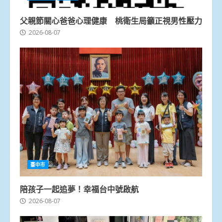
父親節關心爸爸心理健康 桃衛生局籲正視男性壓力
2026-08-07
臺中市
陪孩子一起追夢！幸福台中號啟航
2026-08-07