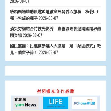
2026-08-07
統領廣場總動員邀藍迪孩童展開愛心旅程 植栽DIY
種下希望的種子
2026-08-07
消災夯枷結合特技光影秀 嘉義城隍夜巡跨國跨界熱
鬧登場
2026-08-07
國民黨團：民進黨參選人大撒幣 是「類固醇式」政
見、債留子孫！
2026-08-07