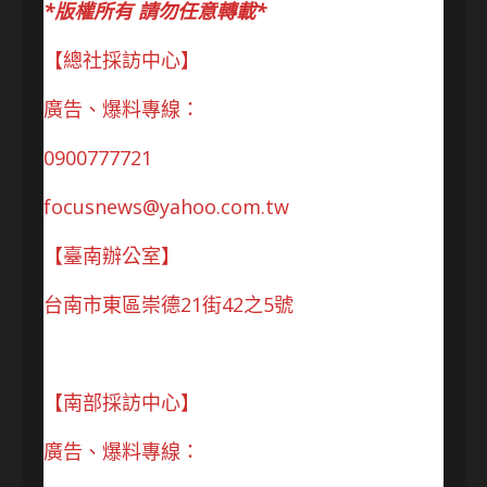
*版權所有 請勿任意轉載*
【總社採訪中心】
廣告、爆料專線：
0900777721
focusnews@yahoo.com.tw
【臺南辦公室】
台南市東區崇德21街42之5號
【南部採訪中心】
廣告、爆料專線：