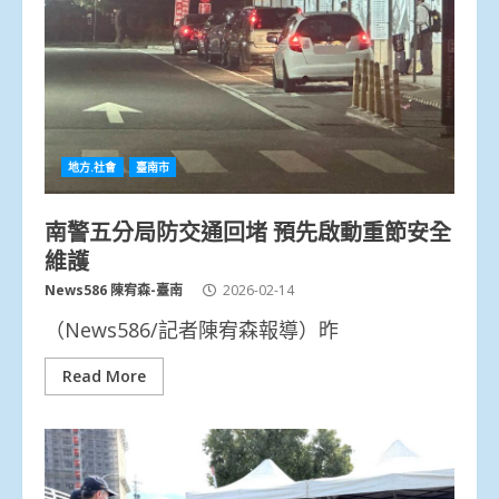
地方.社會
臺南市
南警五分局防交通回堵 預先啟動重節安全
維護
News586 陳宥森-臺南
2026-02-14
（News586/記者陳宥森報導）昨
Read More