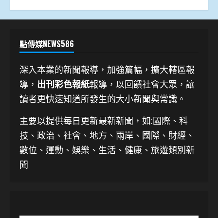
點傳媒NEWS586
深入本業的新聞報導，加強篇幅，擴大轄區報
導，
出刊彩色報紙
報導，以回饋社會大眾，讓
讀者更快速知道所發生的大小新聞與常識。
主要以提供每日更新最新新聞
，如:國際、科
技、
政治、社會、地方、兩岸、國際、財經、
數位、運動、娛樂、生活、健康、旅遊類別新
聞