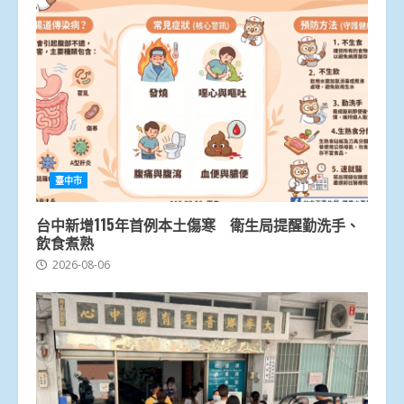
臺中市
台中新增115年首例本土傷寒 衛生局提醒勤洗手、
飲食煮熟
2026-08-06