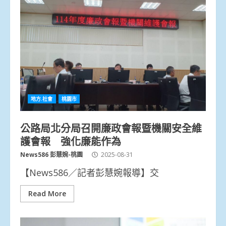
地方.社會
桃園市
公路局北分局召開廉政會報暨機關安全維
護會報 強化廉能作為
News586 彭慧婉-桃園
2025-08-31
【News586／記者彭慧婉報導】交
Read More