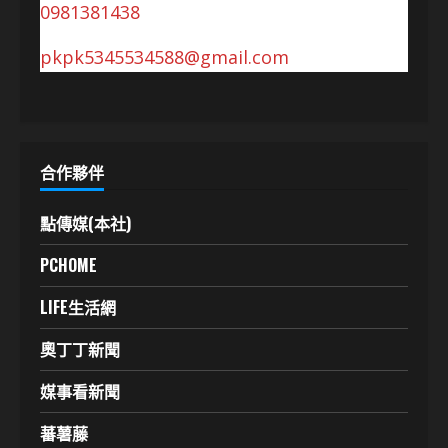
0981381438
pkpk5345534588@gmail.com
合作夥伴
點傳媒(本社)
PCHOME
LIFE生活網
奧丁丁新聞
媒事看新聞
蕃薯藤