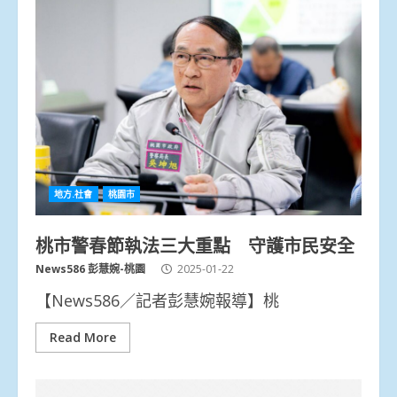
地方.社會
桃園市
桃市警春節執法三大重點 守護市民安全
News586 彭慧婉-桃園
2025-01-22
【News586／記者彭慧婉報導】桃
Read More