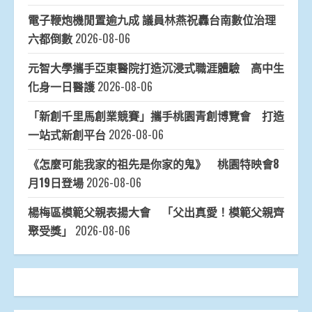
電子鞭炮機閒置逾九成 議員林燕祝轟台南數位治理
六都倒數
2026-08-06
元智大學攜手亞東醫院打造沉浸式職涯體驗 高中生
化身一日醫護
2026-08-06
「新創千里馬創業競賽」攜手桃園青創博覽會 打造
一站式新創平台
2026-08-06
《怎麼可能我家的祖先是你家的鬼》 桃園特映會8
月19日登場
2026-08-06
楊梅區模範父親表揚大會 「父出真愛！模範父親齊
聚受獎」
2026-08-06