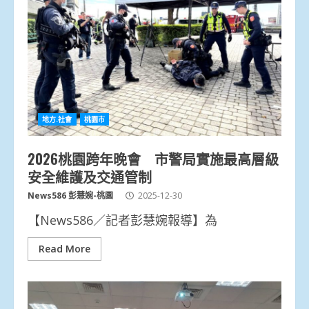
地方.社會
桃園市
2026桃園跨年晚會 市警局實施最高層級
安全維護及交通管制
News586 彭慧婉-桃園
2025-12-30
【News586／記者彭慧婉報導】為
Read More