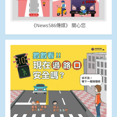
《News586傳媒》 關心您