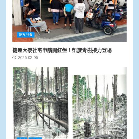
地方.社會
捷運大寮社宅申請開紅盤！凱旋青樹接力登場
2026-08-06