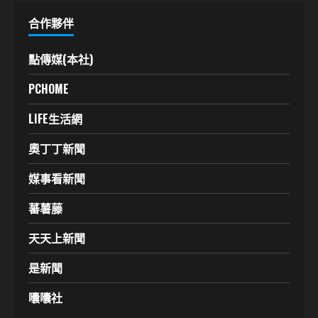
合作夥伴
點傳媒(本社)
PCHOME
LIFE生活網
奧丁丁新聞
媒事看新聞
蕃薯藤
天天上新聞
是新聞
囔囔社