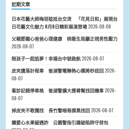
近期文章
日本花藝大師梅垣稔抵台交流 「花見日和」展現台
日花藝文化魅力 8月8日精彩展演登場
2026-08-08
父親節關心爸爸心理健康 桃衛生局籲正視男性壓力
2026-08-07
陪孩子一起追夢！幸福台中號啟航
2026-08-07
皮夾遺落計程車 後湖警電聯熱心運將秒送回
2026-
08-07
看診記錯停車格 後湖警擴大搜尋幫找回機車
2026-
08-07
掉皮夾不敢獨找 長竹警暗巷摸黑找回
2026-08-07
購愛心水果疑遇詐 公園警指引識破陷阱守荷包