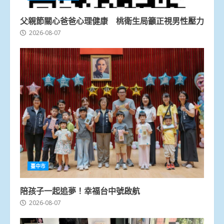
父親節關心爸爸心理健康 桃衛生局籲正視男性壓力
2026-08-07
臺中市
陪孩子一起追夢！幸福台中號啟航
2026-08-07