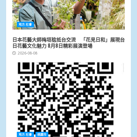
地方.社會
日本花藝大師梅垣稔抵台交流 「花見日和」展現台
日花藝文化魅力 8月8日精彩展演登場
2026-08-08
地方.社會
桃園市