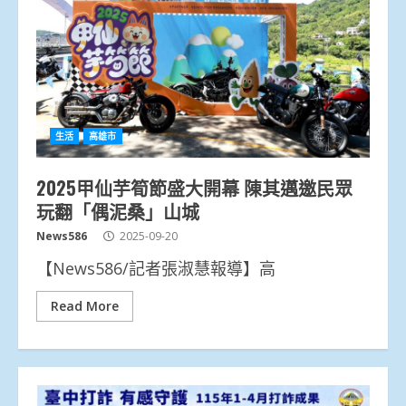
生活
高雄市
2025甲仙芋筍節盛大開幕 陳其邁邀民眾
玩翻「偶泥桑」山城
News586
2025-09-20
【News586/記者張淑慧報導】高
Read More