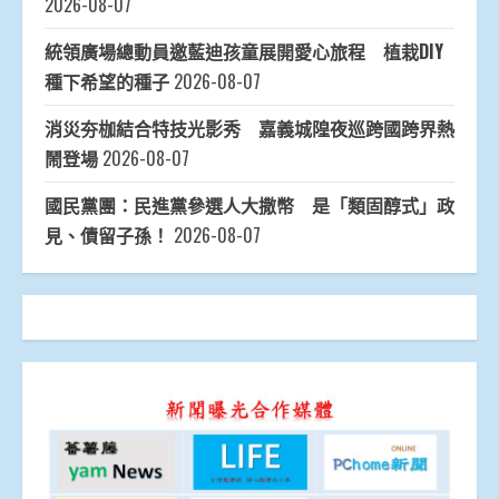
2026-08-07
統領廣場總動員邀藍迪孩童展開愛心旅程 植栽DIY
種下希望的種子
2026-08-07
消災夯枷結合特技光影秀 嘉義城隍夜巡跨國跨界熱
鬧登場
2026-08-07
國民黨團：民進黨參選人大撒幣 是「類固醇式」政
見、債留子孫！
2026-08-07