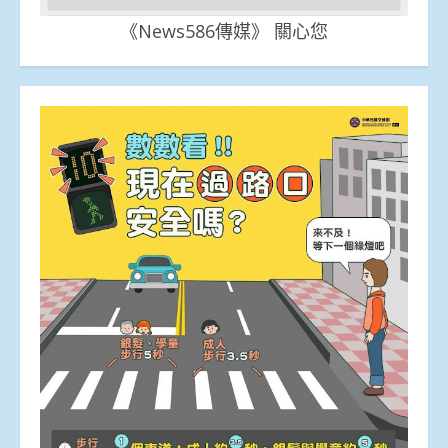
《News586傳媒》 關心您