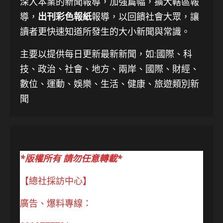
深入本業的新聞報導，加強篇幅，擴大轄區報
導，
出刊彩色報紙
報導，以回饋社會大眾，讓
讀者更快速知道所發生的大小新聞與常識。
主要以提供每日更新最新新聞
，如:國際、科
技、
政治、社會、地方、兩岸、國際、財經、
數位、運動、娛樂、生活、健康、旅遊類別新
聞
*版權所有 請勿任意轉載*
【總社採訪中心】
廣告、爆料專線：