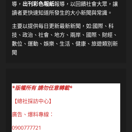
導，
出刊彩色報紙
報導，以回饋社會大眾，讓
讀者更快速知道所發生的大小新聞與常識。
主要以提供每日更新最新新聞
，如:國際、科
技、
政治、社會、地方、兩岸、國際、財經、
數位、運動、娛樂、生活、健康、旅遊類別新
聞
*版權所有 請勿任意轉載*
【總社採訪中心】
廣告、爆料專線：
0900777721