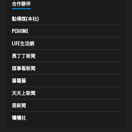
合作夥伴
點傳媒(本社)
PCHOME
LIFE生活網
奧丁丁新聞
媒事看新聞
蕃薯藤
天天上新聞
是新聞
囔囔社