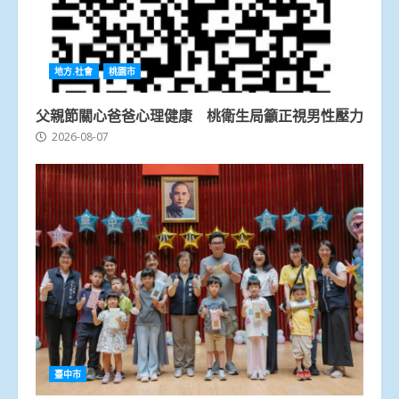
地方.社會
桃園市
父親節關心爸爸心理健康 桃衛生局籲正視男性壓力
2026-08-07
臺中市