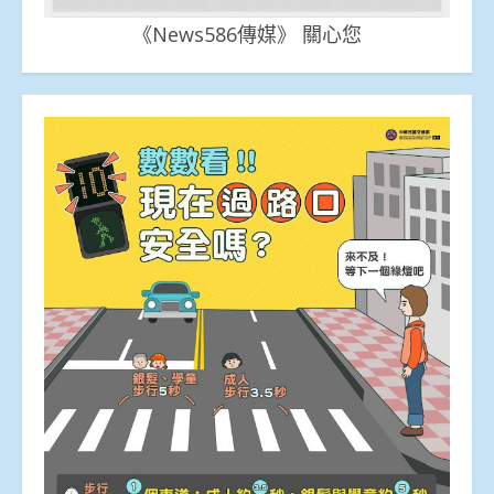
《News586傳媒》 關心您