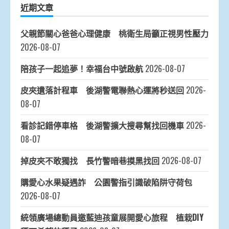
近期文章
父親節關心爸爸心理健康 桃衛生局籲正視男性壓力
2026-08-07
陪孩子一起追夢！幸福台中號啟航
2026-08-07
皮夾遺落計程車 後湖警電聯熱心運將秒送回
2026-
08-07
看診記錯停車格 後湖警擴大搜尋幫找回機車
2026-
08-07
掉皮夾不敢獨找 長竹警暗巷摸黑找回
2026-08-07
購愛心水果疑遇詐 公園警指引識破陷阱守荷包
2026-08-07
統領廣場總動員邀藍迪孩童展開愛心旅程 植栽DIY