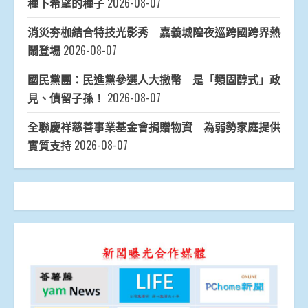
種下希望的種子
2026-08-07
消災夯枷結合特技光影秀 嘉義城隍夜巡跨國跨界熱
鬧登場
2026-08-07
國民黨團：民進黨參選人大撒幣 是「類固醇式」政
見、債留子孫！
2026-08-07
全聯慶祥慈善事業基金會捐贈物資 為弱勢家庭提供
實質支持
2026-08-07