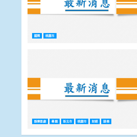
國際
桃園市
娛樂影劇
專題
新北市
桃園市
財經
頭條