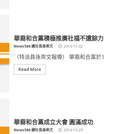
華裔和合黨積極推廣社福不遺餘力
News586 總社長孫崇文
2016-12-02
（特派員孫崇文報導） 華裔和合黨於1
Read More
華裔和合黨成立大會 圓滿成功
News586 總社長孫崇文
2016-10-29