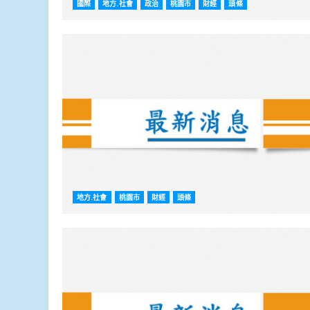
國際
地方.社會
政治
桃園市
財經
頭條
地方.社會
桃園市
財經
頭條