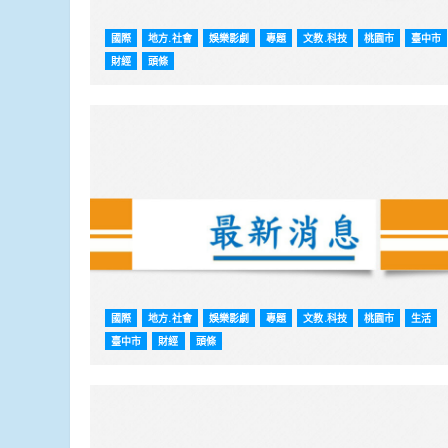
國際
地方.社會
娛樂影劇
專題
文教.科技
桃園市
臺中市
財經
頭條
國際
地方.社會
娛樂影劇
專題
文教.科技
桃園市
生活
臺中市
財經
頭條