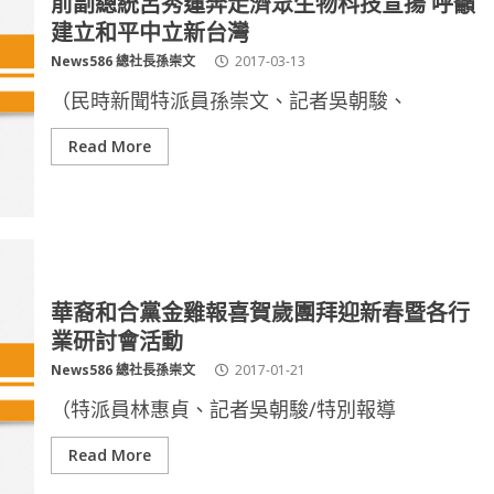
前副總統呂秀蓮奔走濟眾生物科技宣揚 呼籲
建立和平中立新台灣
News586 總社長孫崇文
2017-03-13
（民時新聞特派員孫崇文、記者吳朝駿、
Read More
華裔和合黨金雞報喜賀歲團拜迎新春暨各行
業研討會活動
News586 總社長孫崇文
2017-01-21
（特派員林惠貞、記者吳朝駿/特別報導
Read More