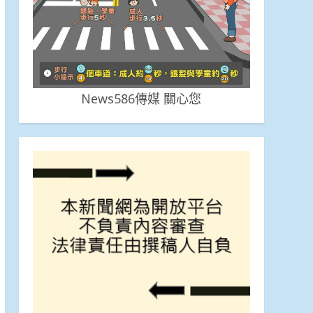
News586傳媒 關心您