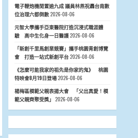
電子鞭炮機閒置逾九成 議員林燕祝轟台南數
位治理六都倒數
2026-08-06
元智大學攜手亞東醫院打造沉浸式職涯體
驗 高中生化身一日醫護
2026-08-06
「新創千里馬創業競賽」攜手桃園青創博覽
會 打造一站式新創平台
2026-08-06
《怎麼可能我家的祖先是你家的鬼》 桃園
特映會8月19日登場
2026-08-06
楊梅區模範父親表揚大會 「父出真愛！模
範父親齊聚受獎」
2026-08-06