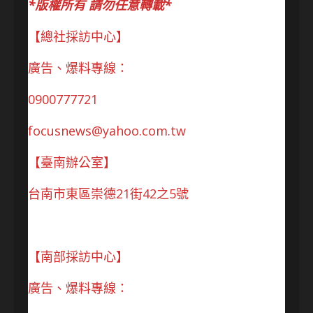
*版權所有 請勿任意轉載*
【總社採訪中心】
廣告、爆料專線：
0900777721
focusnews@yahoo.com.tw
【臺南辦公室】
台南市東區崇德21街42之5號
【南部採訪中心】
廣告、爆料專線：