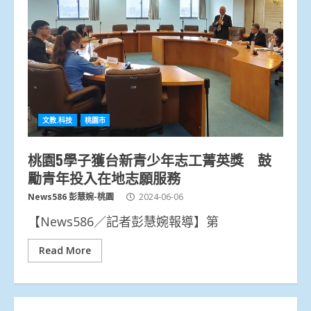
文教.科技
桃園市
桃園5學子獲台新青少年志工菁英獎 鼓
勵青年投入在地志願服務
News586 彭慧婉-桃園
2024-06-06
【News586／記者彭慧婉報導】第
Read More