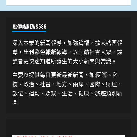
點傳媒NEWS586
深入本業的新聞報導，加強篇幅，擴大轄區報
導，
出刊彩色報紙
報導，以回饋社會大眾，讓
讀者更快速知道所發生的大小新聞與常識。
主要以提供每日更新最新新聞
，如:國際、科
技、
政治、社會、地方、兩岸、國際、財經、
數位、運動、娛樂、生活、健康、旅遊類別新
聞