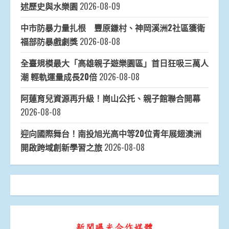
述歷史與水樂園
2026-08-09
中市防暴力量扎根 豐原鎌村、神岡溪洲2社區獲衛
福部防暴戲劇獎
2026-08-08
全臺規模最大「高雄親子遊樂園區」首日狂吸三萬人
潮 輕軌運量成長20倍
2026-08-08
阿蓮育兒資源再升級！崗山公托、親子館聯合開幕
2026-08-08
迎向國際舞台！南投旭光高中等20位青年展翅澳洲
開啟跨域創新學習之旅
2026-08-08