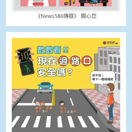
《News586傳媒》 關心您