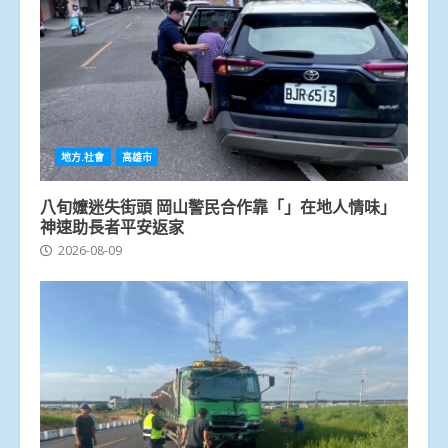
地方.社會
高雄市
八旬嬤迷失街頭 岡山警民合作靠「」在地人情味」
神速助長者平安返家
2026-08-09