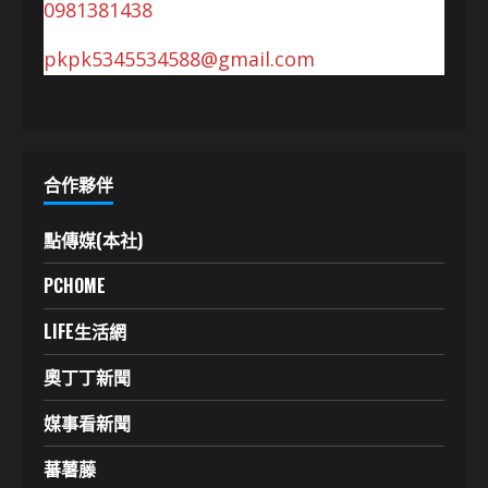
0981381438
pkpk5345534588@gmail.com
合作夥伴
點傳媒(本社)
PCHOME
LIFE生活網
奧丁丁新聞
媒事看新聞
蕃薯藤