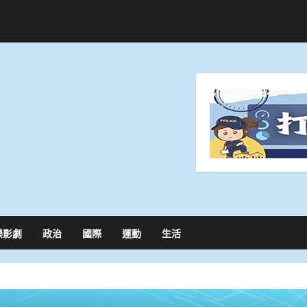
樂影劇
政治
國際
運動
生活