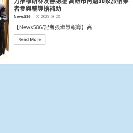
力推穆斯林友善認證 高雄市再逾30家旅宿業
者參與輔導搶補助
News586
2025-03-20
【News586/記者張淑慧報導】高
Read More