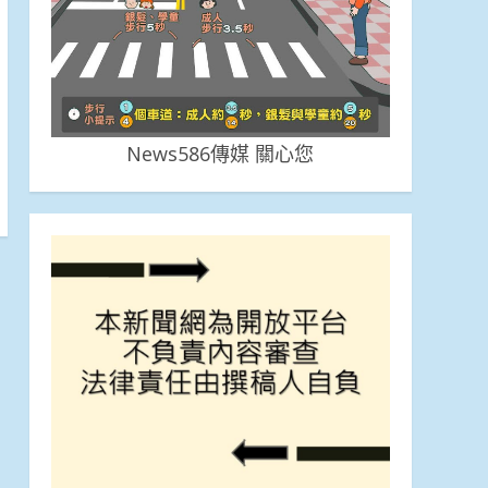
News586傳媒 關心您