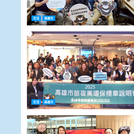
生活
高雄市
生活
高雄市