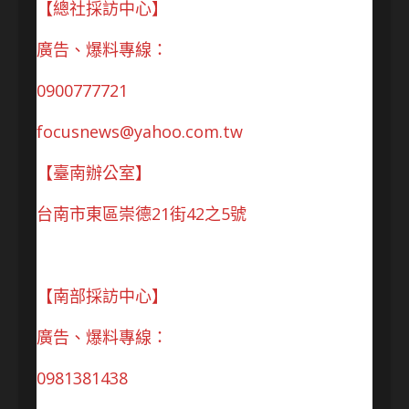
【總社採訪中心】
廣告、爆料專線：
0900777721
focusnews@yahoo.com.tw
【臺南辦公室】
台南市東區崇德21街42之5號
【南部採訪中心】
廣告、爆料專線：
0981381438