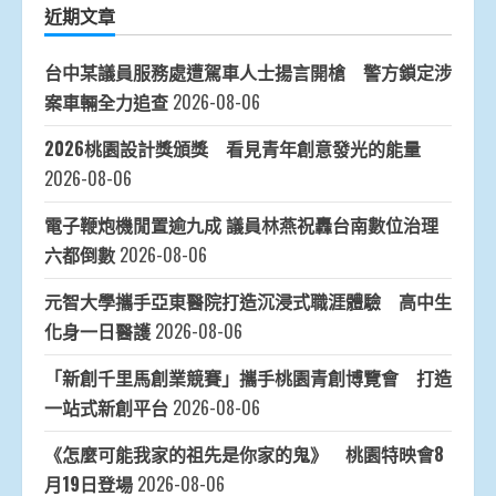
近期文章
台中某議員服務處遭駕車人士揚言開槍 警方鎖定涉
案車輛全力追查
2026-08-06
2026桃園設計獎頒獎 看見青年創意發光的能量
2026-08-06
電子鞭炮機閒置逾九成 議員林燕祝轟台南數位治理
六都倒數
2026-08-06
元智大學攜手亞東醫院打造沉浸式職涯體驗 高中生
化身一日醫護
2026-08-06
「新創千里馬創業競賽」攜手桃園青創博覽會 打造
一站式新創平台
2026-08-06
《怎麼可能我家的祖先是你家的鬼》 桃園特映會8
月19日登場
2026-08-06