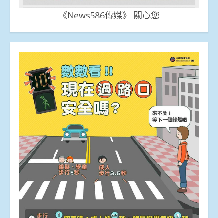
《News586傳媒》 關心您