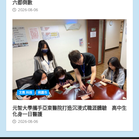
六都倒數
2026-08-06
文教.科技
桃園市
元智大學攜手亞東醫院打造沉浸式職涯體驗 高中生
化身一日醫護
2026-08-06