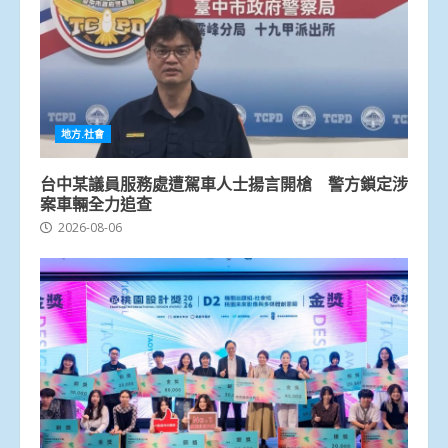
地方.社會
台中某議員服務處遭駕車人士揚言開槍 警方鎖定涉
案車輛全力追查
2026-08-06