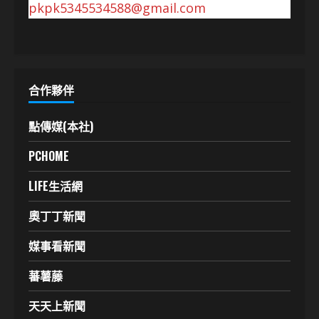
pkpk5345534588@gmail.com
合作夥伴
點傳媒(本社)
PCHOME
LIFE生活網
奧丁丁新聞
媒事看新聞
蕃薯藤
天天上新聞