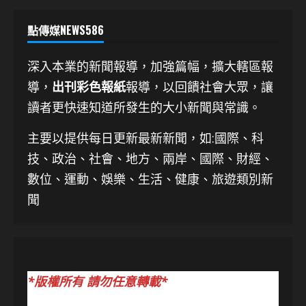
點傳媒NEWS586
深入本業的新聞報導，加強篇幅，擴大轄區報
導，
出刊彩色報紙
報導，以回饋社會大眾，讓
讀者更快速知道所發生的大小新聞與常識。
主要以提供每日更新最新新聞
，如:國際、科
技、
政治、社會、地方、兩岸、國際、財經、
數位、運動、娛樂、生活、健康、旅遊類別新
聞
*版權所有 請勿任意轉載*