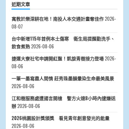
近期文章
寓教於樂深耕在地！南投人本交通計畫奪佳作
2026-
08-07
台中新增115年首例本土傷寒 衛生局提醒勤洗手、
飲食煮熟
2026-08-06
捷運大寮社宅申請開紅盤！凱旋青樹接力登場
2026-
08-06
一筆一墨寫盡人間情 莊秀珠墨韻暈染生命最美風景
2026-08-06
江和樹服務處遭揚言開槍 警方火速8小時內逮嫌送
辦
2026-08-06
2026桃園設計獎頒獎 看見青年創意發光的能量
2026-08-06