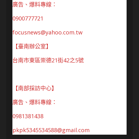
廣告、爆料專線：
0900777721
focusnews@yahoo.com.tw
【臺南辦公室】
台南市東區崇德21街42之5號
【南部採訪中心】
廣告、爆料專線：
0981381438
pkpk5345534588@gmail.com