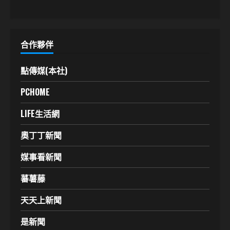
合作夥伴
點傳媒(本社)
PCHOME
LIFE生活網
奧丁丁新聞
媒事看新聞
蕃薯藤
天天上新聞
是新聞