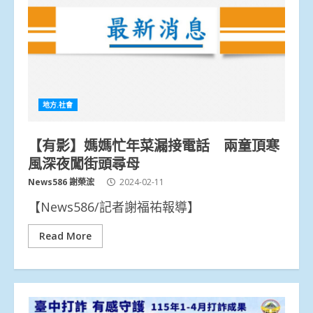
地方.社會
【有影】媽媽忙年菜漏接電話 兩童頂寒
風深夜闖街頭尋母
News586 謝榮浤
2024-02-11
【News586/記者謝福祐報導】
Read More