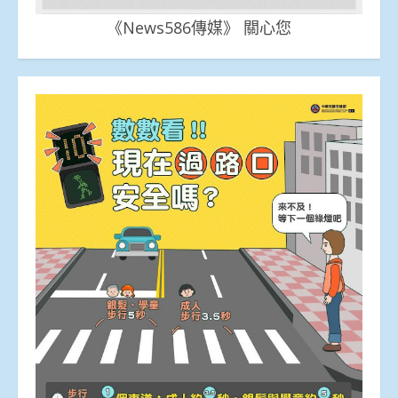
《News586傳媒》 關心您