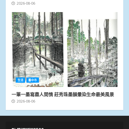
2026-08-06
生活
臺中市
一筆一墨寫盡人間情 莊秀珠墨韻暈染生命最美風景
2026-08-06