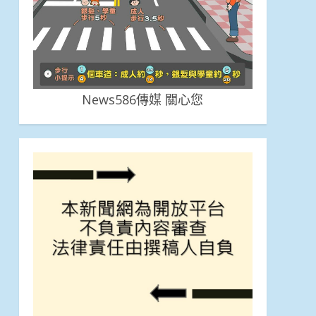
News586傳媒 關心您