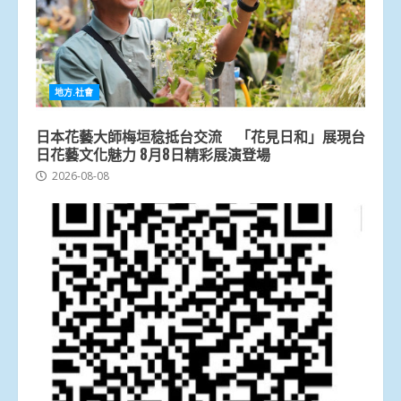
地方.社會
日本花藝大師梅垣稔抵台交流 「花見日和」展現台
日花藝文化魅力 8月8日精彩展演登場
2026-08-08