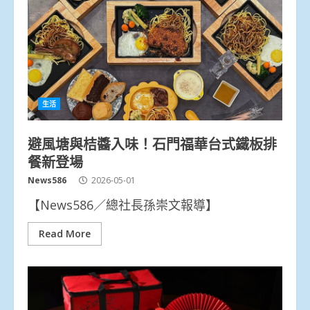
生活
避風塘與桔醬入味！石門福華台式鐵板排
餐新登場
News586
2026-05-01
【News586／總社長孫崇文報導】
Read More