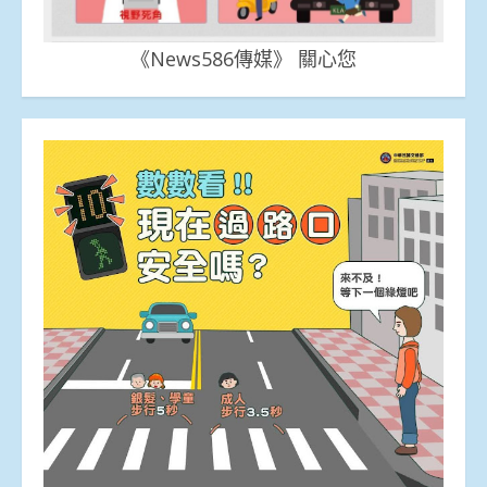
《News586傳媒》 關心您