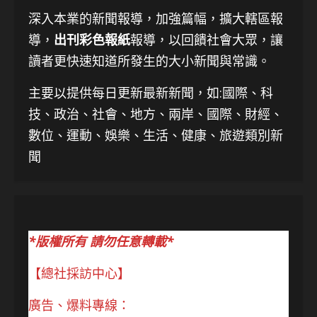
深入本業的新聞報導，加強篇幅，擴大轄區報
導，
出刊彩色報紙
報導，以回饋社會大眾，讓
讀者更快速知道所發生的大小新聞與常識。
主要以提供每日更新最新新聞
，如:國際、科
技、
政治、社會、地方、兩岸、國際、財經、
數位、運動、娛樂、生活、健康、旅遊類別新
聞
*版權所有 請勿任意轉載*
【總社採訪中心】
廣告、爆料專線：