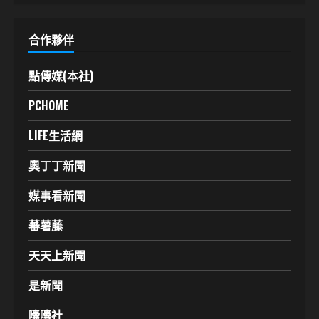
合作夥伴
點傳媒(本社)
PCHOME
LIFE生活網
奧丁丁新聞
媒事看新聞
蕃薯藤
天天上新聞
是新聞
囔囔社