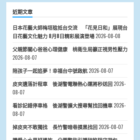
近期文章
日本花藝大師梅垣稔抵台交流 「花見日和」展現台
日花藝文化魅力 8月8日精彩展演登場
2026-08-08
父親節關心爸爸心理健康 桃衛生局籲正視男性壓力
2026-08-07
陪孩子一起追夢！幸福台中號啟航
2026-08-07
皮夾遺落計程車 後湖警電聯熱心運將秒送回
2026-
08-07
看診記錯停車格 後湖警擴大搜尋幫找回機車
2026-
08-07
掉皮夾不敢獨找 長竹警暗巷摸黑找回
2026-08-07