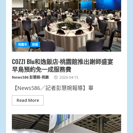
桃園市
財經
COZZI Blu和逸飯店·桃園館推出謝師盛宴
早鳥預約免一成服務費
News586 彭慧婉-桃園
2026-04-15
【News586／記者彭慧婉報導】畢
Read More