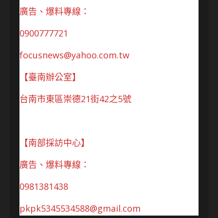
廣告、爆料專線：
0900777721
focusnews@yahoo.com.tw
【臺南辦公室】
台南市東區崇德21街42之5號
【南部採訪中心】
廣告、爆料專線：
0981381438
pkpk5345534588@gmail.com