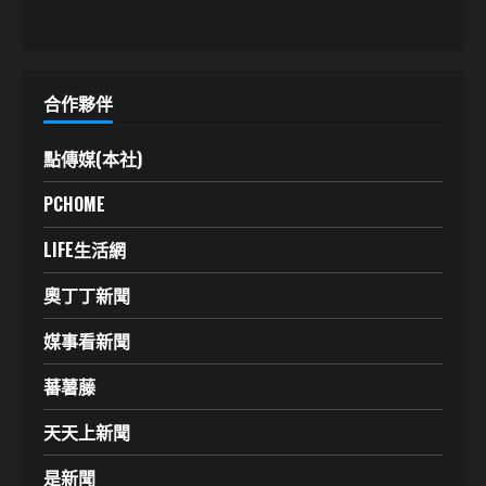
合作夥伴
點傳媒(本社)
PCHOME
LIFE生活網
奧丁丁新聞
媒事看新聞
蕃薯藤
天天上新聞
是新聞