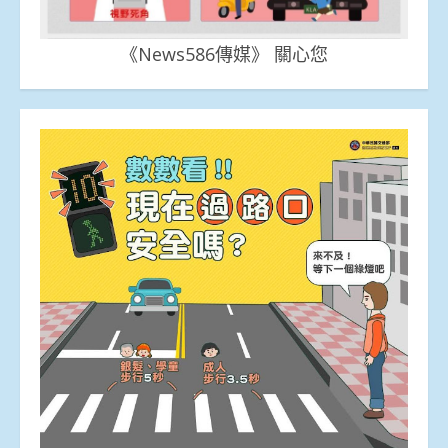
《News586傳媒》 關心您