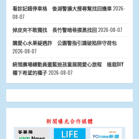
看診記錯停車格 後湖警擴大搜尋幫找回機車
2026-
08-07
掉皮夾不敢獨找 長竹警暗巷摸黑找回
2026-08-07
購愛心水果疑遇詐 公園警指引識破陷阱守荷包
2026-08-07
統領廣場總動員邀藍迪孩童展開愛心旅程 植栽DIY
種下希望的種子
2026-08-07