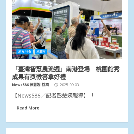
地方.社會
桃園市
「臺灣智慧農漁週」南港登場 桃園館秀
成果有獎徵答拿好禮
News586 彭慧婉-桃園
2025-09-03
【News586／記者彭慧婉報導】「
Read More