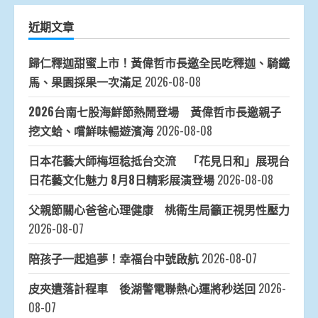
近期文章
歸仁釋迦甜蜜上市！黃偉哲市長邀全民吃釋迦、騎鐵
馬、果園採果一次滿足
2026-08-08
2026台南七股海鮮節熱鬧登場 黃偉哲市長邀親子
挖文蛤、嚐鮮味暢遊濱海
2026-08-08
日本花藝大師梅垣稔抵台交流 「花見日和」展現台
日花藝文化魅力 8月8日精彩展演登場
2026-08-08
父親節關心爸爸心理健康 桃衛生局籲正視男性壓力
2026-08-07
陪孩子一起追夢！幸福台中號啟航
2026-08-07
皮夾遺落計程車 後湖警電聯熱心運將秒送回
2026-
08-07