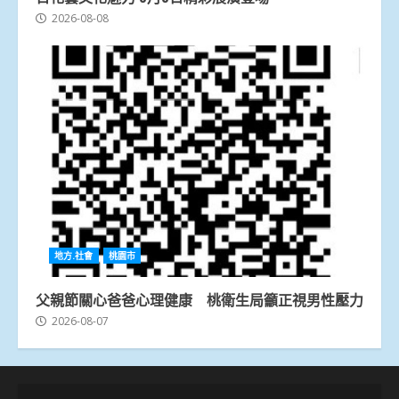
2026-08-08
地方.社會
桃園市
父親節關心爸爸心理健康 桃衛生局籲正視男性壓力
2026-08-07