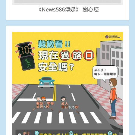
《News586傳媒》 關心您