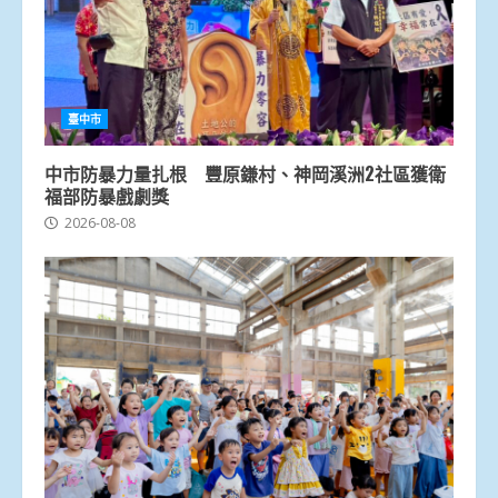
臺中市
中市防暴力量扎根 豐原鎌村、神岡溪洲2社區獲衛
福部防暴戲劇獎
2026-08-08