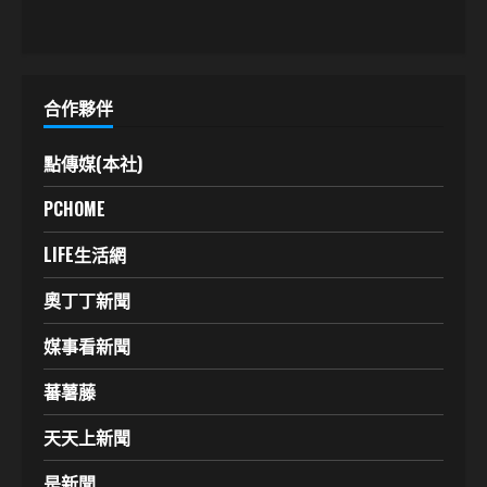
合作夥伴
點傳媒(本社)
PCHOME
LIFE生活網
奧丁丁新聞
媒事看新聞
蕃薯藤
天天上新聞
是新聞