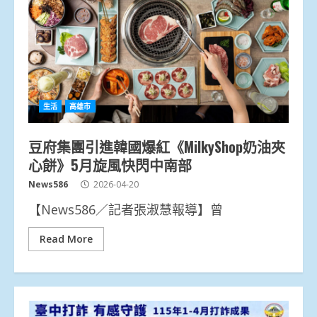
生活
高雄市
豆府集團引進韓國爆紅《MilkyShop奶油夾
心餅》5月旋風快閃中南部
News586
2026-04-20
【News586／記者張淑慧報導】曾
Read More