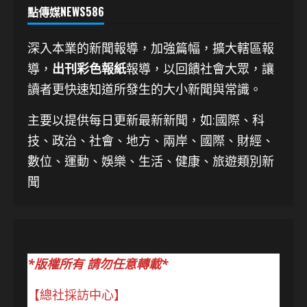
點傳媒NEWS586
深入本業的新聞報導，加強篇幅，擴大轄區報
導，
出刊彩色報紙
報導，以回饋社會大眾，讓
讀者更快速知道所發生的大小新聞與常識。
主要以提供每日更新最新新聞
，如:國際、科
技、
政治、社會、地方、兩岸、國際、財經、
數位、運動、娛樂、生活、健康、旅遊類別新
聞
*版權所有 請勿任意轉載*
【總社採訪中心】