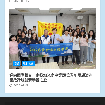
2026-08-08
南投
地方.社會
迎向國際舞台！南投旭光高中等20位青年展翅澳洲
開啟跨域創新學習之旅
2026-08-08