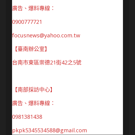
廣告、爆料專線：
0900777721
focusnews@yahoo.com.tw
【臺南辦公室】
台南市東區崇德21街42之5號
【南部採訪中心】
廣告、爆料專線：
0981381438
pkpk5345534588@gmail.com