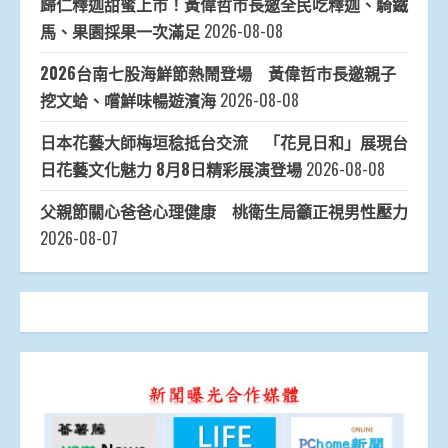
歸仁釋迦甜蜜上市！黃偉哲市長邀全民吃釋迦、騎鐵
馬、果園採果一次滿足
2026-08-08
2026台南七股海鮮節熱鬧登場 黃偉哲市長邀親子
挖文蛤、嚐鮮味暢遊濱海
2026-08-08
日本花藝大師梅垣稔抵台交流 「花見日和」展現台
日花藝文化魅力 8月8日精彩展演登場
2026-08-08
父親節關心爸爸心理健康 桃衛生局籲正視男性壓力
2026-08-07