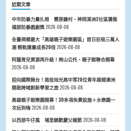
近期文章
中市防暴力量扎根 豐原鎌村、神岡溪洲2社區獲衛
福部防暴戲劇獎
2026-08-08
全臺規模最大「高雄親子遊樂園區」首日狂吸三萬人
潮 輕軌運量成長20倍
2026-08-08
阿蓮育兒資源再升級！崗山公托、親子館聯合開幕
2026-08-08
迎向國際舞台！南投旭光高中等20位青年展翅澳洲
開啟跨域創新學習之旅
2026-08-08
高雄親子遊樂園開幕！30多項免費設施＋水樂園一
次玩到嗨
2026-08-08
以西部牛仔風 埔里鎮歡慶父親節
2026-08-08