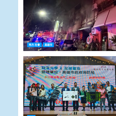
地方.社會
高雄市