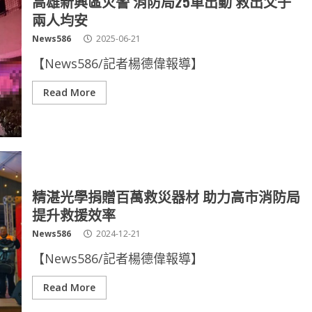
高雄新興區火警 消防局25車出動 救出父子
兩人均安
News586
2025-06-21
【News586/記者楊德偉報導】
Read More
精湛光學捐贈百萬救災器材 助力高市消防局
提升救援效率
News586
2024-12-21
【News586/記者楊德偉報導】
Read More