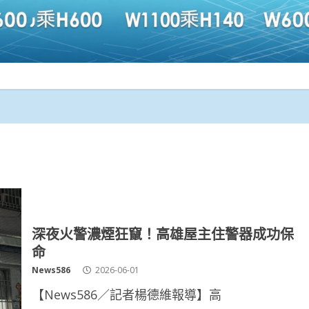
深夜火警濃煙狂竄！高雄屋主住警器成功保
命
News586
2026-06-01
【News586／記者楊德維報導】高