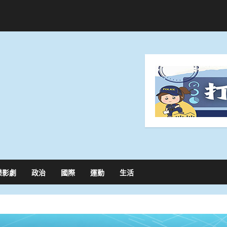
樂影劇
政治
國際
運動
生活