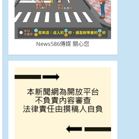
News586傳媒 關心您