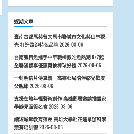
近期文章
臺南古都馬與曾文馬串聯城市文化與山林觀
光 打造路跑特色品牌
2026-08-06
台南虱目魚攜手中華職棒掀吃魚熱潮 8/7起
全聯滿額享優惠再抽棒球好禮
2026-08-06
一封明信片傳真情 高雄郵局陪伴憨兒歡度
父親節
2026-08-06
支援在地年輕藝術創作 高雄郵局邀請插畫家
舉辦見面簽名會
2026-08-06
縮短城鄉教育落差 高雄大學赴花蓮舉辦科學
競賽培訓營
2026-08-06