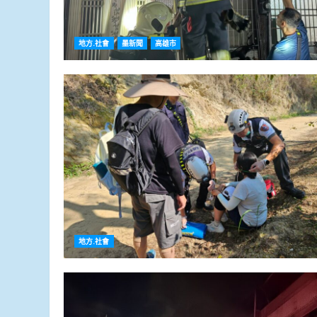
地方.社會
墨新聞
高雄市
地方.社會