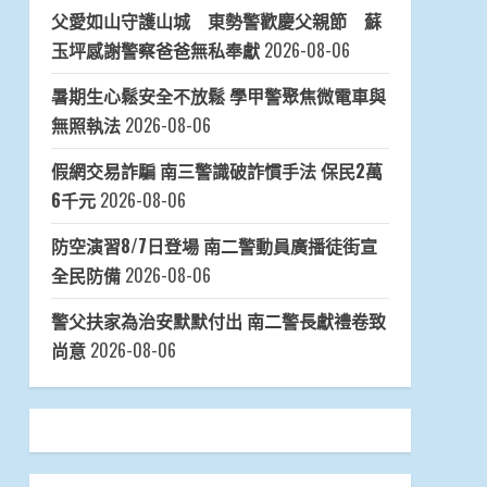
父愛如山守護山城 東勢警歡慶父親節 蘇
玉坪感謝警察爸爸無私奉獻
2026-08-06
暑期生心鬆安全不放鬆 學甲警聚焦微電車與
無照執法
2026-08-06
假網交易詐騙 南三警識破詐慣手法 保民2萬
6千元
2026-08-06
防空演習8/7日登場 南二警動員廣播徒街宣
全民防備
2026-08-06
警父扶家為治安默默付出 南二警長獻禮卷致
尚意
2026-08-06