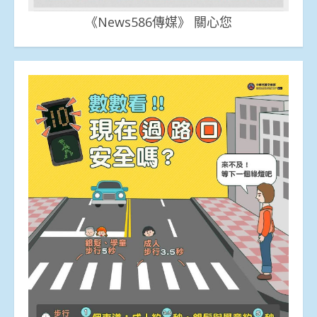
《News586傳媒》 關心您