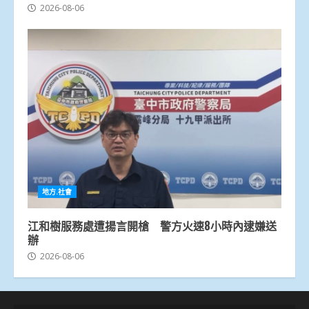
2026-08-06
地方.社會
江和樹服務處遭揚言開槍 警方火速8小時內逮嫌送
辦
2026-08-06