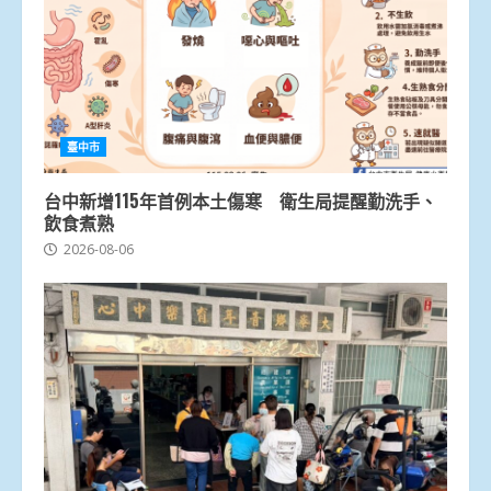
臺中市
台中新增115年首例本土傷寒 衛生局提醒勤洗手、
飲食煮熟
2026-08-06