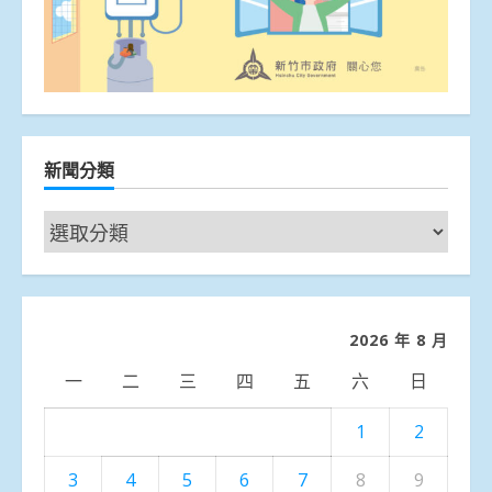
新聞分類
新
聞
分
類
2026 年 8 月
一
二
三
四
五
六
日
1
2
3
4
5
6
7
8
9