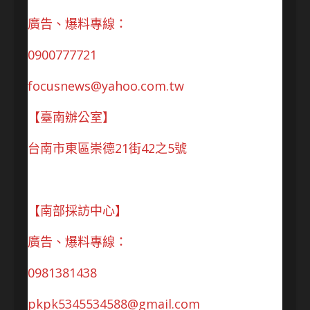
廣告、爆料專線：
0900777721
focusnews@yahoo.com.tw
【臺南辦公室】
台南市東區崇德21街42之5號
【南部採訪中心】
廣告、爆料專線：
0981381438
pkpk5345534588@gmail.com