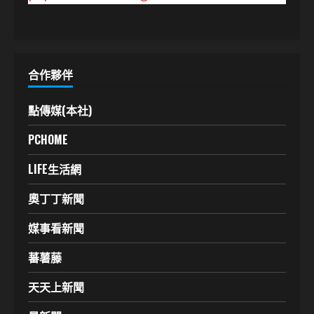
合作夥伴
點傳媒(本社)
PCHOME
LIFE生活網
奧丁丁新聞
媒事看新聞
蕃薯藤
天天上新聞