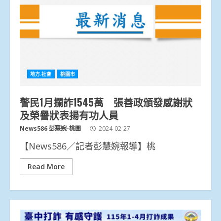
地方.社會
桃園市
警民1月攔詐1545萬 張善政頒發感謝狀
及榮譽狀表揚有功人員
News586 彭慧婉-桃園
2024-02-27
【News586／記者彭慧婉報導】桃
Read More