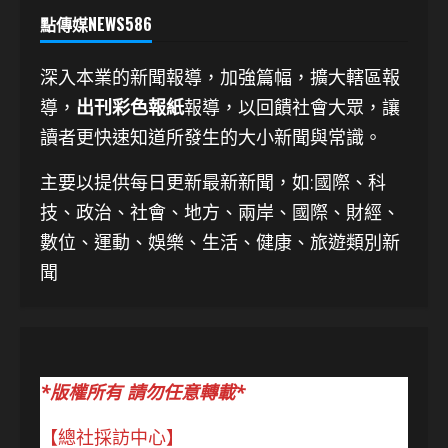
點傳媒NEWS586
深入本業的新聞報導，加強篇幅，擴大轄區報
導，
出刊彩色報紙
報導，以回饋社會大眾，讓
讀者更快速知道所發生的大小新聞與常識。
主要以提供每日更新最新新聞
，如:國際、科
技、
政治、社會、地方、兩岸、國際、財經、
數位、運動、娛樂、生活、健康、旅遊類別新
聞
*版權所有 請勿任意轉載*
【總社採訪中心】