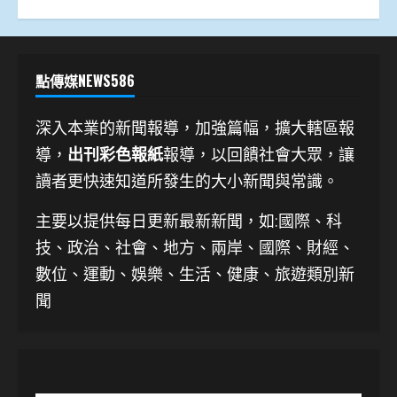
點傳媒NEWS586
深入本業的新聞報導，加強篇幅，擴大轄區報
導，
出刊彩色報紙
報導，以回饋社會大眾，讓
讀者更快速知道所發生的大小新聞與常識。
主要以提供每日更新最新新聞
，如:國際、科
技、
政治、社會、地方、兩岸、國際、財經、
數位、運動、娛樂、生活、健康、旅遊類別新
聞