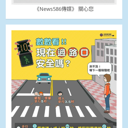
《News586傳媒》 關心您