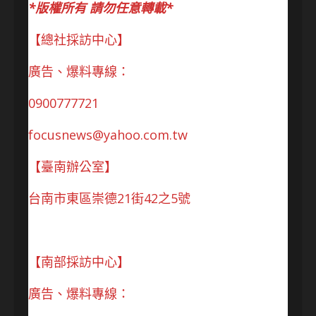
*版權所有 請勿任意轉載*
【總社採訪中心】
廣告、爆料專線：
0900777721
focusnews@yahoo.com.tw
【臺南辦公室】
台南市東區崇德21街42之5號
【南部採訪中心】
廣告、爆料專線：