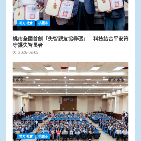
地方.社會
桃園市
桃市全國首創「失智親友協尋碼」 科技結合平安符
守護失智長者
2026-08-05
地方.社會
桃園市