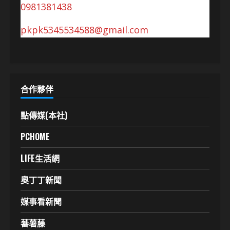
0981381438
pkpk5345534588@gmail.com
合作夥伴
點傳媒(本社)
PCHOME
LIFE生活網
奧丁丁新聞
媒事看新聞
蕃薯藤