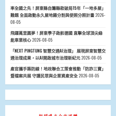
率全國之先！屏東縣自籌縣款破局15年「一地多屋」
難題 全面啟動永久屋地籍分割與使照分照計畫
2026-
08-05
飛躍萬里圓夢！屏東學子啟航德國 直擊全球頂尖綠
能車業核心
2026-08-05
「NEXT PINGTUNG 智慧交通AI治理」 展現屏東智慧交
通治理成果，以AI開啟城市治理新紀元
2026-08-05
產官攜手築防線！地政聯合工策會推動「防詐三寶」
暨檔案共展 守護民眾與企業資產安全
2026-08-05