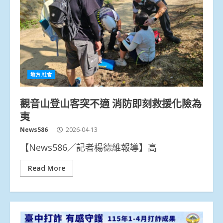
地方.社會
觀音山登山客突不適 消防即刻救援化險為
夷
News586
2026-04-13
【News586／記者楊德維報導】高
Read More