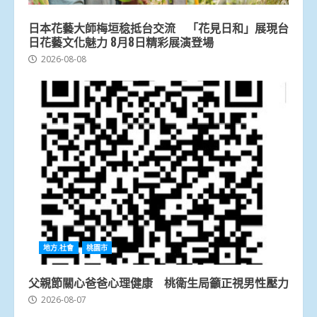
日本花藝大師梅垣稔抵台交流 「花見日和」展現台
日花藝文化魅力 8月8日精彩展演登場
2026-08-08
地方.社會
桃園市
父親節關心爸爸心理健康 桃衛生局籲正視男性壓力
2026-08-07