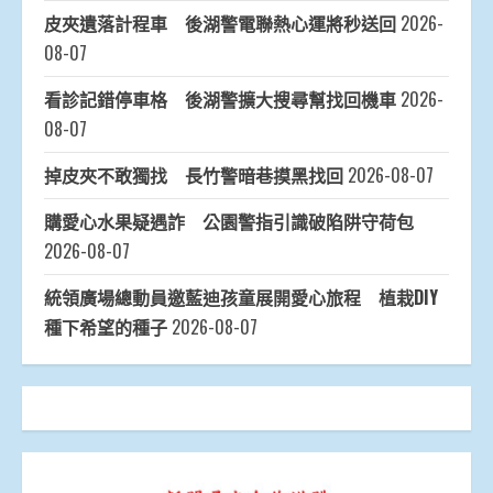
皮夾遺落計程車 後湖警電聯熱心運將秒送回
2026-
08-07
看診記錯停車格 後湖警擴大搜尋幫找回機車
2026-
08-07
掉皮夾不敢獨找 長竹警暗巷摸黑找回
2026-08-07
購愛心水果疑遇詐 公園警指引識破陷阱守荷包
2026-08-07
統領廣場總動員邀藍迪孩童展開愛心旅程 植栽DIY
種下希望的種子
2026-08-07