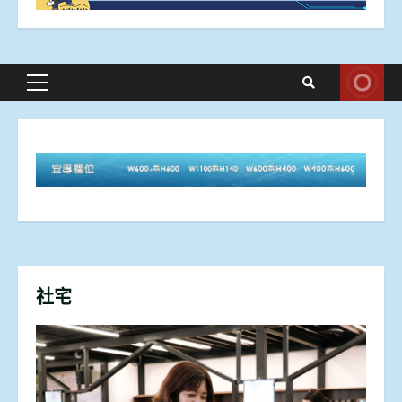
Primary
Menu
社宅