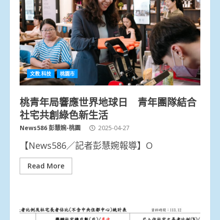
文教.科技
桃園市
桃青年局響應世界地球日 青年團隊結合
社宅共創綠色新生活
News586 彭慧婉-桃園
2025-04-27
【News586／記者彭慧婉報導】O
Read More