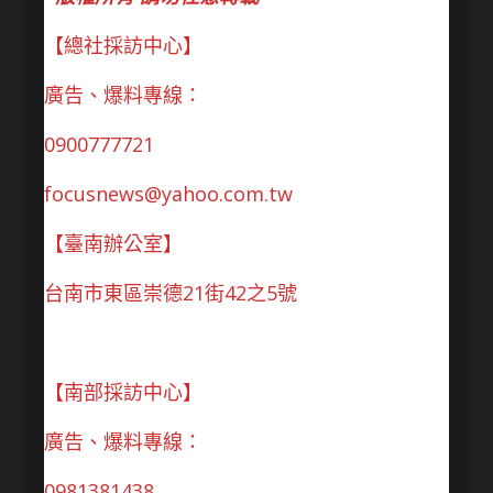
【總社採訪中心】
廣告、爆料專線：
0900777721
focusnews@yahoo.com.tw
【臺南辦公室】
台南市東區崇德21街42之5號
【南部採訪中心】
廣告、爆料專線：
0981381438