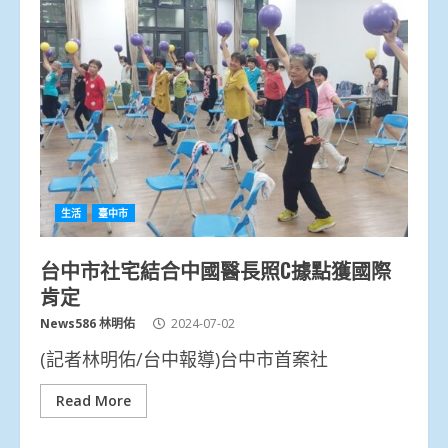
生活
臺中市
台中市社宅結合中國醫長照C據點獲國際
肯定
News586 林明佑
2024-07-02
(記者林明佑/台中報導)台中市首案社
Read More