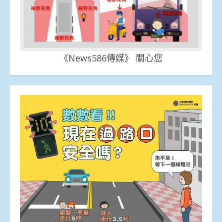
《News586傳媒》 關心您