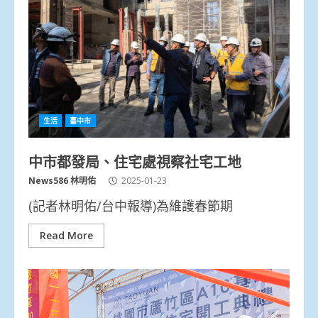
生活
臺中市
中市都發局、住宅處視察社宅工地
News586 林明佑
2025-01-23
(記者林明佑/台中報導)為維護春節期
Read More