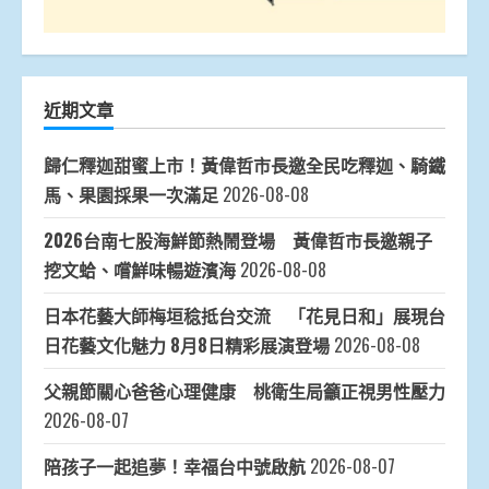
近期文章
歸仁釋迦甜蜜上市！黃偉哲市長邀全民吃釋迦、騎鐵
馬、果園採果一次滿足
2026-08-08
2026台南七股海鮮節熱鬧登場 黃偉哲市長邀親子
挖文蛤、嚐鮮味暢遊濱海
2026-08-08
日本花藝大師梅垣稔抵台交流 「花見日和」展現台
日花藝文化魅力 8月8日精彩展演登場
2026-08-08
父親節關心爸爸心理健康 桃衛生局籲正視男性壓力
2026-08-07
陪孩子一起追夢！幸福台中號啟航
2026-08-07