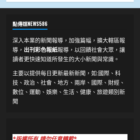
點傳媒NEWS586
深入本業的新聞報導，加強篇幅，擴大轄區報
導，
出刊彩色報紙
報導，以回饋社會大眾，讓
讀者更快速知道所發生的大小新聞與常識。
主要以提供每日更新最新新聞
，如:國際、科
技、
政治、社會、地方、兩岸、國際、財經、
數位、運動、娛樂、生活、健康、旅遊類別新
聞
*版權所有 請勿任意轉載*