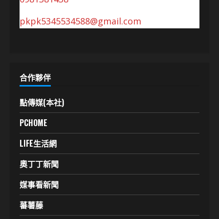
pkpk5345534588@gmail.com
合作夥伴
點傳媒(本社)
PCHOME
LIFE生活網
奧丁丁新聞
媒事看新聞
蕃薯藤