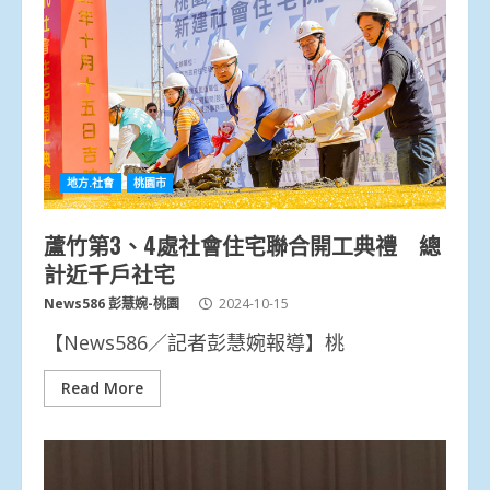
地方.社會
桃園市
蘆竹第3、4處社會住宅聯合開工典禮 總
計近千戶社宅
News586 彭慧婉-桃園
2024-10-15
【News586／記者彭慧婉報導】桃
Read More