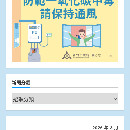
新聞分類
新
聞
分
類
2026 年 8 月