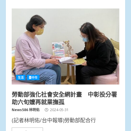
生活
臺中市
勞動部強化社會安全網計畫 中彰投分署
助六旬嬤再就業撫孤
News586 林明佑
2024-05-31
(記者林明佑/台中報導)勞動部配合行