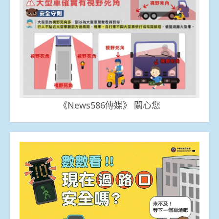
《News586傳媒》 關心您