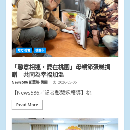
地方.社會
桃園市
「馨意相連‧愛在桃園」母親節蛋糕捐
贈 共同為幸福加溫
News586 彭慧婉-桃園
2026-05-06
【News586／記者彭慧婉報導】桃
Read More