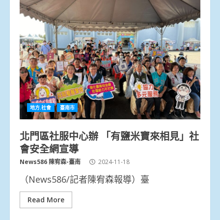
地方.社會
臺南市
北門區社服中心辦 「有鹽米寶來相見」社
會安全網宣導
News586 陳宥森-臺南
2024-11-18
（News586/記者陳宥森報導）臺
Read More