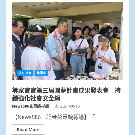
地方.社會
桃園市
等家寶寶第三屆圓夢計畫成果發表會 持
續強化社會安全網
News586 彭慧婉-桃園
2024-08-10
【News586／記者彭慧婉報導】「
Read More