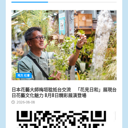
地方.社會
日本花藝大師梅垣稔抵台交流 「花見日和」展現台
日花藝文化魅力 8月8日精彩展演登場
2026-08-08