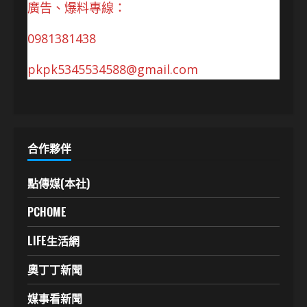
廣告、爆料專線：
0981381438
pkpk5345534588@gmail.com
合作夥伴
點傳媒(本社)
PCHOME
LIFE生活網
奧丁丁新聞
媒事看新聞