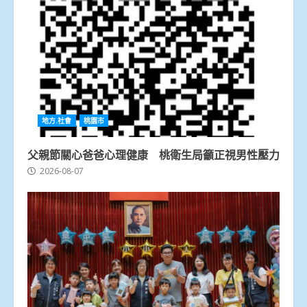
地方.社會
桃園市
父親節關心爸爸心理健康 桃衛生局籲正視男性壓力
2026-08-07