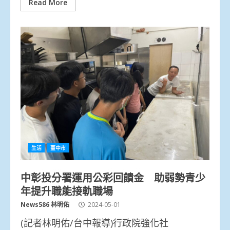
Read More
生活
臺中市
中彰投分署運用公彩回饋金 助弱勢青少
年提升職能接軌職場
News586 林明佑
2024-05-01
(記者林明佑/台中報導)行政院強化社