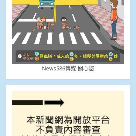
News586傳媒 關心您