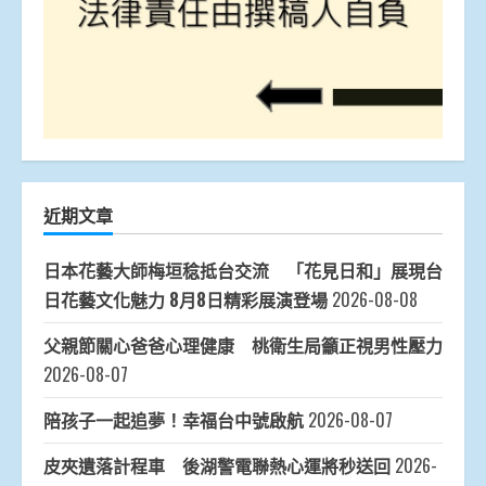
近期文章
日本花藝大師梅垣稔抵台交流 「花見日和」展現台
日花藝文化魅力 8月8日精彩展演登場
2026-08-08
父親節關心爸爸心理健康 桃衛生局籲正視男性壓力
2026-08-07
陪孩子一起追夢！幸福台中號啟航
2026-08-07
皮夾遺落計程車 後湖警電聯熱心運將秒送回
2026-