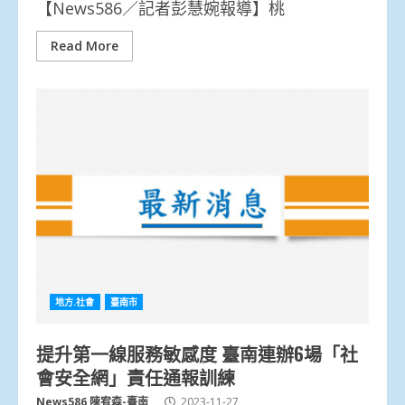
【News586／記者彭慧婉報導】桃
Read More
地方.社會
臺南市
提升第一線服務敏感度 臺南連辦6場「社
會安全網」責任通報訓練
News586 陳宥森-臺南
2023-11-27