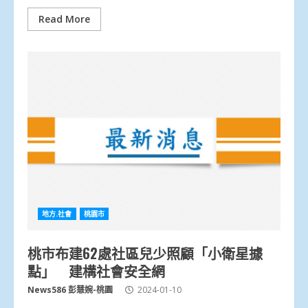
Read More
地方.社會
桃園市
桃市布建62處社區兒少照顧「小衛星據
點」 建構社會安全網
News586 彭慧婉-桃園
2024-01-10