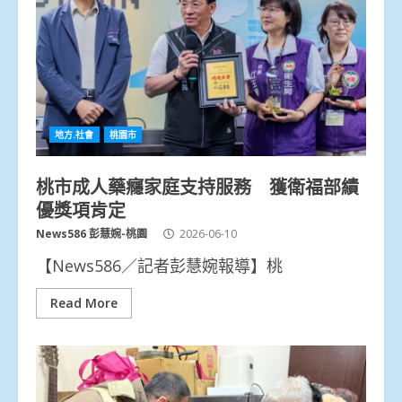
地方.社會
桃園市
桃市成人藥癮家庭支持服務 獲衛福部績
優獎項肯定
News586 彭慧婉-桃園
2026-06-10
【News586／記者彭慧婉報導】桃
Read More