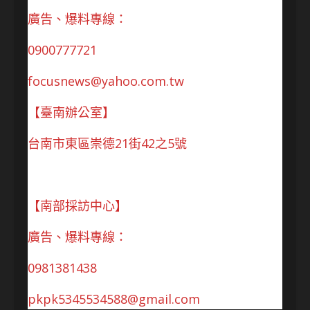
廣告、爆料專線：
0900777721
focusnews@yahoo.com.tw
【臺南辦公室】
台南市東區崇德21街42之5號
【南部採訪中心】
廣告、爆料專線：
0981381438
pkpk5345534588@gmail.com