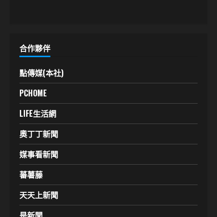
合作夥伴
點傳媒(本社)
PCHOME
LIFE生活網
奧丁丁新聞
媒事看新聞
蕃薯藤
天天上新聞
是新聞