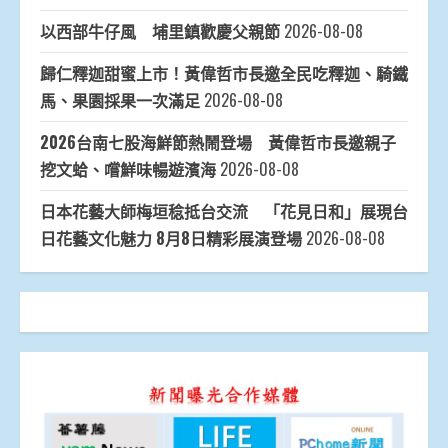
以西部牛仔風 埔里鎮歡慶父親節
2026-08-08
歸仁釋迦甜蜜上市！黃偉哲市長邀全民吃釋迦、騎鐵
馬、果園採果一次滿足
2026-08-08
2026台南七股海鮮節熱鬧登場 黃偉哲市長邀親子
挖文蛤、嚐鮮味暢遊濱海
2026-08-08
日本花藝大師梅垣稔抵台交流 「花見日和」展現台
日花藝文化魅力 8月8日精彩展演登場
2026-08-08