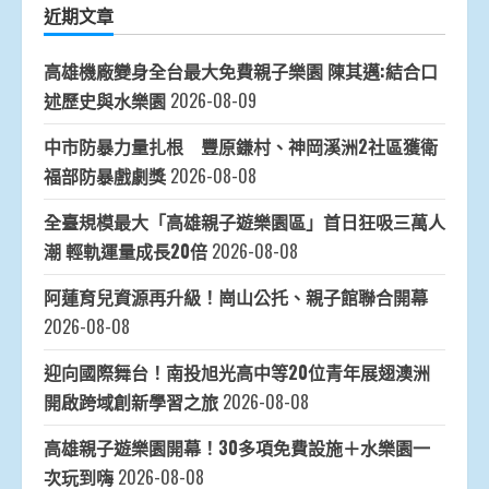
近期文章
高雄機廠變身全台最大免費親子樂園 陳其邁:結合口
述歷史與水樂園
2026-08-09
中市防暴力量扎根 豐原鎌村、神岡溪洲2社區獲衛
福部防暴戲劇獎
2026-08-08
全臺規模最大「高雄親子遊樂園區」首日狂吸三萬人
潮 輕軌運量成長20倍
2026-08-08
阿蓮育兒資源再升級！崗山公托、親子館聯合開幕
2026-08-08
迎向國際舞台！南投旭光高中等20位青年展翅澳洲
開啟跨域創新學習之旅
2026-08-08
高雄親子遊樂園開幕！30多項免費設施＋水樂園一
次玩到嗨
2026-08-08