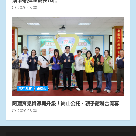
潮 輕軌運量成長20倍
2026-08-08
地方.社會
高雄市
阿蓮育兒資源再升級！崗山公托、親子館聯合開幕
2026-08-08