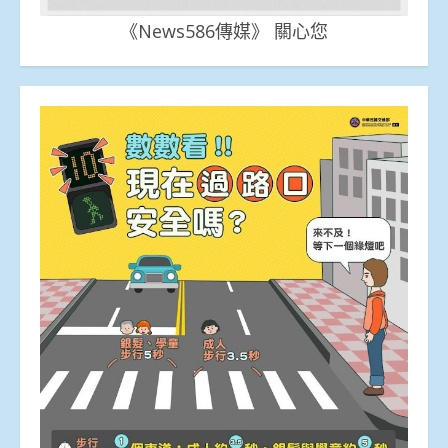
《News586傳媒》 關心您