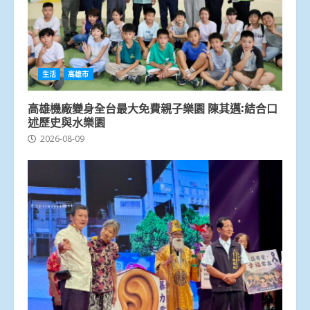
生活
高雄市
高雄機廠變身全台最大免費親子樂園 陳其邁:結合口
述歷史與水樂園
2026-08-09