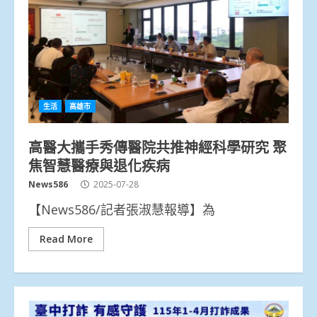
生活
高雄市
高醫大攜手秀傳醫院共推神經科學研究 聚
焦智慧醫療與退化疾病
News586
2025-07-28
【News586/記者張淑慧報導】為
Read More