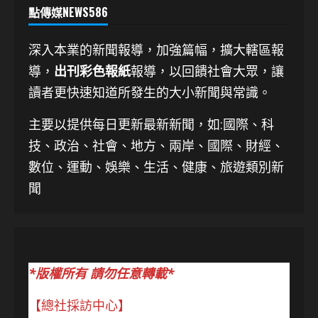
點傳媒NEWS586
深入本業的新聞報導，加強篇幅，擴大轄區報
導，
出刊彩色報紙
報導，以回饋社會大眾，讓
讀者更快速知道所發生的大小新聞與常識。
主要以提供每日更新最新新聞
，如:國際、科
技、
政治、社會、地方、兩岸、國際、財經、
數位、運動、娛樂、生活、健康、旅遊類別新
聞
*版權所有 請勿任意轉載*
【總社採訪中心】