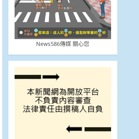
News586傳媒 關心您