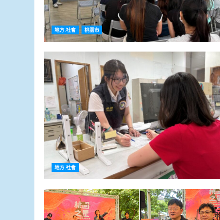
地方.社會
桃園市
地方.社會