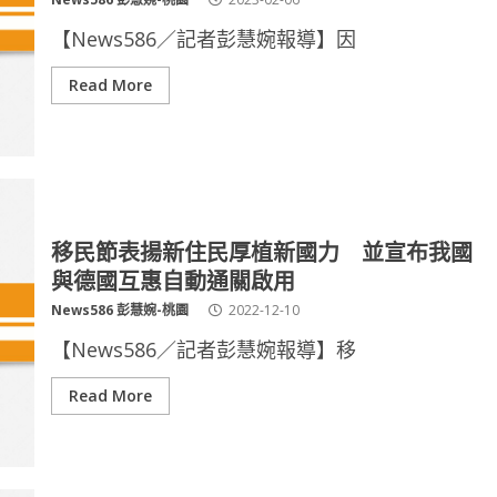
【News586／記者彭慧婉報導】因
Read More
移民節表揚新住民厚植新國力 並宣布我國
與德國互惠自動通關啟用
News586 彭慧婉-桃園
2022-12-10
【News586／記者彭慧婉報導】移
Read More