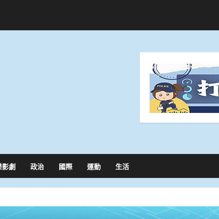
樂影劇
政治
國際
運動
生活