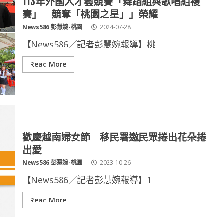
113年外國人才藝競賽「舞蹈組與歌唱組複
賽」 競奪「桃園之星」」榮耀
News586 彭慧婉-桃園
2024-07-28
【News586／記者彭慧婉報導】桃
Read More
歡慶越南婦女節 移民署邀民眾捲出花朵捲
出愛
News586 彭慧婉-桃園
2023-10-26
【News586／記者彭慧婉報導】1
Read More