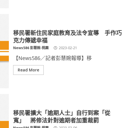
移民署新住民家庭教育及法令宣導 手作巧
克力傳遞幸福
News586 彭慧婉-桃園
2023-02-21
【News586／記者彭慧婉報導】移
Read More
移民署擴大「逾期人士」自行到案「從
寬」 將修法針對逾期者加重裁罰
News586 彭慧婉-桃園
2023-02-06