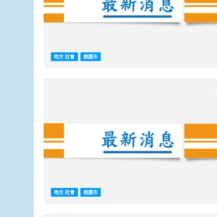
地方.社會
桃園市
地方.社會
桃園市