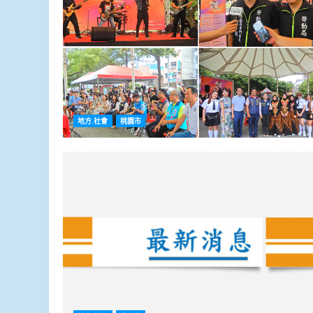
地方.社會
桃園市