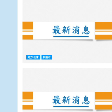
地方.社會
桃園市