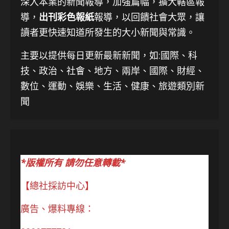
深入本業的新聞報導，加強篇幅，擴大轄區報
導，
出刊彩色報紙
報導，以回饋社會大眾，讓
讀者更快速知道所發生的大小新聞與常識。
主要以提供每日更新最新新聞
，如:國際、科
技、
政治、社會、地方、兩岸、國際、財經、
數位、運動、娛樂、生活、健康、旅遊類別新
聞
*版權所有 請勿任意轉載*
【總社採訪中心】
廣告、爆料專線：