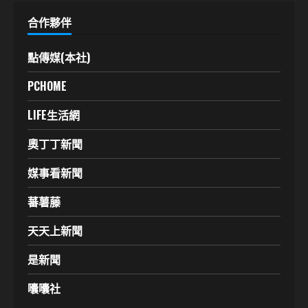
合作夥伴
點傳媒(本社)
PCHOME
LIFE生活網
奧丁丁新聞
媒事看新聞
蕃薯藤
天天上新聞
是新聞
囔囔社