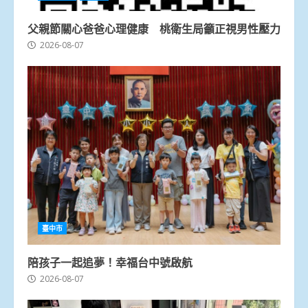
父親節關心爸爸心理健康 桃衛生局籲正視男性壓力
2026-08-07
臺中市
陪孩子一起追夢！幸福台中號啟航
2026-08-07