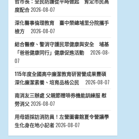
哲市長：全民防護從平時做起 肯定市民高
度配合
2026-08-07
深化醫事倫理教育 臺中榮總埔里分院攜手
檢方
2026-08-07
結合醫療、警消守護民眾健康與安全 埔基
「爸爸健康同行」健康促進活動
2026-08-
07
115年度全國高中廉潔教育研習營成果豐碩
深化廉潔素養、培育品格公民
2026-08-07
南消友三辦處 父親節贈啡券機能訓練服 慰
勞消父
2026-08-07
用母語採訪消防員！左營圖書館夏令營讓學
生化身在地小記者
2026-08-07