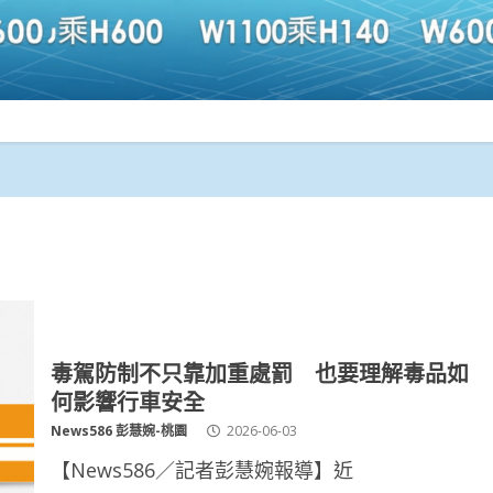
毒駕防制不只靠加重處罰 也要理解毒品如
何影響行車安全
News586 彭慧婉-桃園
2026-06-03
【News586／記者彭慧婉報導】近