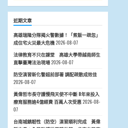
近期文章
高雄瑞隆分隊揭火警數據！「煮飯一疏忽」
成住宅火災最大危機
2026-08-07
法律教育不只在課堂 高雄大學帶越南師生
直擊臺灣法治現場
2026-08-07
防空演習新化警超前部署 調配疏散成效佳
2026-08-07
黃偉哲市長守護慢飛天使不中斷 8年來投入
療育服務逾4億經費 百萬人次受惠
2026-08-
07
台南城鎮韌性（防空）演習順利完成 黃偉