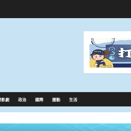
樂影劇
政治
國際
運動
生活