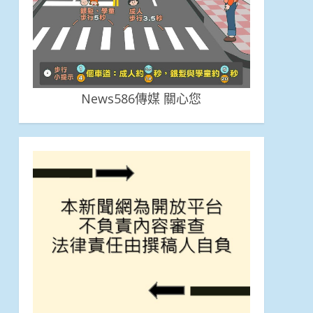
News586傳媒 關心您