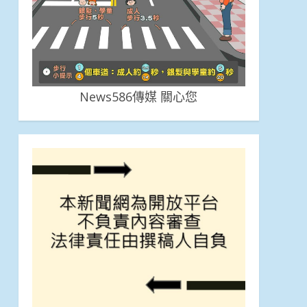
News586傳媒 關心您