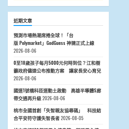
近期文章
預測市場熱潮席捲全球！「台
版 Polymarket」GodGuess 神猜正式上線
2026-08-06
0至18歲孩子每月5000元何時到位？江和樹
籲政府儘速公布推動方案 讓家長安心育兒
2026-08-06
國道1號橋科匝道動土啟動 高雄半導體S廊
帶交通再升級
2026-08-06
桃市全國首創「失智親友協尋碼」 科技結
合平安符守護失智長者
2026-08-05