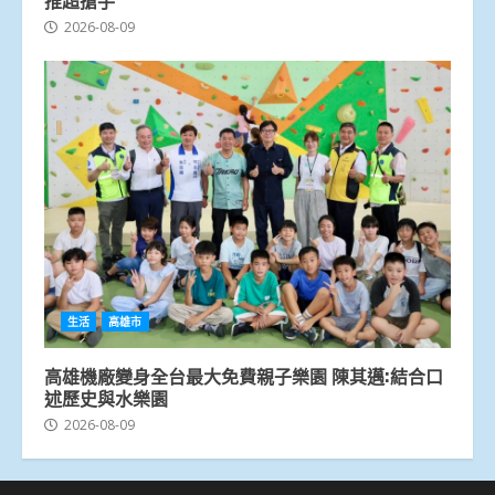
推超搶手
2026-08-09
生活
高雄市
高雄機廠變身全台最大免費親子樂園 陳其邁:結合口
述歷史與水樂園
2026-08-09