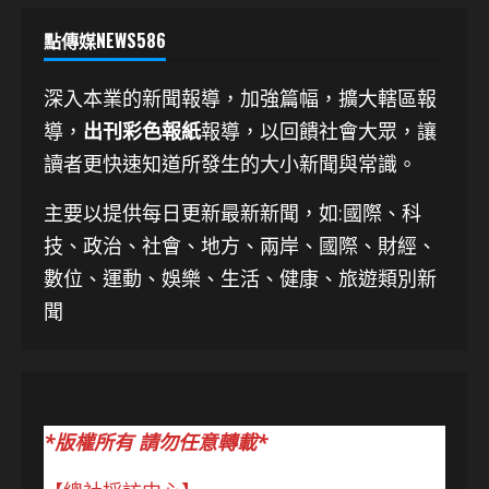
點傳媒NEWS586
深入本業的新聞報導，加強篇幅，擴大轄區報
導，
出刊彩色報紙
報導，以回饋社會大眾，讓
讀者更快速知道所發生的大小新聞與常識。
主要以提供每日更新最新新聞
，如:國際、科
技、
政治、社會、地方、兩岸、國際、財經、
數位、運動、娛樂、生活、健康、旅遊類別新
聞
*版權所有 請勿任意轉載*