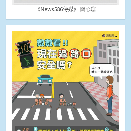
《News586傳媒》 關心您