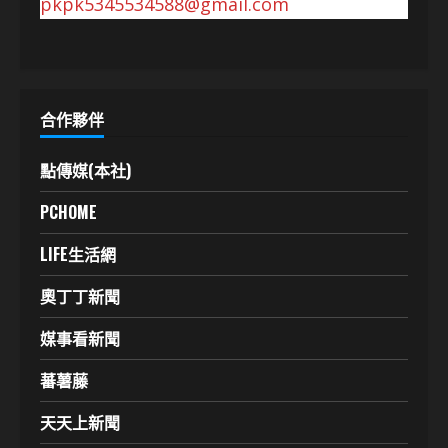
pkpk5345534588@gmail.com
合作夥伴
點傳媒(本社)
PCHOME
LIFE生活網
奧丁丁新聞
媒事看新聞
蕃薯藤
天天上新聞