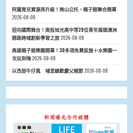
阿蓮育兒資源再升級！崗山公托、親子館聯合開幕
2026-08-08
迎向國際舞台！南投旭光高中等20位青年展翅澳洲
開啟跨域創新學習之旅
2026-08-08
高雄親子遊樂園開幕！30多項免費設施＋水樂園一
次玩到嗨
2026-08-08
以西部牛仔風 埔里鎮歡慶父親節
2026-08-08