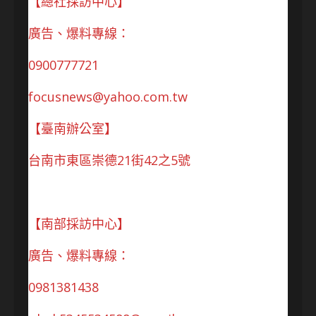
【總社採訪中心】
廣告、爆料專線：
0900777721
focusnews@yahoo.com.tw
【臺南辦公室】
台南市東區崇德21街42之5號
【南部採訪中心】
廣告、爆料專線：
0981381438