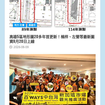
地方.社會
高雄市
高雄5區地形圖20多年首更新！楠梓、左營等最新圖
資8月20日上線
2026-08-09