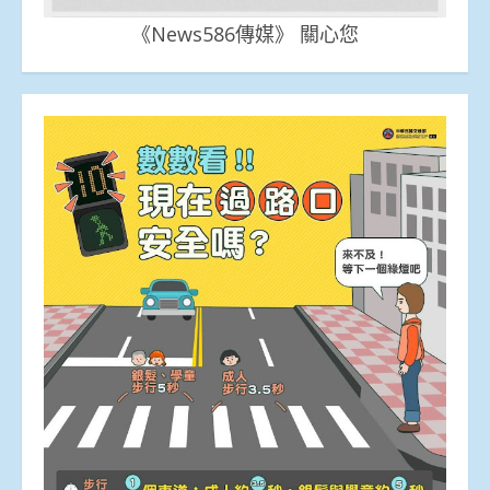
《News586傳媒》 關心您