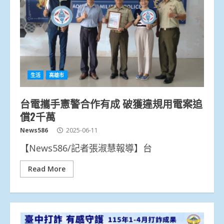
生活
高雄市
台電攜手憲警合作有成 破獲違規用電案追
償2千萬
News586
2025-06-11
【News586/記者張淑慧報導】台
Read More