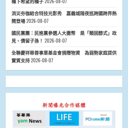
種下希望的種子
2026-08-07
消災夯枷結合特技光影秀 嘉義城隍夜巡跨國跨界熱
鬧登場
2026-08-07
國民黨團：民進黨參選人大撒幣 是「類固醇式」政
見、債留子孫！
2026-08-07
全聯慶祥慈善事業基金會捐贈物資 為弱勢家庭提供
實質支持
2026-08-07