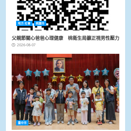
地方.社會
桃園市
父親節關心爸爸心理健康 桃衛生局籲正視男性壓力
2026-08-07
臺中市