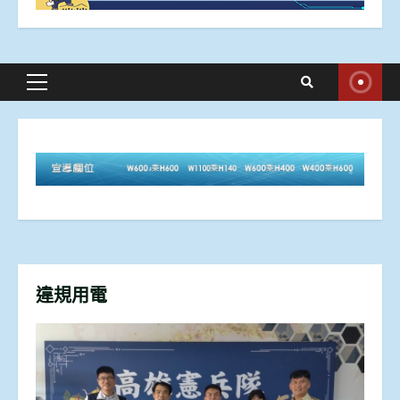
Primary
Menu
違規用電