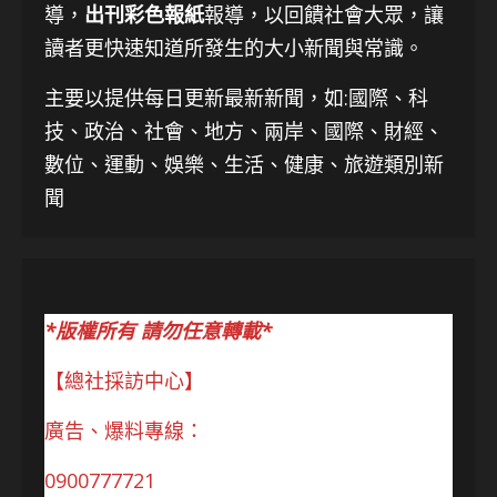
導，
出刊彩色報紙
報導，以回饋社會大眾，讓
讀者更快速知道所發生的大小新聞與常識。
主要以提供每日更新最新新聞
，如:國際、科
技、
政治、社會、地方、兩岸、國際、財經、
數位、運動、娛樂、生活、健康、旅遊類別新
聞
*版權所有 請勿任意轉載*
【總社採訪中心】
廣告、爆料專線：
0900777721