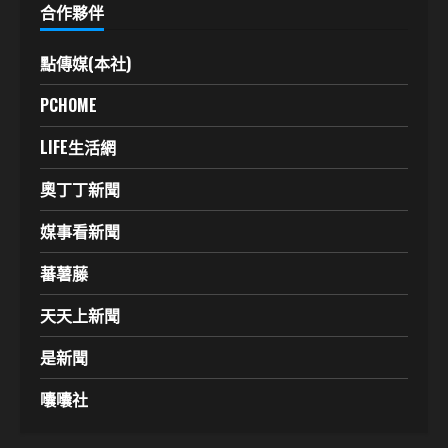
合作夥伴
點傳媒(本社)
PCHOME
LIFE生活網
奧丁丁新聞
媒事看新聞
蕃薯藤
天天上新聞
是新聞
囔囔社