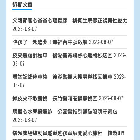
近期文章
父親節關心爸爸心理健康 桃衛生局籲正視男性壓力
2026-08-07
陪孩子一起追夢！幸福台中號啟航
2026-08-07
皮夾遺落計程車 後湖警電聯熱心運將秒送回
2026-
08-07
看診記錯停車格 後湖警擴大搜尋幫找回機車
2026-
08-07
掉皮夾不敢獨找 長竹警暗巷摸黑找回
2026-08-07
購愛心水果疑遇詐 公園警指引識破陷阱守荷包
2026-08-07
統領廣場總動員邀藍迪孩童展開愛心旅程 植栽DIY