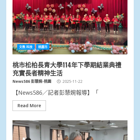
文教.科技
桃園市
桃市松柏長青大學114年下學期結業典禮
充實長者精神生活
News586 彭慧婉-桃園
2025-11-22
【News586／記者彭慧婉報導】「
Read More