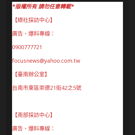
*版權所有 請勿任意轉載*
【總社採訪中心】
廣告、爆料專線：
0900777721
focusnews@yahoo.com.tw
【臺南辦公室】
台南市東區崇德21街42之5號
【南部採訪中心】
廣告、爆料專線：