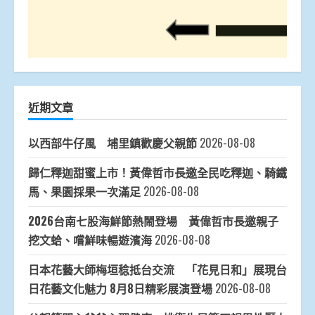
近期文章
以西部牛仔風 埔里鎮歡慶父親節
2026-08-08
歸仁釋迦甜蜜上市！黃偉哲市長邀全民吃釋迦、騎鐵
馬、果園採果一次滿足
2026-08-08
2026台南七股海鮮節熱鬧登場 黃偉哲市長邀親子
挖文蛤、嚐鮮味暢遊濱海
2026-08-08
日本花藝大師梅垣稔抵台交流 「花見日和」展現台
日花藝文化魅力 8月8日精彩展演登場
2026-08-08