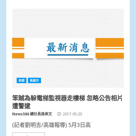
財經
高雄市
笨賊為躲電梯監視器走樓梯 忽略公告相片
遭警逮
News586 總社長孫崇文
2017-05-25
(記者劉明吉/高雄報導) 5月3日高