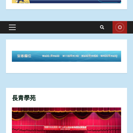
Primary
Menu
長青學苑