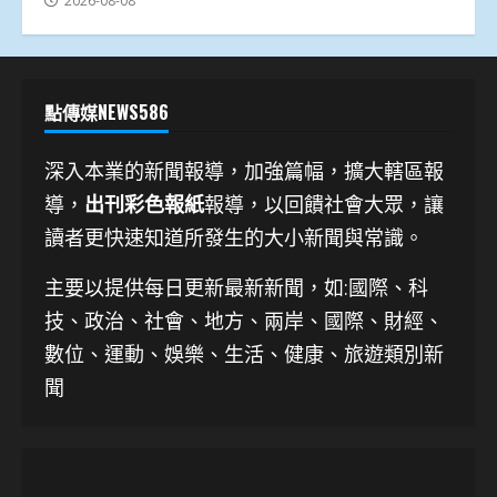
2026-08-08
點傳媒NEWS586
深入本業的新聞報導，加強篇幅，擴大轄區報
導，
出刊彩色報紙
報導，以回饋社會大眾，讓
讀者更快速知道所發生的大小新聞與常識。
主要以提供每日更新最新新聞
，如:國際、科
技、
政治、社會、地方、兩岸、國際、財經、
數位、運動、娛樂、生活、健康、旅遊類別新
聞