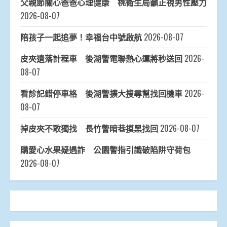
父親節關心爸爸心理健康 桃衛生局籲正視男性壓力
2026-08-07
陪孩子一起追夢！幸福台中號啟航
2026-08-07
皮夾遺落計程車 後湖警電聯熱心運將秒送回
2026-
08-07
看診記錯停車格 後湖警擴大搜尋幫找回機車
2026-
08-07
掉皮夾不敢獨找 長竹警暗巷摸黑找回
2026-08-07
購愛心水果疑遇詐 公園警指引識破陷阱守荷包
2026-08-07