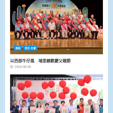
南投
地方.社會
以西部牛仔風 埔里鎮歡慶父親節
2026-08-08