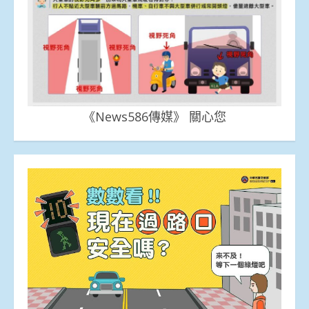
《News586傳媒》 關心您