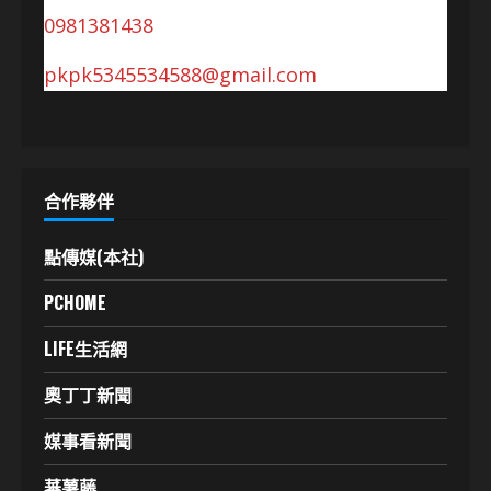
0981381438
pkpk5345534588@gmail.com
合作夥伴
點傳媒(本社)
PCHOME
LIFE生活網
奧丁丁新聞
媒事看新聞
蕃薯藤