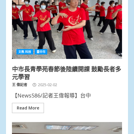
文教.科技
臺中市
中市長青學苑春節後陸續開課 鼓勵長者多
元學習
王 偉記者
2025-02-02
【News586/記者王偉報導】台中
Read More