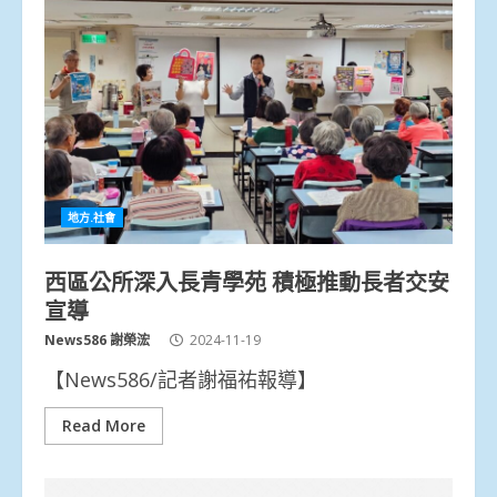
地方.社會
西區公所深入長青學苑 積極推動長者交安
宣導
News586 謝榮浤
2024-11-19
【News586/記者謝福祐報導】
Read More