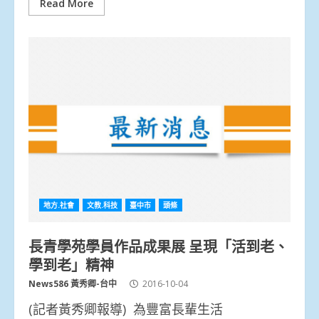
Read More
地方.社會
文教.科技
臺中市
頭條
長青學苑學員作品成果展 呈現「活到老、
學到老」精神
News586 黃秀卿-台中
2016-10-04
(記者黃秀卿報導) 為豐富長輩生活