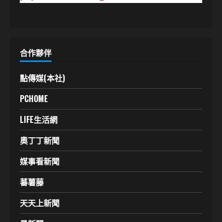
合作夥伴
點傳媒(本社)
PCHOME
LIFE生活網
奧丁丁新聞
媒事看新聞
蕃薯藤
天天上新聞