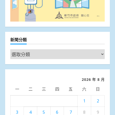
新聞分類
新
聞
分
類
2026 年 8 月
一
二
三
四
五
六
日
1
2
3
4
5
6
7
8
9