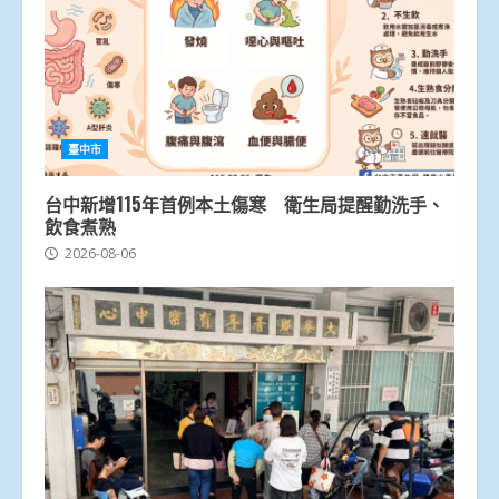
臺中市
台中新增115年首例本土傷寒 衛生局提醒勤洗手、
飲食煮熟
2026-08-06