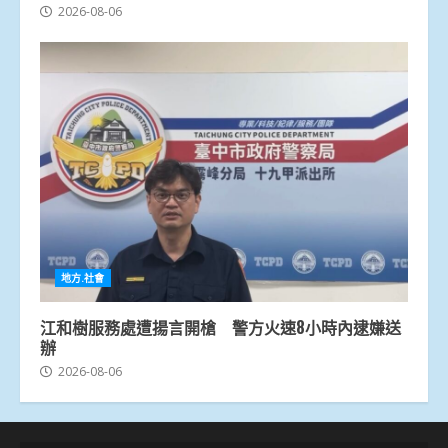
2026-08-06
地方.社會
江和樹服務處遭揚言開槍 警方火速8小時內逮嫌送
辦
2026-08-06