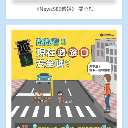
《News586傳媒》 關心您