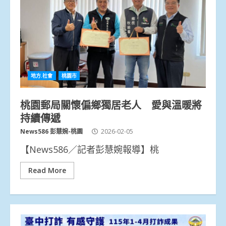
地方.社會
桃園市
桃園郵局關懷偏鄉獨居老人 愛與溫暖將
持續傳遞
News586 彭慧婉-桃園
2026-02-05
【News586／記者彭慧婉報導】桃
Read More