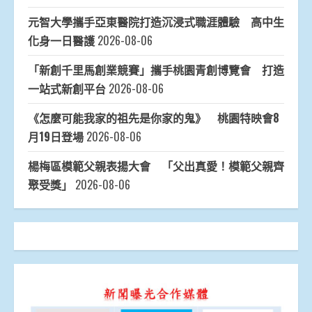
元智大學攜手亞東醫院打造沉浸式職涯體驗 高中生
化身一日醫護
2026-08-06
「新創千里馬創業競賽」攜手桃園青創博覽會 打造
一站式新創平台
2026-08-06
《怎麼可能我家的祖先是你家的鬼》 桃園特映會8
月19日登場
2026-08-06
楊梅區模範父親表揚大會 「父出真愛！模範父親齊
聚受獎」
2026-08-06