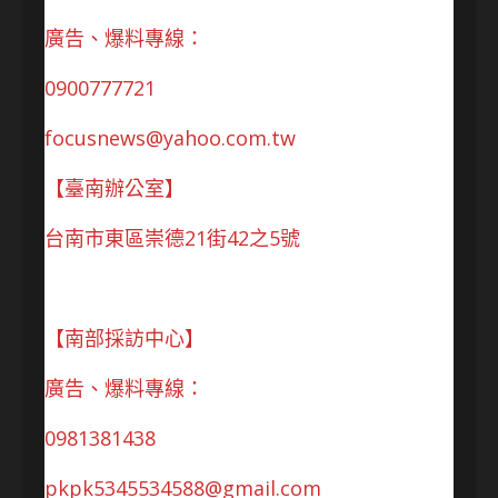
廣告、爆料專線：
0900777721
focusnews@yahoo.com.tw
【臺南辦公室】
台南市東區崇德21街42之5號
【南部採訪中心】
廣告、爆料專線：
0981381438
pkpk5345534588@gmail.com