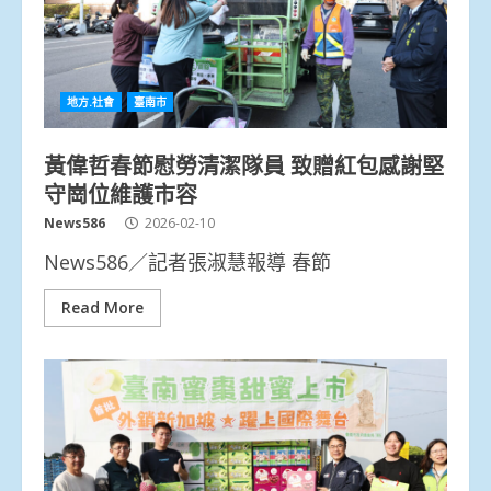
地方.社會
臺南市
黃偉哲春節慰勞清潔隊員 致贈紅包感謝堅
守崗位維護市容
News586
2026-02-10
News586／記者張淑慧報導 春節
Read More