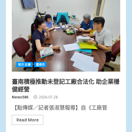
地方.社會
臺南市
臺南積極推動未登記工廠合法化 助企業穩
健經營
News586
2026-07-28
【點傳媒／記者張淑慧報導】自《工廠管
Read More