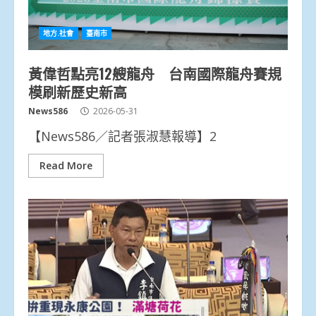
地方.社會
臺南市
黃偉哲點亮12艘龍舟 台南國際龍舟賽規
模刷新歷史新高
News586
2026-05-31
【News586／記者張淑慧報導】2
Read More