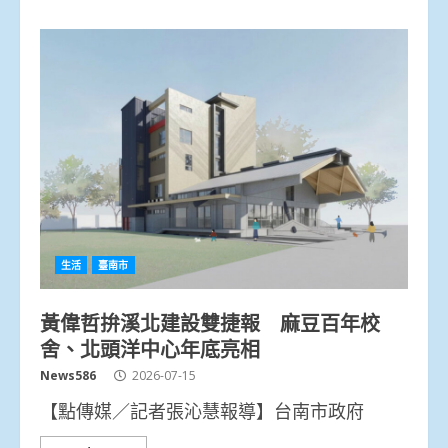
生活
臺南市
黃偉哲拚溪北建設雙捷報 麻豆百年校
舍、北頭洋中心年底亮相
News586
2026-07-15
【點傳媒／記者張沁慧報導】台南市政府