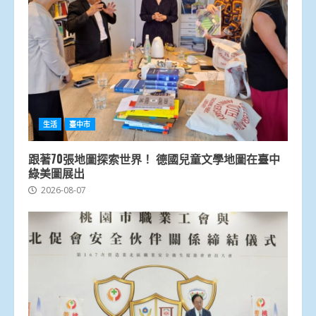
生活
臺中市
跟著70張地圖探索世界！ 德國兒童文學地圖在臺中
綠美圖展出
2026-08-07