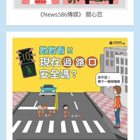
《News586傳媒》 關心您