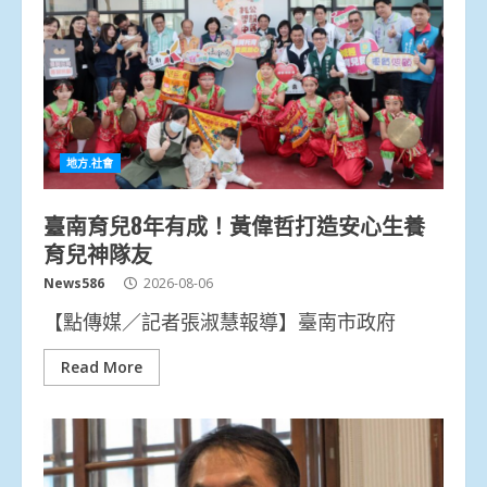
地方.社會
臺南育兒8年有成！黃偉哲打造安心生養
育兒神隊友
News586
2026-08-06
【點傳媒／記者張淑慧報導】臺南市政府
Read More