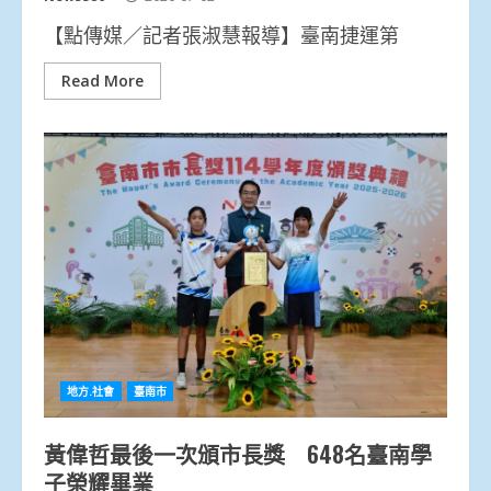
【點傳媒／記者張淑慧報導】臺南捷運第
Read More
地方.社會
臺南市
黃偉哲最後一次頒市長獎 648名臺南學
子榮耀畢業