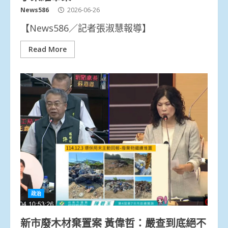
News586
2026-06-26
【News586／記者張淑慧報導】
Read More
政治
新市廢木材棄置案 黃偉哲：嚴查到底絕不