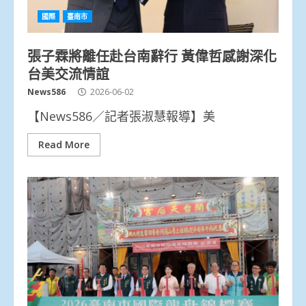
國際
臺南市
張子霖將離任赴台南辭行 黃偉哲感謝深化
台美交流情誼
News586
2026-06-02
【News586／記者張淑慧報導】美
Read More