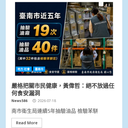
地方.社會
臺南市
嚴格把關市民健康，黃偉哲：絕不放過任
何食安漏洞
News586
2026-07-18
南市衛生局連續5年抽驗油品 檢驗苯駢
Read More