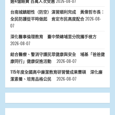
逾4億經費 百萬人次受惠
2026-08-07
台南城鎮韌性（防空）演習順利完成 黃偉哲市長：
全民防護從平時做起 肯定市民高度配合
2026-08-
07
深化醫事倫理教育 臺中榮總埔里分院攜手檢方
2026-08-07
結合醫療、警消守護民眾健康與安全 埔基「爸爸健
康同行」健康促進活動
2026-08-07
115年度全國高中廉潔教育研習營成果豐碩 深化廉
潔素養、培育品格公民
2026-08-07