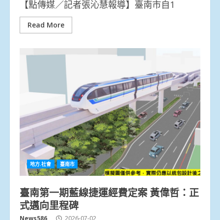
【點傳媒／記者張沁慧報導】臺南市自1
Read More
地方.社會
臺南市
臺南第一期藍線捷運經費定案 黃偉哲：正
式邁向里程碑
News586
2026-07-02