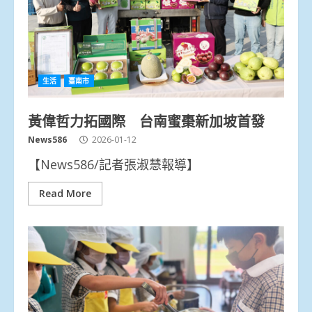
生活
臺南市
黃偉哲力拓國際 台南蜜棗新加坡首發
News586
2026-01-12
【News586/記者張淑慧報導】
Read More