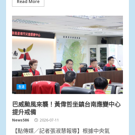
Read More
生活
巴威颱風來襲！黃偉哲坐鎮台南應變中心
提升戒備
News586
2026-07-11
【點傳媒／記者張淑慧報導】根據中央氣