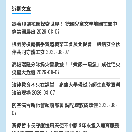
近期文章
跟著70張地圖探索世界！ 德國兒童文學地圖在臺中
綠美圖展出
2026-08-07
桃園勞檢處攜手營造職業工會及北促會 締結安全伙
伴共同守護工安
2026-08-07
高雄瑞隆分隊揭火警數據！「煮飯一疏忽」成住宅火
災最大危機
2026-08-07
法律教育不只在課堂 高雄大學帶越南師生直擊臺灣
法治現場
2026-08-07
防空演習新化警超前部署 調配疏散成效佳
2026-08-
07
黃偉哲市長守護慢飛天使不中斷 8年來投入療育服務