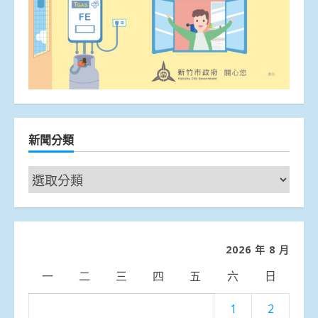
新聞分類
新
聞
分
類
2026 年 8 月
一
二
三
四
五
六
日
1
2