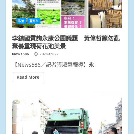
政治
臺南市
李鎮國質詢永康公園議題 黃偉哲籲勿亂
棄養重現荷花池美景
News586
2026-05-27
【News586／記者張淑慧報導】永
Read More