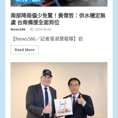
地方.社會
臺南市
南部降雨偏少免驚！黃偉哲：供水穩定無
虞 台南備援全面到位
News586
2026-06-02
【News586／記者張淑慧報導】近
Read More