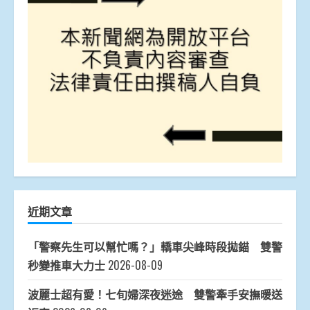
近期文章
「警察先生可以幫忙嗎？」轎車尖峰時段拋錨 雙警
秒變推車大力士
2026-08-09
波麗士超有愛！七旬婦深夜迷途 雙警牽手安撫暖送