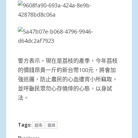
警方表示，現在是荔枝的產季，今年荔枝
的價錢昂貴一斤約新台幣100元，將會加
強巡邏，防止農民的心血遭宵小所竊取，
並呼籲民眾勿心存僥倖的心態，以身試
法。
Tags:
越南
霧峰