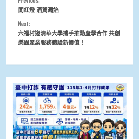
Continue
Previous:
闖紅燈 酒駕漏餡
Reading
Next:
六福村邀清華大學攜手推動產學合作 共創
樂園產業服務體驗新價值！