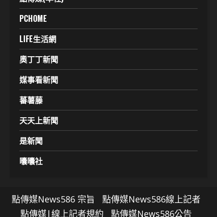
PCHOME
LIFE生活網
奧丁丁新聞
媒事看新聞
蕃薯藤
天天上新聞
是新聞
囔囔社
點傳媒News586 宗旨
點傳媒News586線上記者
點傳媒|線上記者規約
點傳媒News586公告