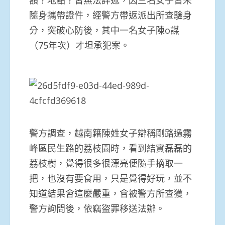
隨身攜帶證件，經警方帶返派出所查驗身
分，突破心防後，其中一名女子陳o謀
（75年次）才坦承犯案。
警方調查，越南籍陳姓女子辯稱剛路過霧
峰區民生路的荔枝園時，看到結實磊磊的
荔枝樹，覺得很多很漂亮便隨手摘取一
把，也沒有要食用，只是覺得好玩，並不
知道結果會這麼嚴重，會被警方所查獲，
警方詢問後，依竊盜罪移送法辦。