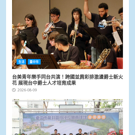
生活
臺中市
台美青年樂手同台共演！跨國並肩彩排激盪爵士新火
花 展現台中爵士人才培育成果
2026-08-09