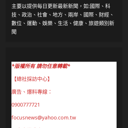
主要以提供每日更新最新新聞
，如:國際、科
技、
政治、社會、地方、兩岸、國際、財經、
數位、運動、娛樂、生活、健康、旅遊類別新
聞
*版權所有 請勿任意轉載*
【總社採訪中心】
廣告、爆料專線：
0900777721
focusnews@yahoo.com.tw