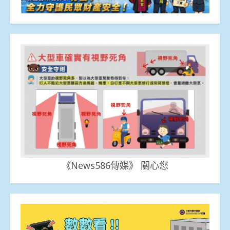
《News586傳媒》 關心您