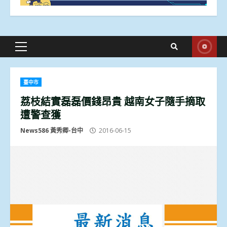
Primary
Menu
臺中市
荔枝結實磊磊價錢昂貴 越南女子隨手摘取
遭警查獲
News586 黃秀卿-台中
2016-06-15