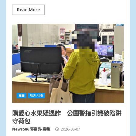
Read More
嘉義
地方.社會
購愛心水果疑遇詐 公園警指引識破陷阱
守荷包
News586 郭嘉良-嘉義
2026-08-07