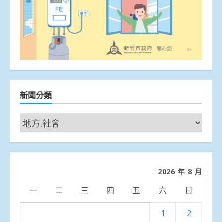
新聞分類
新
聞
分
類
2026 年 8 月
一
二
三
四
五
六
日
1
2