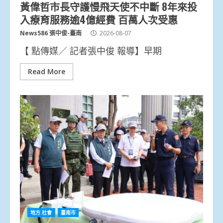
黃偉哲市長守護慢飛天使不中斷 8年來投
入療育服務逾4億經費 百萬人次受惠
News586 張中俊-臺南
2026-08-07
【 點傳媒／ 記者張中俊 報導】早期
Read More
地方.社會
臺南市