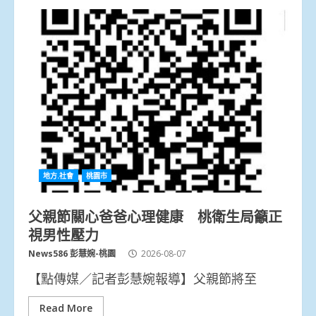
地方.社會
桃園市
父親節關心爸爸心理健康 桃衛生局籲正
視男性壓力
News586 彭慧婉-桃園
2026-08-07
【點傳媒／記者彭慧婉報導】父親節將至
Read More