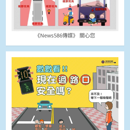
《News586傳媒》 關心您