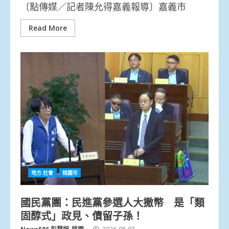
〔點傳媒／記者陳允得嘉義報導〕嘉義市
Read More
地方.社會
桃園市
國民黨團：民進黨參選人大撒幣 是「類
固醇式」政見、債留子孫！