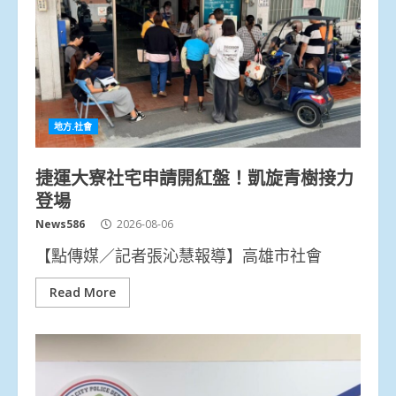
地方.社會
捷運大寮社宅申請開紅盤！凱旋青樹接力
登場
News586
2026-08-06
【點傳媒／記者張沁慧報導】高雄市社會
Read More