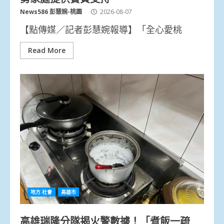
News586 彭慧婉-桃園
2026-08-07
【點傳媒／記者彭慧婉報導】「全心愛桃
Read More
地方.社會
高雄市
高雄瑞隆分隊揭火警數據！「煮飯一疏