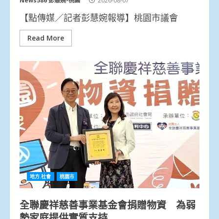
News586 彭慧婉-桃園
2026-08-07
【點傳媒／記者彭慧婉報導】桃園市議會
Read More
地方.社會
桃園市
全聯慶祥慈善事業基金會捐贈物資 為弱
勢家庭提供實質支持