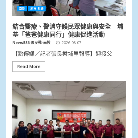
南投
地方.社會
結合醫療、警消守護民眾健康與安全 埔
基「爸爸健康同行」健康促進活動
News586 張良舜-南投
2026-08-07
【點傳媒／記者張良舜埔里報導】迎接父
Read More