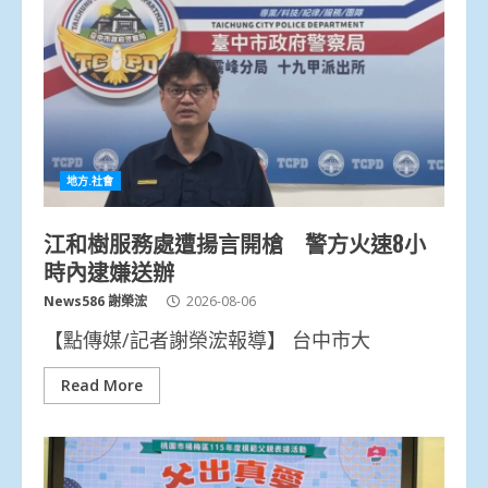
地方.社會
江和樹服務處遭揚言開槍 警方火速8小
時內逮嫌送辦
News586 謝榮浤
2026-08-06
【點傳媒/記者謝榮浤報導】 台中市大
Read More