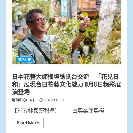
地方.社會
日本花藝大師梅垣稔抵台交流 「花見日
和」展現台日花藝文化魅力 8月8日精彩展
演登場
聯訪中心(FN)
2026-08-08
【記者林家慶報導】 由農業部農糧
Read More