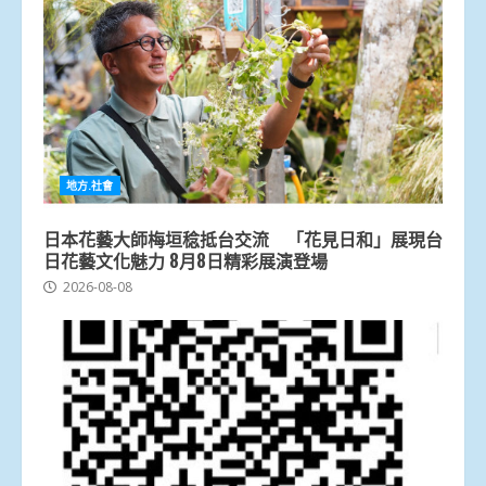
地方.社會
日本花藝大師梅垣稔抵台交流 「花見日和」展現台
日花藝文化魅力 8月8日精彩展演登場
2026-08-08