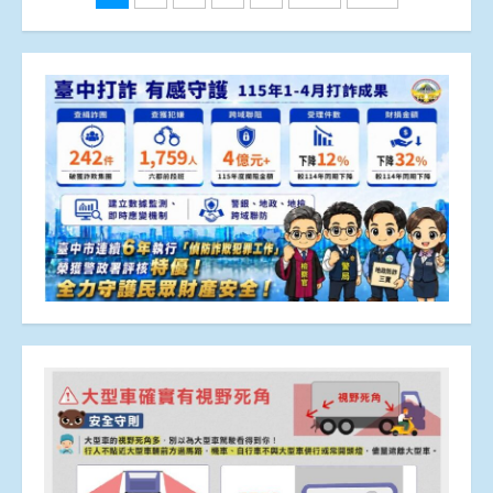
章
分
頁