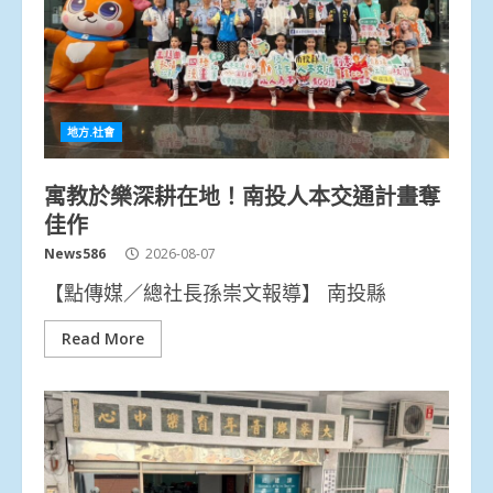
地方.社會
寓教於樂深耕在地！南投人本交通計畫奪
佳作
News586
2026-08-07
【點傳媒／總社長孫崇文報導】 南投縣
Read More