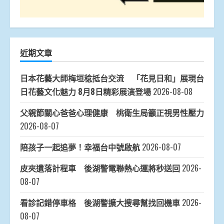
近期文章
日本花藝大師梅垣稔抵台交流 「花見日和」展現台
日花藝文化魅力 8月8日精彩展演登場
2026-08-08
父親節關心爸爸心理健康 桃衛生局籲正視男性壓力
2026-08-07
陪孩子一起追夢！幸福台中號啟航
2026-08-07
皮夾遺落計程車 後湖警電聯熱心運將秒送回
2026-
08-07
看診記錯停車格 後湖警擴大搜尋幫找回機車
2026-
08-07