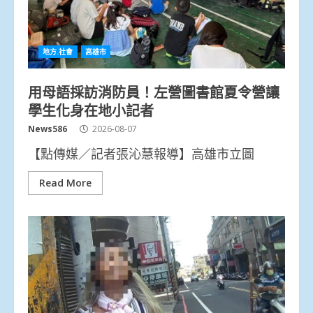
地方.社會
高雄市
用母語採訪消防員！左營圖書館夏令營讓
學生化身在地小記者
News586
2026-08-07
【點傳媒／記者張沁慧報導】高雄市立圖
Read More