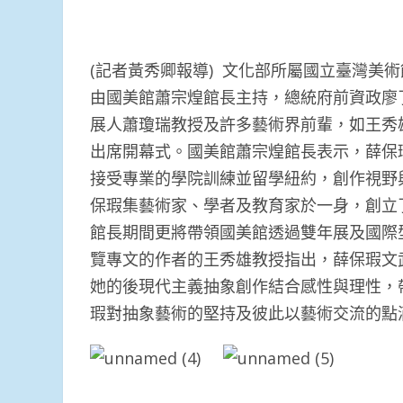
(記者黃秀卿報導) 文化部所屬國立臺灣美
由國美館蕭宗煌館長主持，總統府前資政廖
展人蕭瓊瑞教授及許多藝術界前輩，如王秀
出席開幕式。國美館蕭宗煌館長表示，薛保
接受專業的學院訓練並留學紐約，創作視野
保瑕集藝術家、學者及教育家於一身，創立
館長期間更將帶領國美館透過雙年展及國際
覽專文的作者的王秀雄教授指出，薛保瑕文
她的後現代主義抽象創作結合感性與理性，
瑕對抽象藝術的堅持及彼此以藝術交流的點