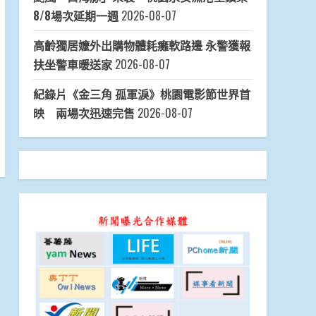
8/8場次延期一週
2026-08-07
高齡獨居嬤外出購物體耗癱軟路邊 永警獲報
扶坐警車暖送家
2026-08-07
紀錄片《金三角 孤軍淚》桃園電影節世界首
映 兩場次迅速完售
2026-08-07