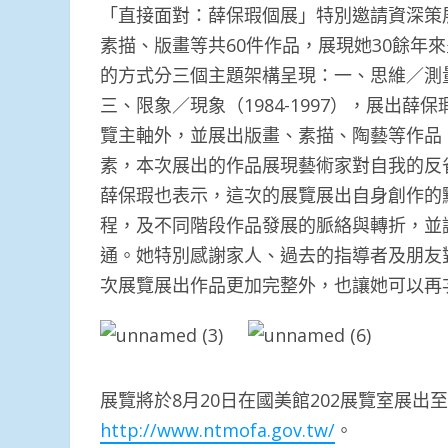
「直接面對：薛保瑕個展」特別邀請資深策
素描、版畫等共60件作品，展現她30餘年
的方式分三個主題架構呈現：一、思維／測量（20
三、限象／現象（1984-1997），展出薛保
覽主軸外，並展出版畫、素描、陶藝等作品
素，本次展出的作品展現藝術家對自我的反
薛保瑕也表示，這次的展覽展出自身創作的
程，及不同階段作品發展的脈絡與轉折，並
通。她特別感謝家人、過去的指導者及朋友
次展覽展出作品更加完整外，也讓她可以再
展覽將於8月20日在國美館202展覽室展出
http://www.ntmofa.gov.tw/
。