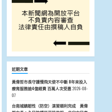
近期文章
黃偉哲市長守護慢飛天使不中斷 8年來投入
療育服務逾4億經費 百萬人次受惠
2026-08-
07
台南城鎮韌性（防空）演習順利完成 黃偉