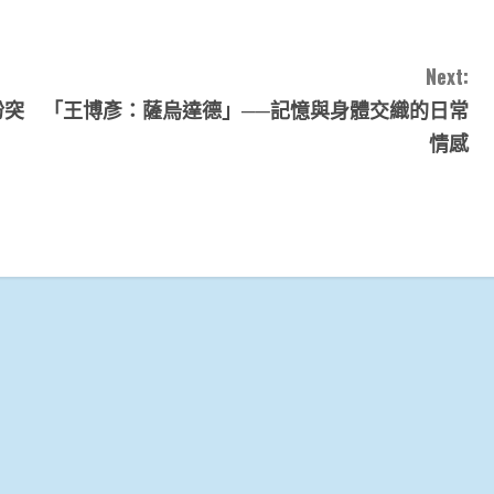
Next:
盼突
「王博彥：薩烏達德」──記憶與身體交織的日常
情感