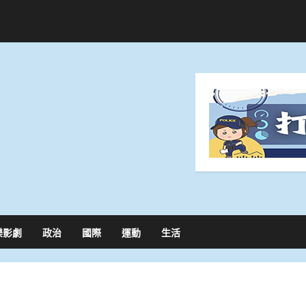
樂影劇
政治
國際
運動
生活