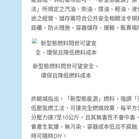
法」所規定之汽油、柴油、煤油、輕油、液
途之經營、儲存需符合公共安全相關法令規
距離、防火措施、容器儲存、運輸、販賣場
新型態燃料問世可望安全、
環保且降低燃料成本
許銘城指出，「新型態能源」燃料，強調「
低壓氣燃工法，可達完全燃燒效果，每平方公
分壓力達7至10公斤。且其無毐性不會中毐
會產生氣爆、無污染、容器成本低且不腐蝕
時可隨時DIY。