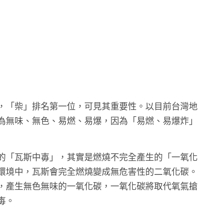
，「柴」排名第一位，可見其重要性。以目前台灣地
為無味、無色、易燃、易爆，因為「易燃、易爆炸」
的「瓦斯中毐」，其實是燃燒不完全產生的「一氧化
環境中，瓦斯會完全燃燒變成無危害性的二氧化碳。
，產生無色無味的一氧化碳，一氧化碳將取代氧氣搶
毐。