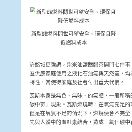
新型態燃料問世可望安全、環保且降
低燃料成本
許銘城更強調，柴米油鹽醬醋茶開門七件事
區供應家庭使用之液化石油氣與天然氣，均
特性，常使得家庭及社會付出重大代價。
瓦斯本身是無色、無味、的氣體，一般所稱
碳中毐」現象。瓦斯燃燒時，在氧氣充足的
但是在氧氣不足的情況下，燃燒便會不完全
先與人體中的血紅素結合，造成一氧化碳中