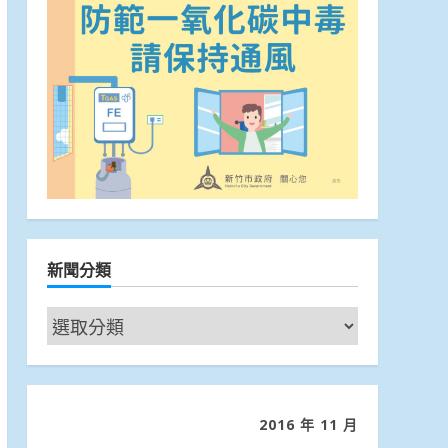
新聞分類
新
聞
分
類
2016 年 11 月