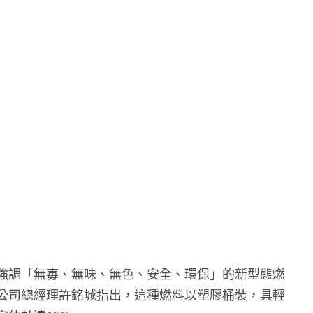
強調「無毐、無味、無色、安全、環保」的新型態燃
公司總經理許銘城指出，這種燃料以塑膠桶裝，具輕