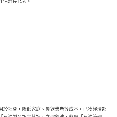
估計達15%。
用於社會，降低家庭、餐飲業者等成本，已獲經濟部
「石油製品認定基準」之溶劑油，非屬「石油管理