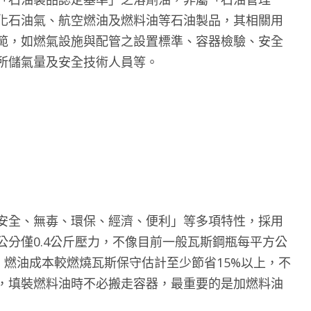
化石油氣、航空燃油及燃料油等石油製品，其相關用
範，如燃氣設施與配管之設置標準、容器檢驗、安全
所儲氣量及安全技術人員等。
安全、無毐、環保、經濟、便利」等多項特性，採用
分僅0.4公斤壓力，不像目前一般瓦斯鋼瓶每平方公
，燃油成本較燃燒瓦斯保守估計至少節省15%以上，不
，填裝燃料油時不必搬走容器，最重要的是加燃料油