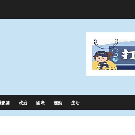
樂影劇
政治
國際
運動
生活