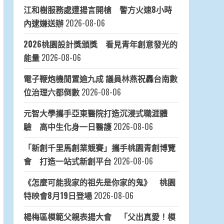
江和樹服務處遭揚言開槍 警方火速8小時
內逮嫌送辦
2026-08-06
2026桃園設計獎頒獎 看見青年創意發光的
能量
2026-08-06
電子鞭炮機閒置逾九成 議員林燕祝轟台南數
位治理六都倒數
2026-08-06
元智大學攜手亞東醫院打造沉浸式職涯體
驗 高中生化身一日醫護
2026-08-06
「新創千里馬創業競賽」攜手桃園青創博覽
會 打造一站式新創平台
2026-08-06
《怎麼可能我家的祖先是你家的鬼》 桃園
特映會8月19日登場
2026-08-06
楊梅區模範父親表揚大會 「父出真愛！模