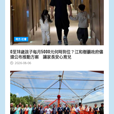
地方.社會
0至18歲孩子每月5000元何時到位？江和樹籲政府儘
速公布推動方案 讓家長安心育兒
2026-08-06