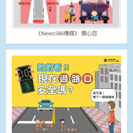
《News586傳媒》 關心您