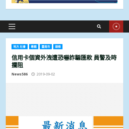
Primary
Menu
地方.社會
專題
臺南市
頭條
信用卡個資外洩遭恐嚇詐騙匯款 員警及時
攔阻
News586
2019-09-02