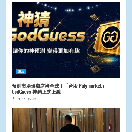
生活
預測市場熱潮席捲全球！「台版 Polymarket」
GodGuess 神猜正式上線
2026-08-06