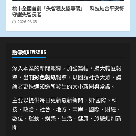
桃市全國首創「失智親友協尋碼」 科技結合平安符
守護失智長者
2026-08-05
點傳媒NEWS586
深入本業的新聞報導，加強篇幅，擴大轄區報
導，
出刊彩色報紙
報導，以回饋社會大眾，讓
讀者更快速知道所發生的大小新聞與常識。
主要以提供每日更新最新新聞
，如:國際、科
技、
政治、社會、地方、兩岸、國際、財經、
數位、運動、娛樂、生活、健康、旅遊類別新
聞