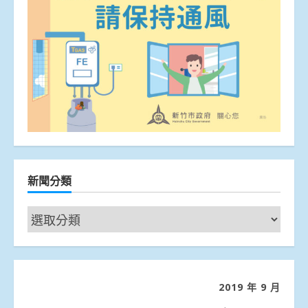
新聞分類
新
聞
分
類
2019 年 9 月