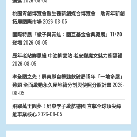
邁進
2026-08-05
桃園青創博覽會暨生醫新創媒合博覽會 助青年新創
拓展國際市場
2026-08-05
國際特展「蠍子與青蛙：國巨基金會典藏展」11/20
登場
2026-08-05
歷年老站鮮思維 中油柳營站 老皮變魔女魅力廁窩裡
2026-08-05
率全國之先！屏東縣自籌縣款破局15年「一地多屋」
難題 全面啟動永久屋地籍分割與使照分照計畫
2026-
08-05
飛躍萬里圓夢！屏東學子啟航德國 直擊全球頂尖綠
能車業核心
2026-08-05