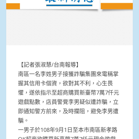
【記者張淑慧/台南報導】
南區一名李姓男子接獲詐騙集團來電稱掌
握其信用卡個資，欲對其不利，心生畏
懼，遂依指示至超商購買新臺幣7萬7仟元
遊戲點數，店員警覺李男疑似遭詐騙，立
即通知警方前來，及時攔阻，避免李男遭
騙。
一男子於108年9月1日至本市南區新孝路
OK超商欲購買新臺幣7萬7仟元現金遊戲