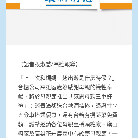
【記者張淑慧/高雄報導】
「上一次和媽媽一起出遊是什麼時候？」
台糖公司高雄區處為感謝母親的犧牲奉
獻，將於母親節推出「感恩母親三重好
禮」：消費滿額送台糖酒精擦，憑證件享
五分車搭乘優惠，還有台糖有機蔬菜免費
領！誠摯邀請各位母親至橋頭糖廠、旗山
糖廠及高雄花卉農園中心歡慶母親節，一