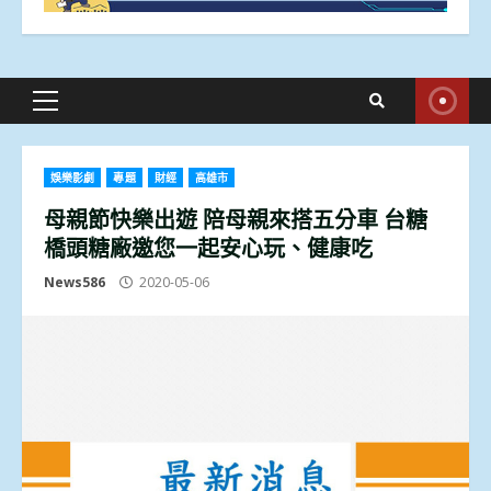
Primary
Menu
娛樂影劇
專題
財經
高雄市
母親節快樂出遊 陪母親來搭五分車 台糖
橋頭糖廠邀您一起安心玩、健康吃
News586
2020-05-06