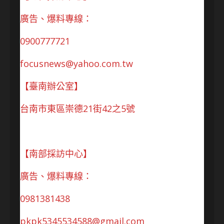
廣告、爆料專線：
0900777721
focusnews@yahoo.com.tw
【臺南辦公室】
台南市東區崇德21街42之5號
【南部採訪中心】
廣告、爆料專線：
0981381438
pkpk5345534588@gmail.com