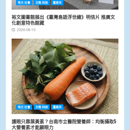
地方.社會
文教.科技
臺南市
裕文圖書館展出《臺灣島語浮世繪》明信片 推廣文
化創意特色館藏
2026-08-10
地方.社會
文教.科技
臺南市
護眼只靠葉黃素？台南市立醫院營養師：均衡攝取5
大營養素才能顧眼力