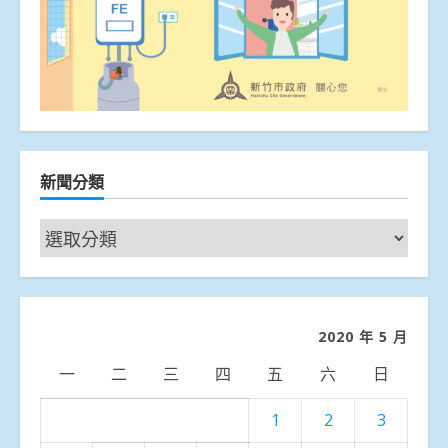
新聞分類
新
聞
分
類
2020 年 5 月
一
二
三
四
五
六
日
1
2
3