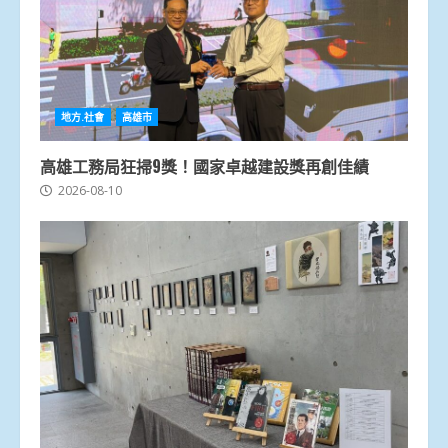
地方.社會
高雄市
高雄工務局狂掃9獎！國家卓越建設獎再創佳績
2026-08-10