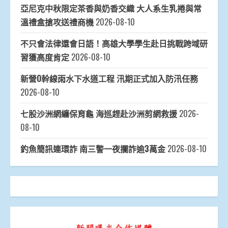
亞尼克中秋限定茶香與奶香交織 大人系生乳捲與常
溫禮盒搶攻送禮商機
2026-08-10
不只會法律還會日語！高雄大學學生赴日挑戰跨域研
習獲高度肯定
2026-08-10
新營O幹線雨水下水道工程 汛期正式加入防汛任務
2026-08-10
七股沙洲網纏保育龜 海巡趕赴沙洲剪網救援
2026-
08-10
釣魚簡訊連環詐 南三警一夜攔詐逾3萬金
2026-08-10