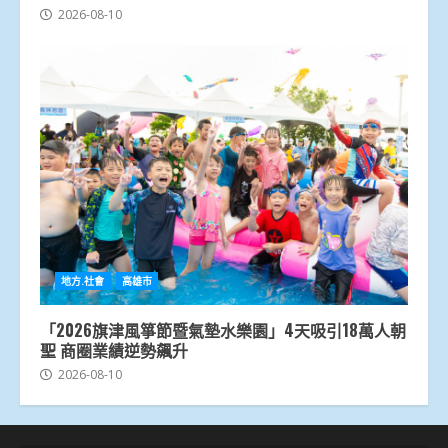
2026-08-10
地方.社會
高雄市
「2026旗津風箏節暨氣墊水樂園」4天吸引18萬人朝
聖 商圈業績逆勢飆升
2026-08-10