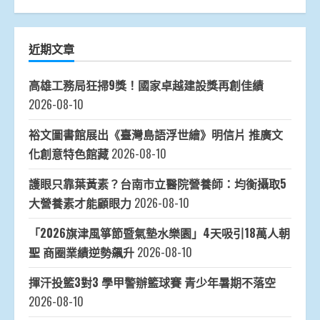
近期文章
高雄工務局狂掃9獎！國家卓越建設獎再創佳績
2026-08-10
裕文圖書館展出《臺灣島語浮世繪》明信片 推廣文
化創意特色館藏
2026-08-10
護眼只靠葉黃素？台南市立醫院營養師：均衡攝取5
大營養素才能顧眼力
2026-08-10
「2026旗津風箏節暨氣墊水樂園」4天吸引18萬人朝
聖 商圈業績逆勢飆升
2026-08-10
揮汗投籃3對3 學甲警辦籃球賽 青少年暑期不落空
2026-08-10