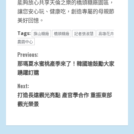
能夠放心共享天倫之樂的橋頭糖廠園區，
讓您安心玩、健康吃，創造專屬的母親節
美好回憶。
Tags:
旗山糖廠
橋頭糖廠
記者張淑慧
高雄花卉
農園中心
Continue
Previous:
那瑪夏水蜜桃產季來了！韓國瑜鼓勵大家
Reading
踴躍訂購
Next:
打造長遠觀光亮點 產官學合作 重振東部
觀光榮景