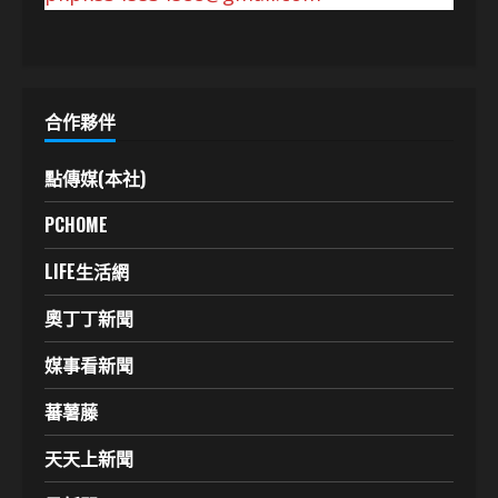
合作夥伴
點傳媒(本社)
PCHOME
LIFE生活網
奧丁丁新聞
媒事看新聞
蕃薯藤
天天上新聞