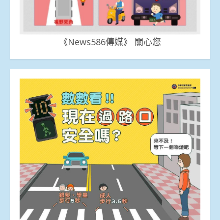
《News586傳媒》 關心您