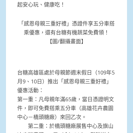
起安心玩、健康吃！
「感恩母親三重好禮」憑證件享五分車搭
乘優惠，還有台糖有機蔬菜免費領！
【圖/翻攝畫面】
台糖高雄區處於母親節週末假日（109年5
月9、10日）推出「感恩母親三重好禮」
優惠活動：
第一重：凡母親年滿65歲，當日憑證明文
件，即可免費搭乘五分車（高雄花卉農園
中心－橋頭糖廠）來回乙次。
第二重：於橋頭糖廠展售中心及旗山