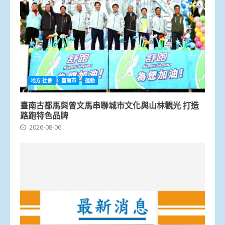
地方.社會
臺南市
運動
臺南古都馬與曾文馬串聯城市文化與山林觀光 打造
路跑特色品牌
2026-08-06