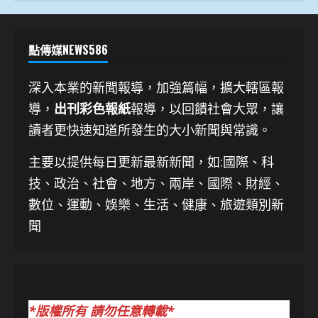
點傳媒NEWS586
深入本業的新聞報導，加強篇幅，擴大轄區報
導，
出刊彩色報紙
報導，以回饋社會大眾，讓
讀者更快速知道所發生的大小新聞與常識。
主要以提供每日更新最新新聞
，如:國際、科
技、
政治、社會、地方、兩岸、國際、財經、
數位、運動、娛樂、生活、健康、旅遊類別新
聞
*版權所有 請勿任意轉載*