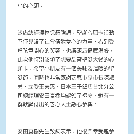
小的心願。
飯店總經理林保羅強調，聖誕心願卡活動
不僅見證了社會傳遞愛心的力量，看到受
贈孩童開心的笑容，也讓飯店備感溫馨，
此次他特別認領了想要品嘗聖誕大餐的心
願卡，希望小朋友有一個美味及溫暖的聖
誕節，同時也非常感謝嘉義市副市長陳淑
慧、立委王美惠、日本王子飯店台北分公
司總經理安田夏樹均認領了禮物，還有一
群默默付出的善心人士熱心參與。
安田夏樹先生致詞表示，他很榮幸受邀參