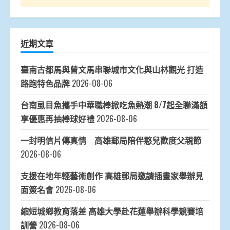
近期文章
臺南古都馬與曾文馬串聯城市文化與山林觀光 打造
路跑特色品牌
2026-08-06
台南虱目魚攜手中華職棒掀吃魚熱潮 8/7起全聯滿額
享優惠再抽棒球好禮
2026-08-06
一封明信片傳真情 高雄郵局陪伴憨兒歡度父親節
2026-08-06
支援在地年輕藝術創作 高雄郵局邀請插畫家舉辦見
面簽名會
2026-08-06
縮短城鄉教育落差 高雄大學赴花蓮舉辦科學競賽培
訓營
2026-08-06