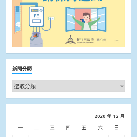
新聞分類
新
聞
分
類
2020 年 12 月
一
二
三
四
五
六
日