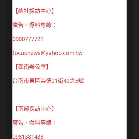
【總社採訪中心】
廣告、爆料專線：
0900777721
focusnews@yahoo.com.tw
【臺南辦公室】
台南市東區崇德21街42之5號
【南部採訪中心】
廣告、爆料專線：
0981381438