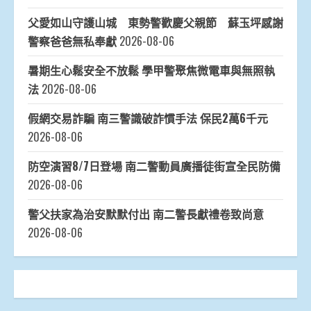
父愛如山守護山城 東勢警歡慶父親節 蘇玉坪感謝
警察爸爸無私奉獻
2026-08-06
暑期生心鬆安全不放鬆 學甲警聚焦微電車與無照執
法
2026-08-06
假網交易詐騙 南三警識破詐慣手法 保民2萬6千元
2026-08-06
防空演習8/7日登場 南二警動員廣播徒街宣全民防備
2026-08-06
警父扶家為治安默默付出 南二警長獻禮卷致尚意
2026-08-06