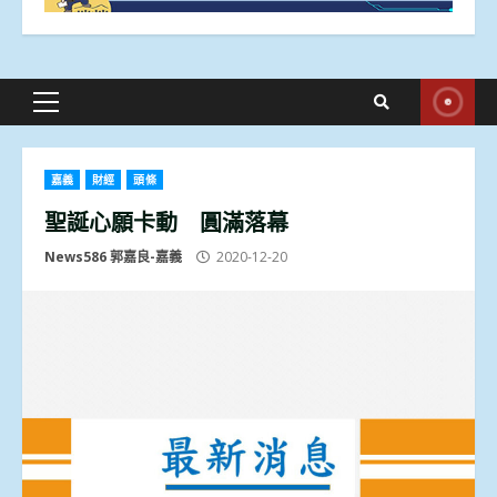
Primary
Menu
嘉義
財經
頭條
聖誕心願卡動 圓滿落幕
News586 郭嘉良-嘉義
2020-12-20