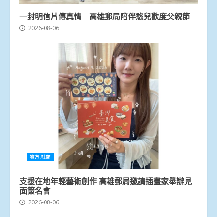
一封明信片傳真情 高雄郵局陪伴憨兒歡度父親節
2026-08-06
地方.社會
支援在地年輕藝術創作 高雄郵局邀請插畫家舉辦見
面簽名會
2026-08-06