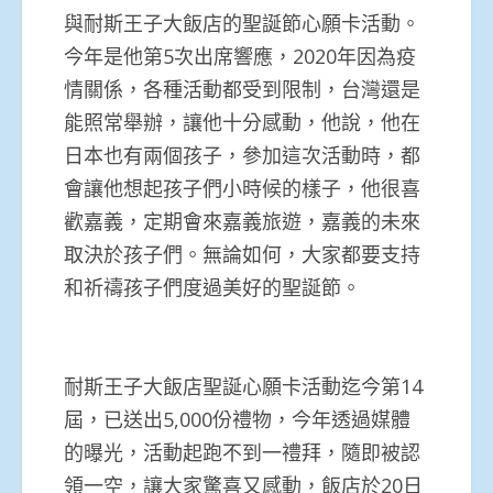
與耐斯王子大飯店的聖誕節心願卡活動。
今年是他第5次出席響應，2020年因為疫
情關係，各種活動都受到限制，台灣還是
能照常舉辦，讓他十分感動，他說，他在
日本也有兩個孩子，參加這次活動時，都
會讓他想起孩子們小時候的樣子，他很喜
歡嘉義，定期會來嘉義旅遊，嘉義的未來
取決於孩子們。無論如何，大家都要支持
和祈禱孩子們度過美好的聖誕節。
耐斯王子大飯店聖誕心願卡活動迄今第14
屆，已送出5,000份禮物，今年透過媒體
的曝光，活動起跑不到一禮拜，隨即被認
領一空，讓大家驚喜又感動，飯店於20日