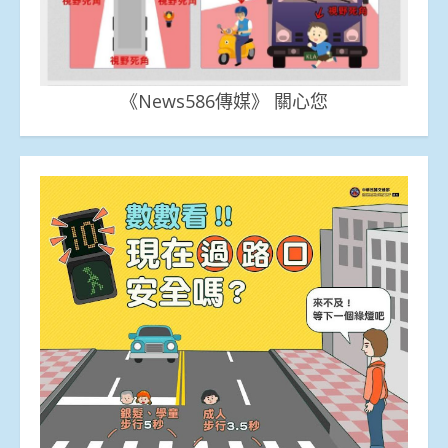
《News586傳媒》 關心您