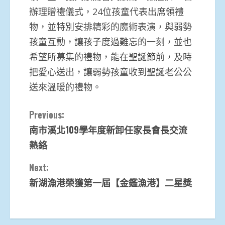
辦理贈禮儀式，24位孩童代表出席領禮
物，並特別安排精彩的魔術表演，與弱勢
孩童互動，讓孩子度過難忘的一刻，並也
希望所募集的禮物，能在聖誕節前，及時
把愛心送出，讓弱勢孩童收到聖誕老公公
送來溫暖的禮物。
Continue
Previous:
南市溪北109學年度新卸任家長會長交流
Reading
熱絡
Next:
新湖漁港榮獲第一屆【金鑑漁港】二星獎