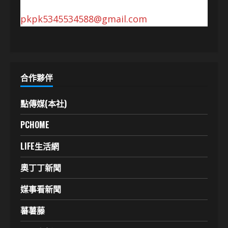
pkpk5345534588@gmail.com
合作夥伴
點傳媒(本社)
PCHOME
LIFE生活網
奧丁丁新聞
媒事看新聞
蕃薯藤