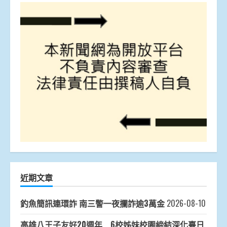
近期文章
釣魚簡訊連環詐 南三警一夜攔詐逾3萬金
2026-08-10
高雄八王子友好20週年 6校姊妹校園締結深化臺日