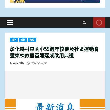
Primary
Menu
彰化
財經
頭條
彰化縣村東國小59週年校慶及社區運動會
暨東棟教室重建落成啟用典禮
News586
2020-12-20