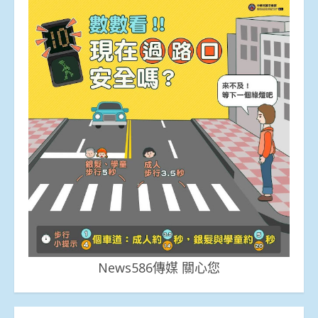
News586傳媒 關心您