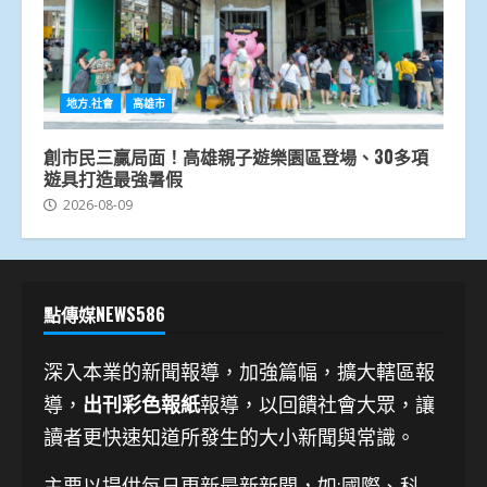
地方.社會
高雄市
創市民三贏局面！高雄親子遊樂園區登場、30多項
遊具打造最強暑假
2026-08-09
點傳媒NEWS586
深入本業的新聞報導，加強篇幅，擴大轄區報
導，
出刊彩色報紙
報導，以回饋社會大眾，讓
讀者更快速知道所發生的大小新聞與常識。
主要以提供每日更新最新新聞
，如:國際、科