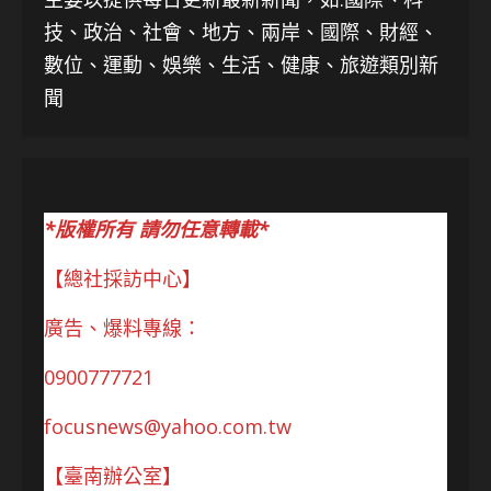
技、
政治、社會、地方、兩岸、國際、財經、
數位、運動、娛樂、生活、健康、旅遊類別新
聞
*版權所有 請勿任意轉載*
【總社採訪中心】
廣告、爆料專線：
0900777721
focusnews@yahoo.com.tw
【臺南辦公室】