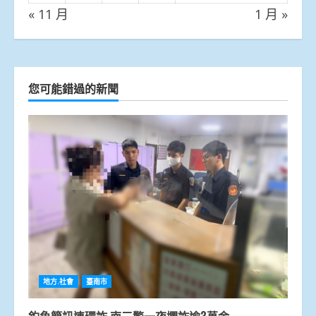
« 11 月
1 月 »
您可能錯過的新聞
地方.社會
臺南市