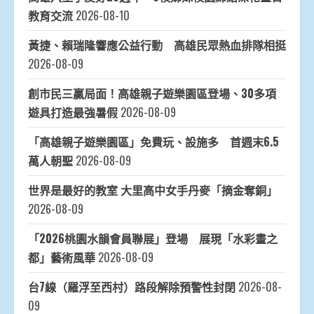
教育交流
2026-08-10
黃捷、賴瑞隆響應公益行動 高雄民眾熱血排隊相挺
2026-08-09
創市民三贏局面！高雄親子遊樂園區登場、30多項
遊具打造最強暑假
2026-08-09
「高雄親子遊樂園區」免費玩、設施多 首週末6.5
萬人朝聖
2026-08-09
世界是最好的教室 大里高中女手丹麥「摘金奪銅」
2026-08-09
「2026桃園水韻會員聯展」登場 展現「水彩畫之
都」藝術風華
2026-08-09
台7線（羅浮至西村）路段解除預警性封閉
2026-08-
09