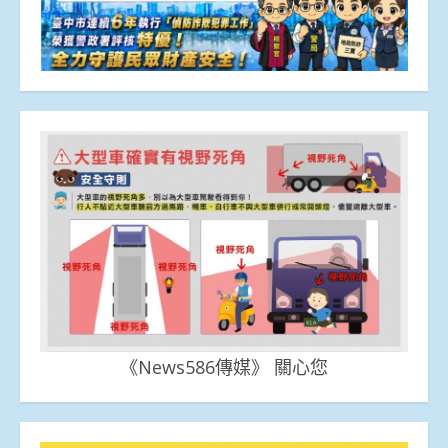
《News586傳媒》 關心您