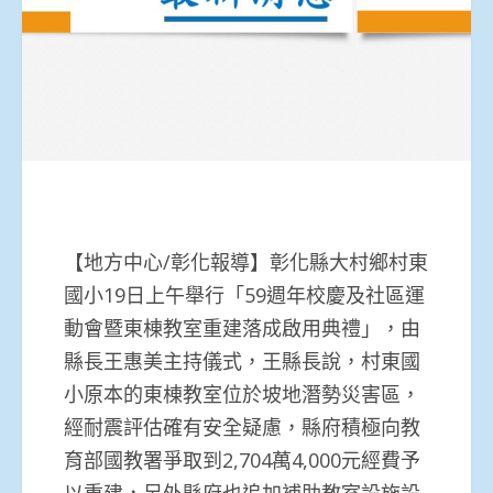
【地方中心/彰化報導】彰化縣大村鄉村東
國小19日上午舉行「59週年校慶及社區運
動會暨東棟教室重建落成啟用典禮」，由
縣長王惠美主持儀式，王縣長說，村東國
小原本的東棟教室位於坡地潛勢災害區，
經耐震評估確有安全疑慮，縣府積極向教
育部國教署爭取到2,704萬4,000元經費予
以重建，另外縣府也追加補助教室設施設