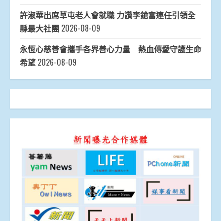
許淑華出席草屯老人會就職 力讚李鎗富連任引領全
縣最大社團
2026-08-09
永恆心慈善會攜手各界善心力量 熱血傳愛守護生命
希望
2026-08-09