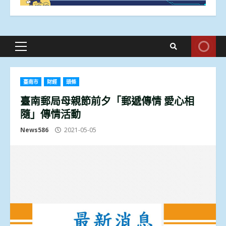
Primary
Menu
臺南市
財經
頭條
臺南郵局母親節前夕「郵遞傳情 愛心相
隨」傳情活動
News586
2021-05-05