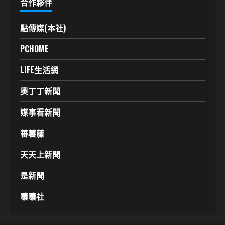
合作夥伴
點傳媒(本社)
PCHOME
LIFE生活網
奧丁丁新聞
媒事看新聞
蕃薯藤
天天上新聞
是新聞
囔囔社