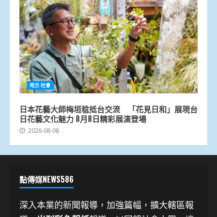
地方.社會
日本花藝大師梅垣稔抵台交流 「花見日和」展現台
日花藝文化魅力 8月8日精彩展演登場
2026-08-08
點傳媒NEWS586
深入本業的新聞報導，加強篇幅，擴大轄區報