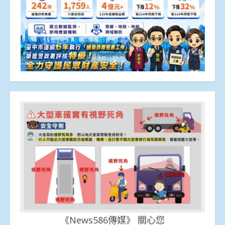
《News586傳媒》 關心您