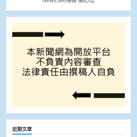
News586傳媒 關心您
近期文章