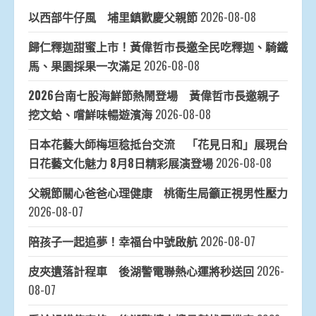
以西部牛仔風 埔里鎮歡慶父親節
2026-08-08
歸仁釋迦甜蜜上市！黃偉哲市長邀全民吃釋迦、騎鐵
馬、果園採果一次滿足
2026-08-08
2026台南七股海鮮節熱鬧登場 黃偉哲市長邀親子
挖文蛤、嚐鮮味暢遊濱海
2026-08-08
日本花藝大師梅垣稔抵台交流 「花見日和」展現台
日花藝文化魅力 8月8日精彩展演登場
2026-08-08
父親節關心爸爸心理健康 桃衛生局籲正視男性壓力
2026-08-07
陪孩子一起追夢！幸福台中號啟航
2026-08-07
皮夾遺落計程車 後湖警電聯熱心運將秒送回
2026-
08-07