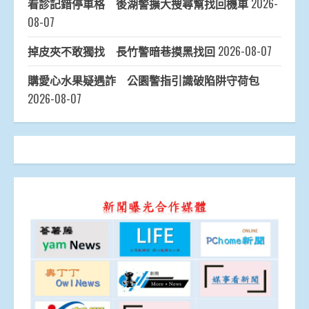
看診記錯停車格 後湖警擴大搜尋幫找回機車
2026-
08-07
掉皮夾不敢獨找 長竹警暗巷摸黑找回
2026-08-07
購愛心水果疑遇詐 公園警指引識破陷阱守荷包
2026-08-07