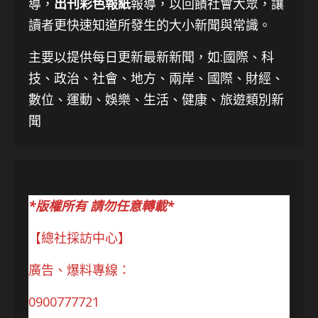
導，
出刊彩色報紙
報導，以回饋社會大眾，讓
讀者更快速知道所發生的大小新聞與常識。
主要以提供每日更新最新新聞
，如:國際、科
技、
政治、社會、地方、兩岸、國際、財經、
數位、運動、娛樂、生活、健康、旅遊類別新
聞
*版權所有 請勿任意轉載*
【總社採訪中心】
廣告、爆料專線：
0900777721