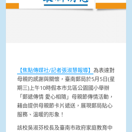
【焦點傳媒社/記者張淑慧報導】
為表達對
母親的感謝與關懷，臺南郵局於5月5日(星
期三)上午10時假本市北區公園國小舉辦
「郵遞傳情 愛心相隨」母親節傳情活動，
藉由提供母親節卡片遞送，展現郵局貼心
服務、溫暖的形象！
該校吳淑芬校長及臺南市政府家庭教育中