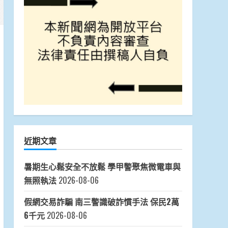
近期文章
暑期生心鬆安全不放鬆 學甲警聚焦微電車與
無照執法
2026-08-06
假網交易詐騙 南三警識破詐慣手法 保民2萬
6千元
2026-08-06