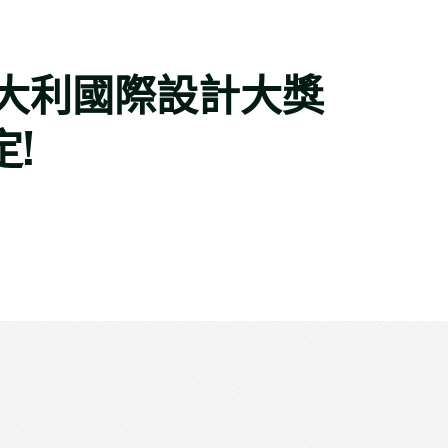
大利國際設計大獎
定!