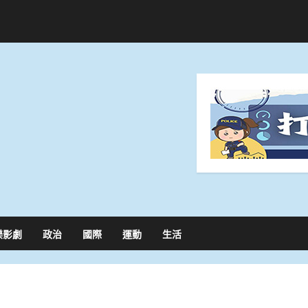
樂影劇
政治
國際
運動
生活