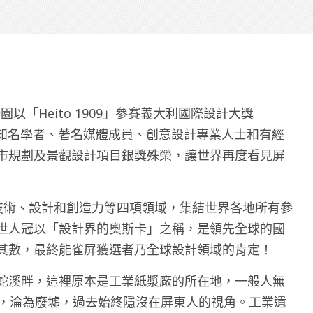
園以「Heito 1909」參賽義大利國際設計大獎
影響力的知名學者、著名媒體成員、創意設計專業人士和有經
市規劃及景觀設計項目銀獎殊榮，讓世界再度看見屏
對創新、技術、設計和創造力等四項領域，集結世界各地所有參
世人冠以「設計界的奧斯卡」之稱，是領先全球的國
其數，最終能雀屏獲選者乃全球設計領域的肯定！
蛇溪畔，這裡原本是工業紙漿廠的所在地，一般人無
年，淪為廢墟，過去始終隱沒在屏東人的視角。工業遺