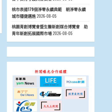
桃市表揚179個淨零永續典範 朝淨零永續
城市穩健邁進
2026-08-05
桃園青創博覽會暨生醫新創媒合博覽會 助
青年新創拓展國際市場
2026-08-05