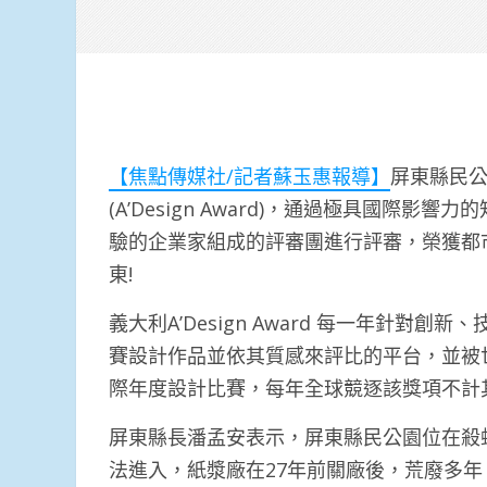
【焦點傳媒社/記者蘇玉惠報導】
屏東縣民公
(A’Design Award)，通過極具國際
驗的企業家組成的評審團進行評審，榮獲都
東!
義大利A’Design Award 每一年針
賽設計作品並依其質感來評比的平台，並被
際年度設計比賽，每年全球競逐該獎項不計
屏東縣長潘孟安表示，屏東縣民公園位在殺
法進入，紙漿廠在27年前關廠後，荒廢多