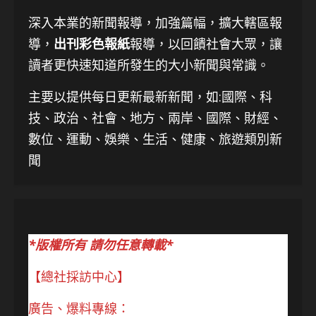
深入本業的新聞報導，加強篇幅，擴大轄區報
導，
出刊彩色報紙
報導，以回饋社會大眾，讓
讀者更快速知道所發生的大小新聞與常識。
主要以提供每日更新最新新聞
，如:國際、科
技、
政治、社會、地方、兩岸、國際、財經、
數位、運動、娛樂、生活、健康、旅遊類別新
聞
*版權所有 請勿任意轉載*
【總社採訪中心】
廣告、爆料專線：