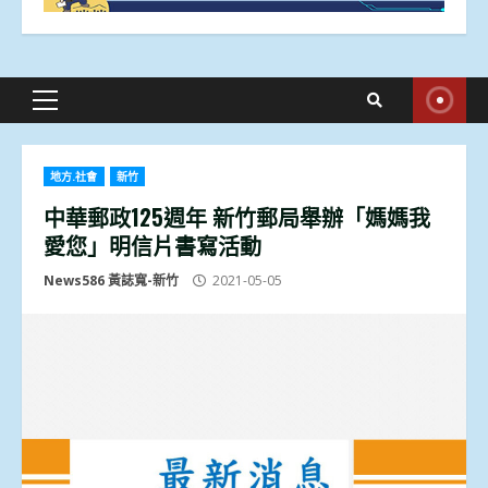
Primary
Menu
地方.社會
新竹
中華郵政125週年 新竹郵局舉辦「媽媽我
愛您」明信片書寫活動
News586 黃誌寬-新竹
2021-05-05