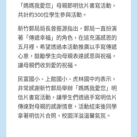
「媽媽我愛您」母親節明信片書寫活動，
共計約300位學生參與活動。
新竹郵局局長曾振源指出，郵局一直扮演
著「傳遞幸福」的角色，在這充滿感恩的
五月裡，希望透過本活動推廣以手寫傳遞
心意，鼓勵學生向母親表達感恩與祝福，
讓母親們收到愛的祝福。
民富國小、上館國小、虎林國中均表示，
非常感謝新竹郵局舉辦「媽媽我愛您」明
信片書寫活動，讓學生們透過手寫明信片
傳達對母親的感謝情意，活動結束後同學
拿著明信片合照，校園洋溢溫馨氣氛。