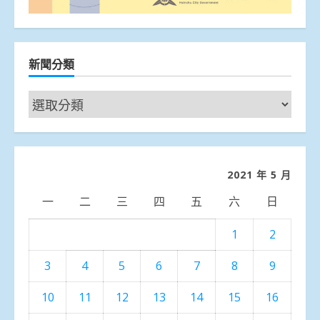
新聞分類
新
聞
分
類
2021 年 5 月
一
二
三
四
五
六
日
1
2
3
4
5
6
7
8
9
10
11
12
13
14
15
16