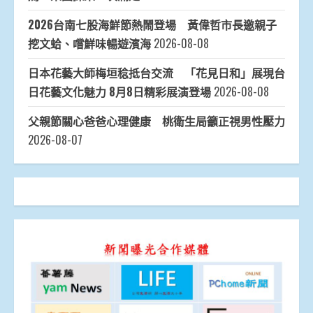
2026台南七股海鮮節熱鬧登場 黃偉哲市長邀親子
挖文蛤、嚐鮮味暢遊濱海
2026-08-08
日本花藝大師梅垣稔抵台交流 「花見日和」展現台
日花藝文化魅力 8月8日精彩展演登場
2026-08-08
父親節關心爸爸心理健康 桃衛生局籲正視男性壓力
2026-08-07