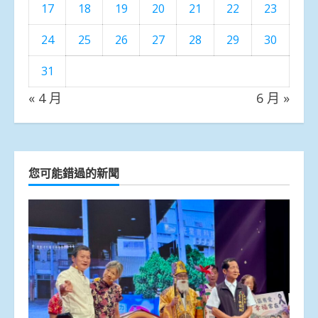
17
18
19
20
21
22
23
24
25
26
27
28
29
30
31
« 4 月
6 月 »
您可能錯過的新聞