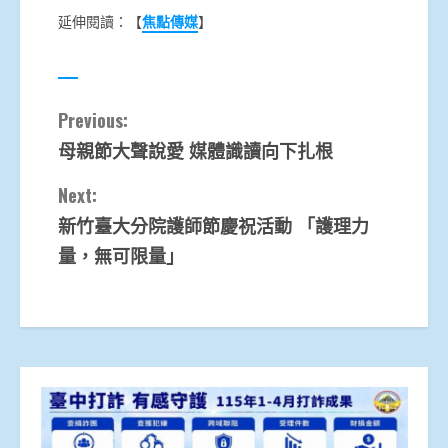
延伸閱讀：【
焦點傳媒
】
Continue
Previous:
母親節大聲說愛 媒體識讀向下扎根
Reading
Next:
新竹臺大分院護師節慶祝活動 「護理力
量，無可限量」