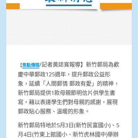
/記者黃誌寬報導】新竹郵局
為歡
【
焦點傳媒
慶中華郵政125週年，提升郵政公益形
象，延續「人間郵情 郵政有愛」的精神，
新竹郵局提供1款母親節明信片供學生書
寫，藉以表達學生們對母親的感謝，展現
郵政貼心服務、溫暖的形象。
新竹郵局特地於5月3日(新竹民富國小)、5
月4日(竹東上館國小、新竹虎林國中)舉辦