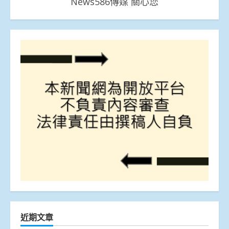
News586傳媒 關心您
近期文章