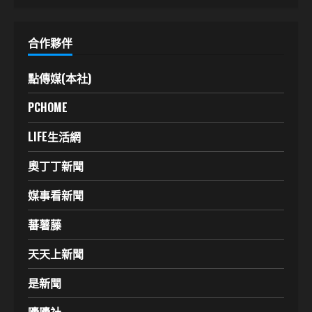
合作夥伴
點傳媒(本社)
PCHOME
LIFE生活網
奧丁丁新聞
媒事看新聞
蕃薯藤
天天上新聞
是新聞