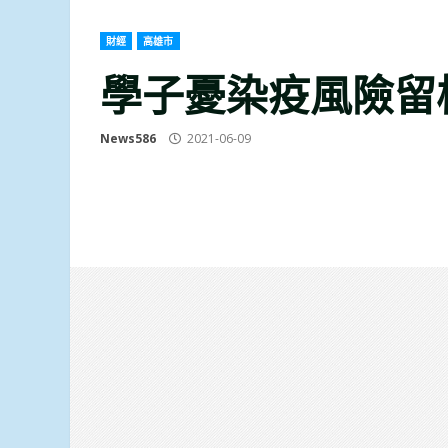
財經
高雄市
學子憂染疫風險留
News586
2021-06-09