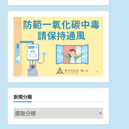
新聞分類
新
聞
分