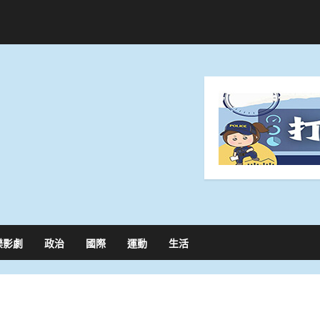
樂影劇
政治
國際
運動
生活