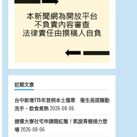
近期文章
台中新增115年首例本土傷寒 衛生局提醒勤
洗手、飲食煮熟
2026-08-06
捷運大寮社宅申請開紅盤！凱旋青樹接力登
場
2026-08-06