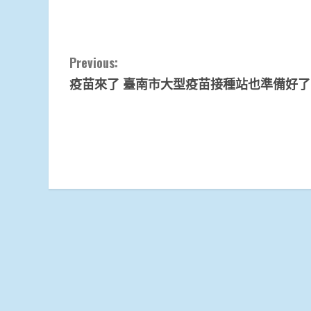
Continue
Previous:
疫苗來了 臺南市大型疫苗接種站也準備好了
Reading